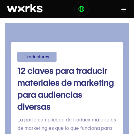
Traductores
12 claves para traducir
materiales de marketing
para audiencias
diversas
La parte complicada de traducir materiales
de marketing es que lo que funciona para