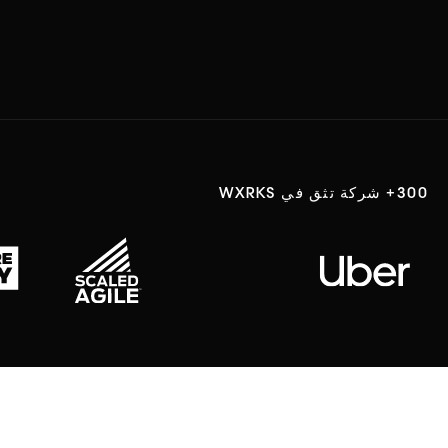
300+ شركة تثق في WXRKS