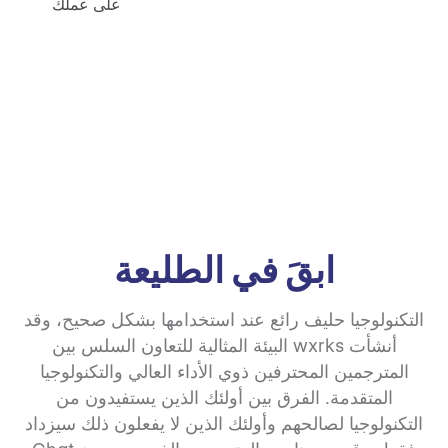
على عملك
ابقَ في الطليعة
التكنولوجيا حليف رائع عند استخدامها بشكل صحيح، وقد
أنشأت wxrks البيئة المثالية للتعاون السلس بين
المترجمين المحترفين ذوي الأداء العالي والتكنولوجيا
المتقدمة. الفرق بين أولئك الذين يستفيدون من
التكنولوجيا لصالحهم وأولئك الذين لا يفعلون ذلك سيزداد