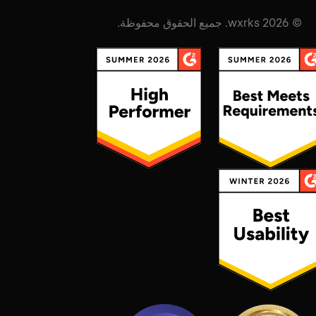
© 2026 wxrks. جميع الحقوق محفوظة.