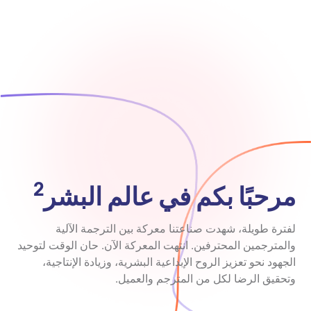
2
مرحبًا بكم في عالم البشر
لفترة طويلة، شهدت صناعتنا معركة بين الترجمة الآلية
والمترجمين المحترفين. انتهت المعركة الآن. حان الوقت لتوحيد
الجهود نحو تعزيز الروح الإبداعية البشرية، وزيادة الإنتاجية،
وتحقيق الرضا لكل من المترجم والعميل.