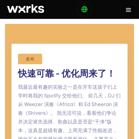
发布
快速可靠 - 优化周来了！
我最近最有趣的实验之一是在开车送孩子们上
学时将我的 Spotify 交给他们。 前几天，DJ 们
从 Weezer 演奏《Africa》和 Ed Sheeran 演
奏《Shivers》。 我无话可说，看着他们争论
并决定谁先选择、歌曲以及是否是“干净”版
本，这真是超级有趣。上周充满了性能改进，