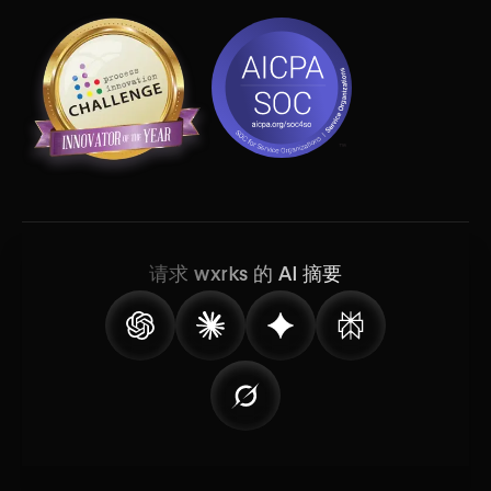
请求 wxrks 的 AI 摘要