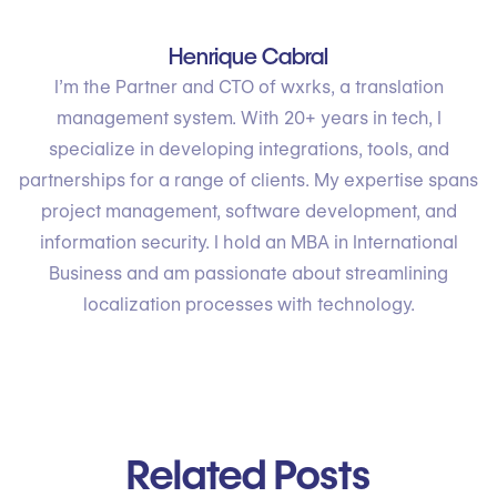
Henrique Cabral
I’m the Partner and CTO of wxrks, a translation
management system. With 20+ years in tech, I
specialize in developing integrations, tools, and
partnerships for a range of clients. My expertise spans
project management, software development, and
information security. I hold an MBA in International
Business and am passionate about streamlining
localization processes with technology.
Related Posts