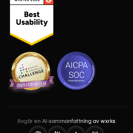
Begär en AI-sammanfattning av wxrks