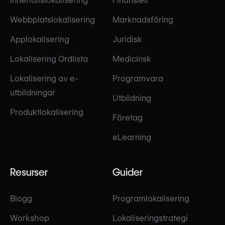
Innehållslokalisering
Finansiell
Webbplatslokalisering
Marknadsföring
Applokalisering
Juridisk
Lokalisering Ordlista
Medicinsk
Lokalisering av e-
Programvara
utbildningar
Utbildning
Produktlokalisering
Företag
eLearning
Resurser
Guider
Blogg
Programlokalisering
Workshop
Lokaliseringstrategi