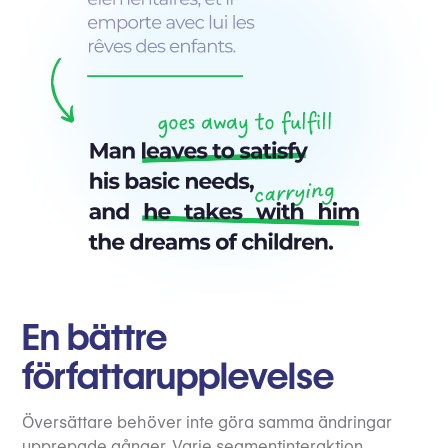
En bättre
författarupplevelse
Översättare behöver inte göra samma ändringar
upprepade gånger. Varje segmentinteraktion