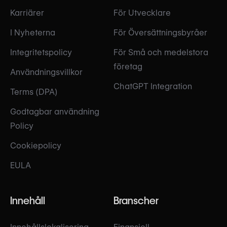
Karriärer
För Utvecklare
I Nyheterna
För Översättningsbyråer
Integritetspolicy
För Små och medelstora
företag
Användningsvillkor
ChatGPT Integration
Terms (DPA)
Godtagbar användning
Policy
Cookiepolicy
EULA
Innehåll
Branscher