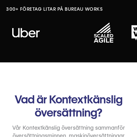
300+ FÖRETAG LITAR PÅ BUREAU WORKS
Vad är Kontextkänslig
översättning?
Vår Kontextkänslig översättning sammanför
översättningsminnen, maskinöversättningar