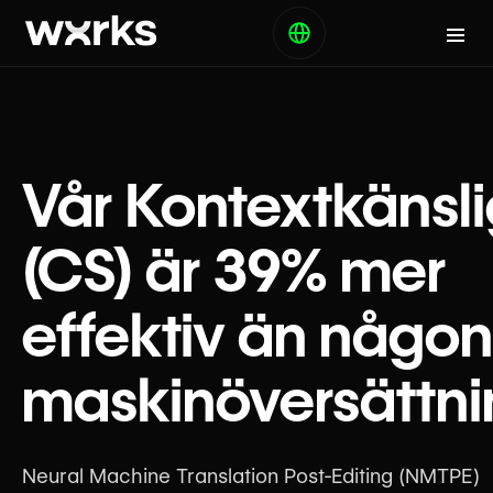
Vår Kontextkänsl
(CS) är 39% mer
effektiv än någon
maskinöversättni
Neural Machine Translation Post-Editing (NMTPE)