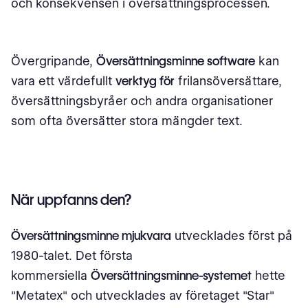
och konsekvensen i översättningsprocessen.
Övergripande,
Översättningsminne software
kan
vara ett värdefullt
verktyg för
frilansöversättare,
översättningsbyråer och andra organisationer
som ofta översätter stora mängder text.
När uppfanns den?
Översättningsminne mjukvara
utvecklades först på
1980-talet. Det första
kommersiella
Översättningsminne-systemet
hette
"Metatex" och utvecklades av företaget "Star"