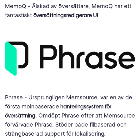
MemoQ - Älskad av översättare, MemoQ har ett
fantastiskt
översättningsredigerare UI
Phrase - Ursprungligen Memsource, var en av de
första molnbaserade
hanteringssystem för
översättning
. Omdöpt Phrase efter att Memsource
förvärvade Phrase. Stöder både filbaserad och
strängbaserad support för lokalisering.