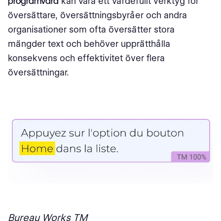
programvara
kan vara ett värdefullt verktyg för
översättare, översättningsbyråer och andra
organisationer som ofta översätter stora
mängder text och behöver upprätthålla
konsekvens och effektivitet över flera
översättningar.
Bureau Works TM