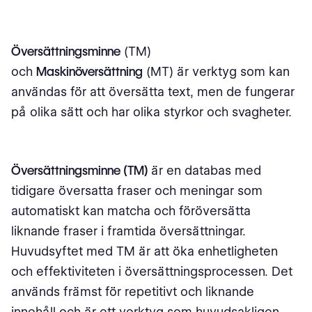
Översättningsminne
(TM)
och
Maskinöversättning
(MT) är verktyg som kan
användas för att översätta text, men de fungerar
på olika sätt och har olika styrkor och svagheter.
Översättningsminne (TM)
är en databas med
tidigare översatta fraser och meningar som
automatiskt kan matcha och föröversätta
liknande fraser i framtida översättningar.
Huvudsyftet med TM är att öka enhetligheten
och effektiviteten i översättningsprocessen. Det
används främst för repetitivt och liknande
innehåll och är ett verktyg som huvudsakligen