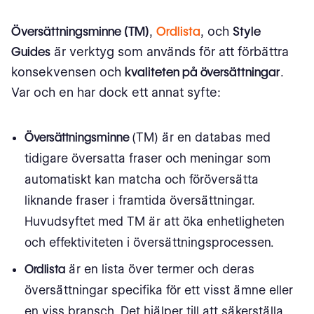
Översättningsminne
(TM)
,
Ordlista
, och
Style
Guides
är verktyg som används för att förbättra
konsekvensen och
kvaliteten på översättningar
.
Var och en har dock ett annat syfte:
Översättningsminne
(TM) är en databas med
tidigare översatta fraser och meningar som
automatiskt kan matcha och föröversätta
liknande fraser i framtida översättningar.
Huvudsyftet med TM är att öka enhetligheten
och effektiviteten i översättningsprocessen.
Ordlista
är en lista över termer och deras
översättningar specifika för ett visst ämne eller
en viss bransch. Det hjälper till att säkerställa