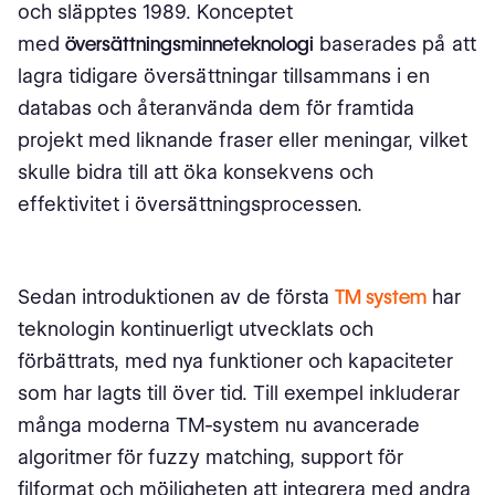
och släpptes 1989. Konceptet
med
översättningsminne
teknologi
baserades på att
lagra tidigare översättningar tillsammans i en
databas och återanvända dem för framtida
projekt med liknande fraser eller meningar, vilket
skulle bidra till att öka konsekvens och
effektivitet i översättningsprocessen.
Sedan introduktionen av de första
TM system
har
teknologin kontinuerligt utvecklats och
förbättrats, med nya funktioner och kapaciteter
som har lagts till över tid. Till exempel inkluderar
många moderna TM-system nu avancerade
algoritmer för fuzzy matching, support för
filformat och möjligheten att integrera med andra