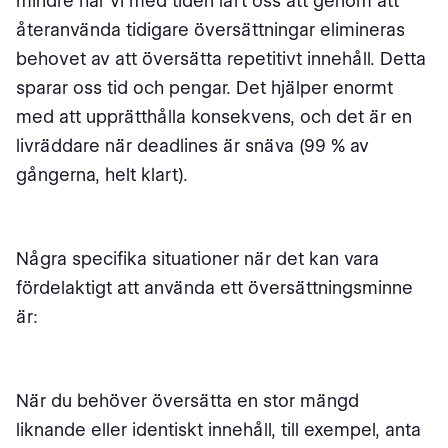
mindre har vi med tiden lärt oss att genom att
återanvända tidigare översättningar elimineras
behovet av att översätta repetitivt innehåll. Detta
sparar oss tid och pengar. Det hjälper enormt
med att upprätthålla konsekvens, och det är en
livräddare när deadlines är snäva (99 % av
gångerna, helt klart).
Några specifika situationer när det kan vara
fördelaktigt att använda ett översättningsminne
är:
När du behöver översätta en stor mängd
liknande eller identiskt innehåll, till exempel, anta