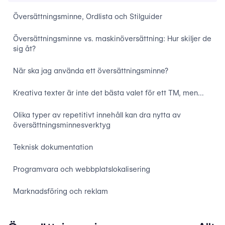
Översättningsminne, Ordlista och Stilguider
Översättningsminne vs. maskinöversättning: Hur skiljer de
sig åt?
När ska jag använda ett översättningsminne?
Kreativa texter är inte det bästa valet för ett TM, men…
Olika typer av repetitivt innehåll kan dra nytta av
översättningsminnesverktyg
Teknisk dokumentation
Programvara och webbplatslokalisering
Marknadsföring och reklam‍
Juridiska dokument