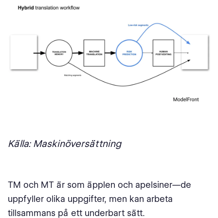
Källa: Maskinöversättning
TM och MT är som äpplen och apelsiner—de
uppfyller olika uppgifter, men kan arbeta
tillsammans på ett underbart sätt.