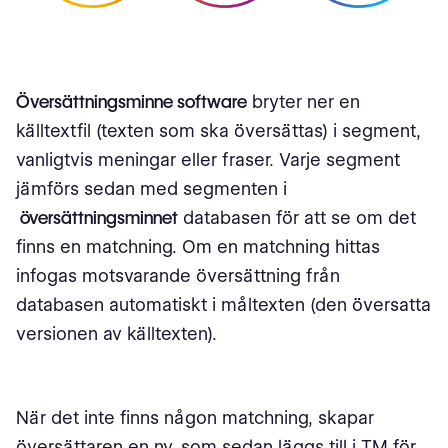
Översättningsminne software
bryter ner en
källtextfil (texten som ska översättas) i segment,
vanligtvis meningar eller fraser. Varje segment
jämförs sedan med segmenten i
översättningsminnet
databasen för att se om det
finns en matchning. Om en matchning hittas
infogas motsvarande översättning från
databasen automatiskt i måltexten (den översatta
versionen av källtexten).
När det inte finns någon matchning, skapar
översättaren en ny, som sedan läggs till i TM för