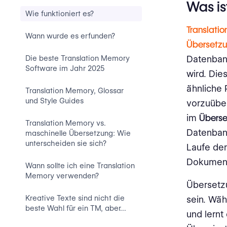
Was is
Wie funktioniert es?
Translati
Wann wurde es erfunden?
Übersetz
Die beste Translation Memory
Datenbank
Software im Jahr 2025
wird. Di
ähnliche 
Translation Memory, Glossar
und Style Guides
vorzuüber
im
Überse
Translation Memory vs.
Datenba
maschinelle Übersetzung: Wie
unterscheiden sie sich?
Laufe der
Dokument
Wann sollte ich eine Translation
Memory verwenden?
Übersetzu
Kreative Texte sind nicht die
sein. Wäh
beste Wahl für ein TM, aber…
und lernt