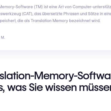
Memory-Software (TM) ist eine Art von Computer-unterstüt
werkzeug (CAT), das übersetzte Phrasen und Sätze in ein
eichert, die als Translation Memory bezeichnet wird.
 M.
nslation-Memory-Softwa
s, was Sie wissen müsse