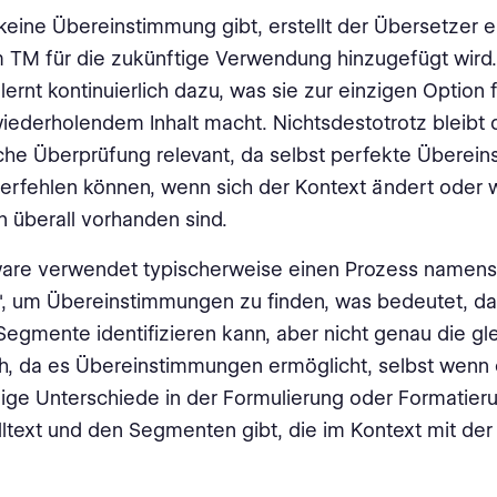
eine Übereinstimmung gibt, erstellt der Übersetzer e
 TM für die zukünftige Verwendung hinzugefügt wird.
lernt kontinuierlich dazu, was sie zur einzigen Option 
wiederholendem Inhalt macht. Nichtsdestotrotz bleibt 
che Überprüfung relevant, da selbst perfekte Überei
verfehlen können, wenn sich der Kontext ändert oder
n überall vorhanden sind.
ware verwendet typischerweise einen Prozess namens
, um Übereinstimmungen zu finden, was bedeutet, da
Segmente identifizieren kann, aber nicht genau die gl
ich, da es Übereinstimmungen ermöglicht, selbst wenn
ige Unterschiede in der Formulierung oder Formatier
text und den Segmenten gibt, die im Kontext mit de