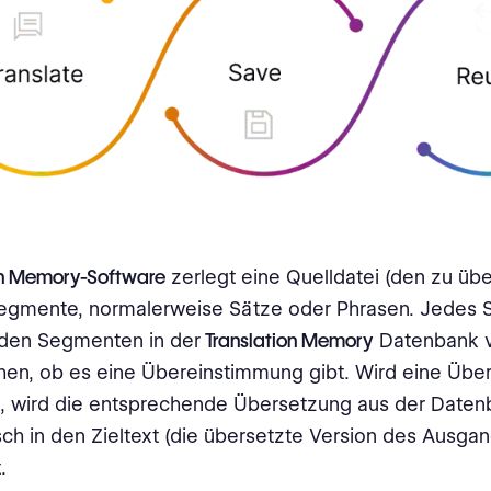
on Memory-Software
zerlegt eine Quelldatei (den zu ü
 Segmente, normalerweise Sätze oder Phrasen. Jedes
 den Segmenten in der
Translation Memory
Datenbank v
hen, ob es eine Übereinstimmung gibt. Wird eine Üb
, wird die entsprechende Übersetzung aus der Daten
ch in den Zieltext (die übersetzte Version des Ausgan
.