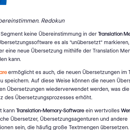
übereinstimmen. Redokun
 Segment keine Übereinstimmung in der
Translation 
Übersetzungssoftware es als "unübersetzt" markieren,
r eine neue Übersetzung mithilfe der Translation M
llen kann.
are
ermöglicht es auch, die neuen Übersetzungen im
u speichern. Auf diese Weise können die neuen Über
gen Übersetzungen wiederverwendet werden, was die 
nz des Übersetzungsprozesses erhöht.
t kann
Translation-Memory-Software
ein wertvolles
Wer
liche Übersetzer, Übersetzungsagenturen und andere
ionen sein, die häufig große Textmengen übersetzen.