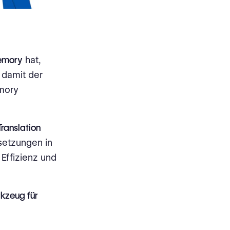
Memory
hat,
 damit der
emory
Translation
setzungen in
Effizienz und
kzeug für