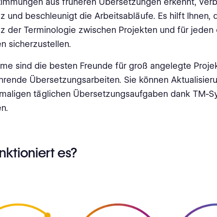
timmungen aus früheren Übersetzungen erkennt, verb
z und beschleunigt die Arbeitsabläufe. Es hilft Ihnen, 
z der Terminologie zwischen Projekten und für jeden
 sicherzustellen.
e sind die besten Freunde für groß angelegte Proje
hrende Übersetzungsarbeiten. Sie können Aktualisier
stmaligen täglichen Übersetzungsaufgaben dank TM-
n.
nktioniert es?