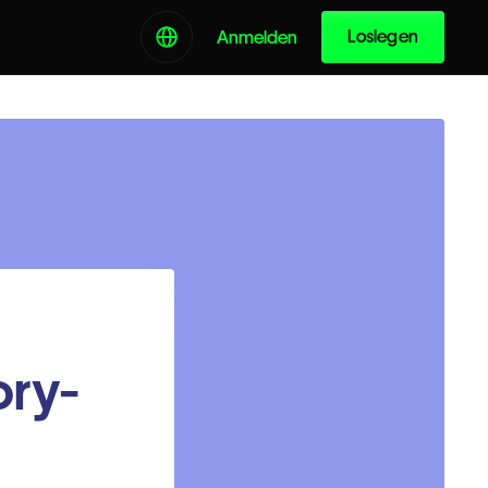
Loslegen
Anmelden
ory-