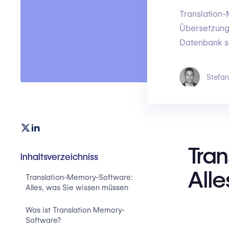
Translation-
Übersetzungs
Datenbank sp
Stefan
Tra
Inhaltsverzeichniss
Alle
Translation-Memory-Software:
Alles, was Sie wissen müssen
Was ist Translation Memory-
Software?