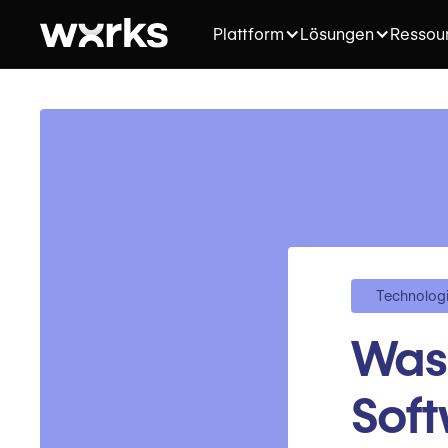
Plattform
Lösungen
Ressou
Technolog
Was 
Sof