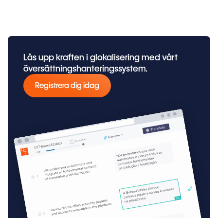
Lås upp kraften i glokalisering med vårt
översättningshanteringssystem.
Registrera dig idag