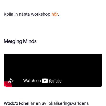
Kolla in nästa workshop
här
.
Merging Minds
Wada'a Fahel
är en av lokaliseringsvärldens