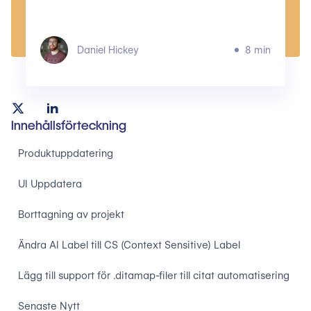
Daniel Hickey
8 min
Innehållsförteckning
Produktuppdatering
UI Uppdatera​
‍Borttagning av projekt
‍Ändra AI Label till CS (Context Sensitive) Label
Lägg till support för .ditamap-filer till citat automatisering
Senaste Nytt