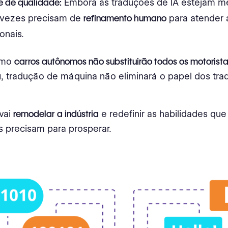
e de qualidade:
Embora as traduções de IA estejam m
 vezes precisam de
refinamento humano
para atender 
ionais.
omo
carros autônomos não substituirão todos os motorista
a
, tradução de máquina não eliminará o papel dos tra
vai
remodelar a indústria
e redefinir as habilidades que
s precisam para prosperar.