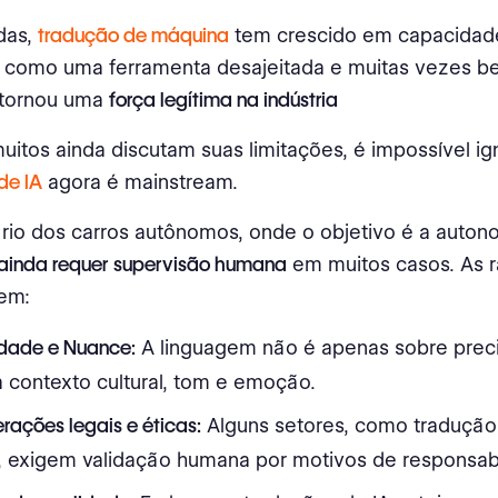
das,
tradução de máquina
tem crescido em capacidad
como uma ferramenta desajeitada e muitas vezes 
 tornou uma
força legítima na indústria
itos ainda discutam suas limitações, é impossível ig
de IA
agora é mainstream.
rio dos carros autônomos, onde o objetivo é a autonom
ainda requer supervisão humana
em muitos casos. As 
uem:
idade e Nuance:
A linguagem não é apenas sobre preci
 contexto cultural, tom e emoção.
rações legais e éticas:
Alguns setores, como tradução
a, exigem validação humana por motivos de responsab