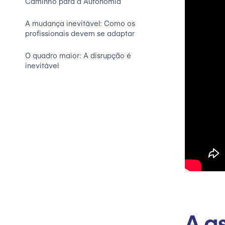
Caminho para a Autonomia
A mudança inevitável: Como os
profissionais devem se adaptar
O quadro maior: A disrupção é
inevitável
A a