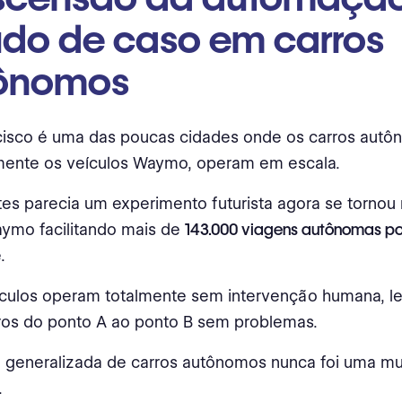
udo de caso em carros
ônomos
cisco é uma das poucas cidades onde os carros autô
lmente os veículos Waymo, operam em escala.
es parecia um experimento futurista agora se tornou 
ymo facilitando mais de
143.000 viagens autônomas p
.
ículos operam totalmente sem intervenção humana, l
ros do ponto A ao ponto B sem problemas.
 generalizada de carros autônomos nunca foi uma m
.