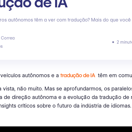
ução de IA
rros autônomos têm a ver com tradução? Mais do que você
 Correa
2 minut
s
 veículos autônomos e a
tradução de IA
têm em com
a vista, não muito. Mas se aprofundarmos, os paralelo
ia de direção autônoma e a evolução da tradução de
nsights críticos sobre o futuro da indústria de idiomas.