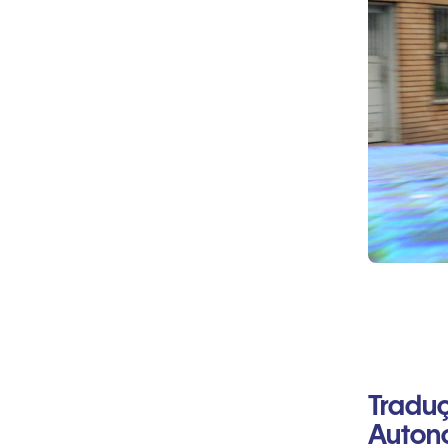
Tradu
Auton