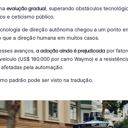
uma
evolução gradual
, superando obstáculos tecnológic
ios e ceticismo público.
tecnologia de direção autônoma chegou a um ponto e
o que a direção humana em muitos casos.
esses avanços,
a adoção ainda é prejudicada
por fato
veículo (US$ 180.000 por carro Waymo) e a resistênci
s afetadas pela automação.
mo padrão pode ser visto na tradução.