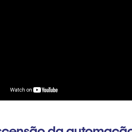
scensão da automaçã