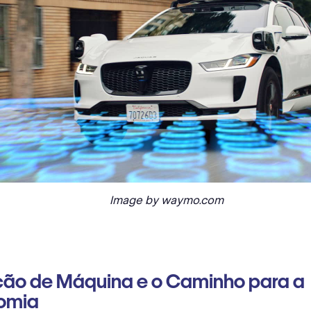
Image by waymo.com
ção de Máquina e o Caminho para a
omia