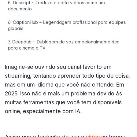
5. Descript ~ Traduza e edite vídeos como um
documento
6. CaptionHub ~ Legendagem profissional para equipes
globais
7. Deepdub ~ Dublagem de voz emocionalmente rica
para cinema e TV
Imagine-se ouvindo seu canal favorito em
streaming, tentando aprender todo tipo de coisa,
mas em um idioma que você não entende. Em
2025, isso não é mais um problema devido às
muitas ferramentas que você tem disponíveis
online, especialmente com IA.
Assim que a tradução de voz e
vídeo
se tornou