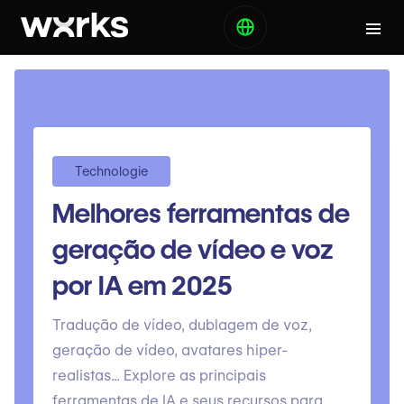
Technologie
Melhores ferramentas de
geração de vídeo e voz
por IA em 2025
Tradução de vídeo, dublagem de voz,
geração de vídeo, avatares hiper-
realistas... Explore as principais
ferramentas de IA e seus recursos para