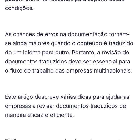
condições.
As chances de erros na documentação tornam-
se ainda maiores quando o conteúdo é traduzido
de um idioma para outro. Portanto, a revisão de
documentos traduzidos deve ser essencial para
o fluxo de trabalho das empresas multinacionais.
Este artigo descreve várias dicas para ajudar as
empresas a revisar documentos traduzidos de
maneira eficaz e eficiente.