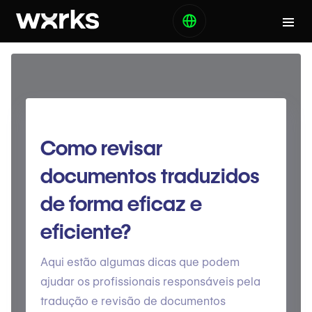
Como revisar
documentos traduzidos
de forma eficaz e
eficiente?
Aqui estão algumas dicas que podem
ajudar os profissionais responsáveis pela
tradução e revisão de documentos