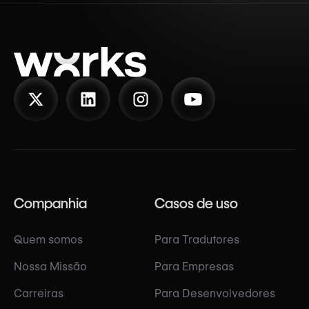
Companhia
Casos de uso
Quem somos
Para Tradutores
Nossa Missão
Para Empresas
Carreiras
Para Desenvolvedores