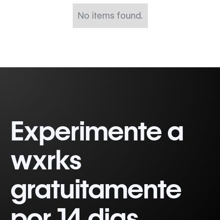
No items found.
Experimente a
wxrks
gratuitamente
por 14 dias.