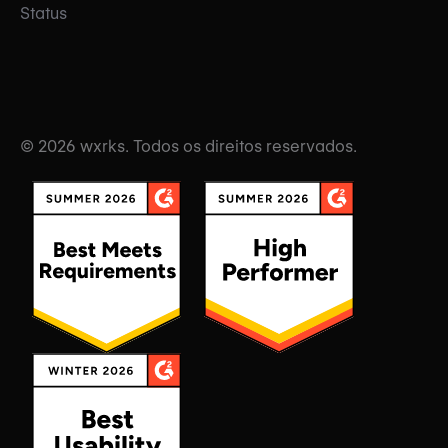
Status
© 2026 wxrks. Todos os direitos reservados.