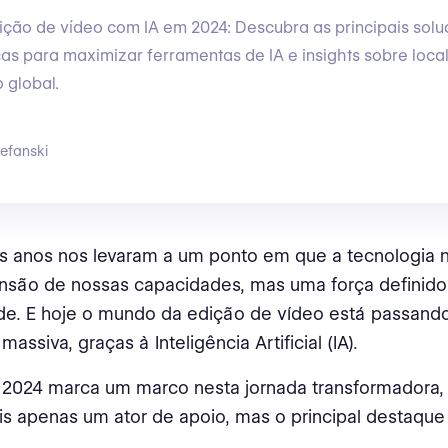
ição de vídeo com IA em 2024: Descubra as principais sol
cas para maximizar ferramentas de IA e insights sobre loca
 global.
efanski
os anos nos levaram a um ponto em que a tecnologia 
nsão de nossas capacidades, mas uma força definido
ade. E hoje o mundo da edição de vídeo está passand
ssiva, graças à Inteligência Artificial (IA).
 2024 marca um marco nesta jornada transformadora, 
s apenas um ator de apoio, mas o principal destaqu