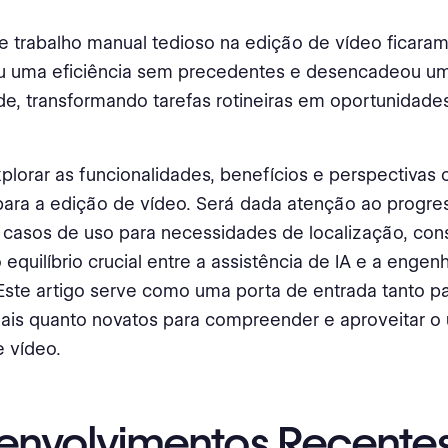
e trabalho manual tedioso na edição de vídeo ficaram 
u uma eficiência sem precedentes e desencadeou u
ade, transformando tarefas rotineiras em oportunidade
lorar as funcionalidades, benefícios e perspectivas c
 para a edição de vídeo. Será dada atenção ao progre
 casos de uso para necessidades de localização, con
o equilíbrio crucial entre a assistência de IA e a enge
ste artigo serve como uma porta de entrada tanto pa
nais quanto novatos para compreender e aproveitar o 
 vídeo.
envolvimentos Recente