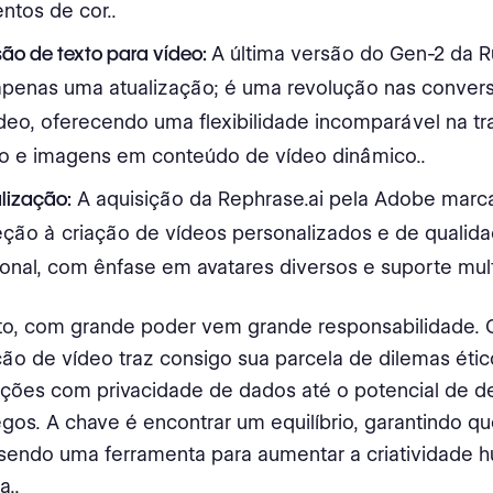
ntos de cor.​.
ão de texto para vídeo:
A última versão do Gen-2 da 
apenas uma atualização; é uma revolução nas conver
ídeo, oferecendo uma flexibilidade incomparável na t
to e imagens em conteúdo de vídeo dinâmico.​.
lização:
A aquisição da Rephrase.ai pela Adobe marc
eção à criação de vídeos personalizados e de qualid
ional, com ênfase em avatares diversos e suporte multi
to, com grande poder vem grande responsabilidade. 
ção de vídeo traz consigo sua parcela de dilemas éti
ções com privacidade de dados até o potencial de 
os. A chave é encontrar um equilíbrio, garantindo qu
sendo uma ferramenta para aumentar a criatividade 
.​.