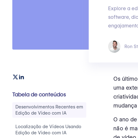
Explore a ed
software, di
engajamento
Ron St
Os últim
uma exte
Tabela de conteúdos
criativid
mudança ma
Desenvolvimentos Recentes em
Edição de Vídeo com IA
O ano de
Localização de Vídeos Usando
não é mai
Edição de Vídeo com IA
de vídeo.