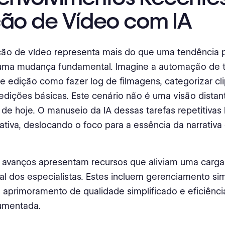
ção de Vídeo com IA
ção de vídeo representa mais do que uma tendência p
a uma mudança fundamental. Imagine a automação de t
e edição como fazer log de filmagens, categorizar cl
edições básicas. Este cenário não é uma visão distan
 de hoje. O manuseio da IA dessas tarefas repetitivas l
ativa, deslocando o foco para a essência da narrativa 
 avanços apresentam recursos que aliviam uma carga
al dos especialistas. Estes incluem gerenciamento sim
 aprimoramento de qualidade simplificado e eficiênci
umentada.