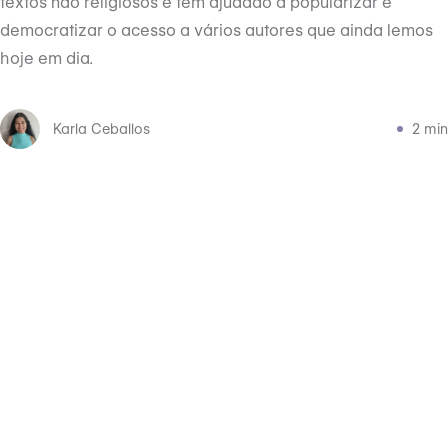
textos não religiosos e têm ajudado a popularizar e
democratizar o acesso a vários autores que ainda lemos
hoje em dia.
Karla Ceballos
2 min