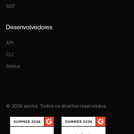
SGT
Desenvolvedores
API
CLI
Status
© 2026 wxrks. Todos os direitos reservados.