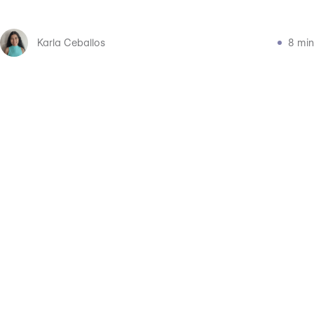
Karla Ceballos
8 min