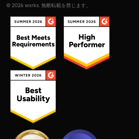
© 2026 wxrks. 無断転載を禁じます。