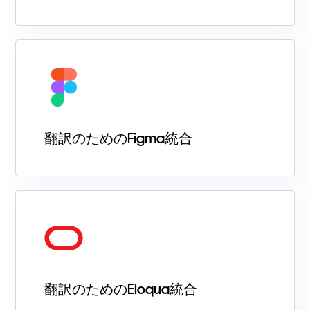
翻訳のためのFigma統合
翻訳のためのEloqua統合