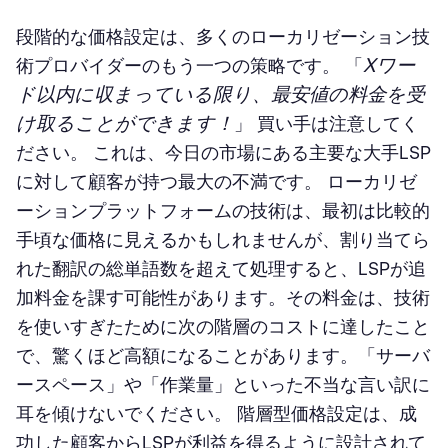
段階的な価格設定は、多くのローカリゼーション技
Xワー
術プロバイダーのもう一つの策略です。 「
ド以内に収まっている限り、最安値の料金を受
け取ることができます！
」 買い手は注意してく
ださい。 これは、今日の市場にある主要な大手LSP
に対して顧客が持つ最大の不満です。 ローカリゼ
ーションプラットフォームの技術は、最初は比較的
手頃な価格に見えるかもしれませんが、割り当てら
れた翻訳の総単語数を超えて処理すると、LSPが追
加料金を課す可能性があります。その料金は、技術
を使いすぎたために次の階層のコストに達したこと
で、驚くほど高額になることがあります。「サーバ
ースペース」や「作業量」といった不当な言い訳に
耳を傾けないでください。 階層型価格設定は、成
功した顧客からLSPが利益を得るように設計されて