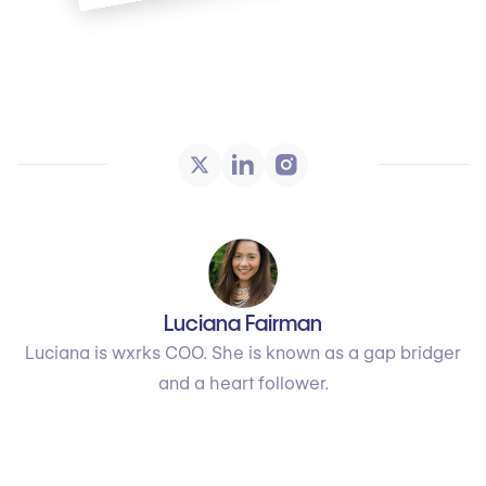
Luciana Fairman
Luciana is wxrks COO. She is known as a gap bridger
and a heart follower.