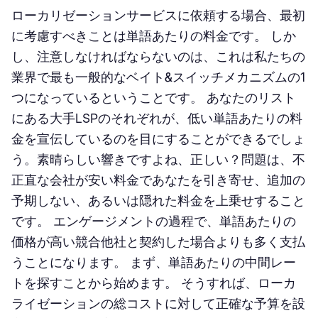
ローカリゼーションサービスに依頼する場合、最初
に考慮すべきことは単語あたりの料金です。 しか
し、注意しなければならないのは、これは私たちの
業界で最も一般的なベイト&スイッチメカニズムの1
つになっているということです。 あなたのリスト
にある大手LSPのそれぞれが、低い単語あたりの料
金を宣伝しているのを目にすることができるでしょ
う。素晴らしい響きですよね、正しい？問題は、不
正直な会社が安い料金であなたを引き寄せ、追加の
予期しない、あるいは隠れた料金を上乗せすること
です。 エンゲージメントの過程で、単語あたりの
価格が高い競合他社と契約した場合よりも多く支払
うことになります。 まず、単語あたりの中間レー
トを探すことから始めます。 そうすれば、ローカ
ライゼーションの総コストに対して正確な予算を設