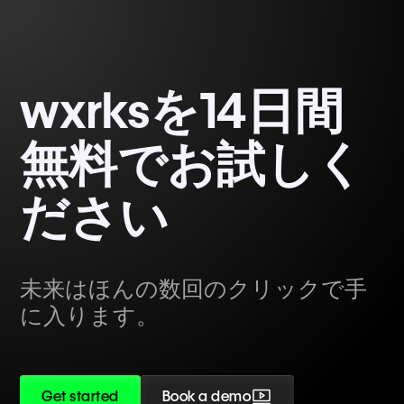
wxrksを14日間
無料でお試しく
ださい
未来はほんの数回のクリックで手
に入ります。
Get started
Book a demo