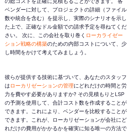
の総コストを正確に見積もることができます。 各
ベンダーに対して、プロジェクトの詳細（ファイル
数や統合を含む）を提示し、実際のシナリオを示し
た上で、正確なドル金額での請求予定を尋ねてくだ
さい。 次に、この会社を取り巻く
ローカライゼー
ション戦略の構築
のための内部コストについて、少
し時間をかけて考えてみましょう。
彼らが提供する技術に基づいて、あなたのスタッフ
は
ローカリゼーションの管理
にどれだけの時間と労
力を費やす必要がありますか? その見積もりとLSP
の予測を使用して、合計コスト数を作成することが
できます。これにより、ベンダーを比較することが
できます。これが、ローカリゼーションが会社にど
れだけの費用がかかるかを確実に知る唯一の方法で