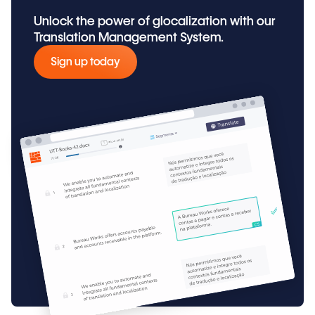
Unlock the power of glocalization with our
Translation Management System.
Sign up today