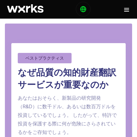
ベストプラクティス
なぜ品質の知的財産翻訳
サービスが重要なのか
あなたはおそらく、新製品の研究開発
（R&D）に数千ドル、あるいは数百万ドルを
投資しているでしょう。 したがって、特許で
投資を保護する際に何が危険にさらされてい
るかをご存知でしょう。