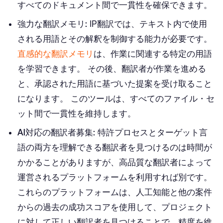
すべてのドキュメント間で一貫性を確保できます。
強力な
翻訳メモリ
:
IP翻訳では、テキスト内で使用
される用語とその解釈を制御する能力が必要です。
直感的な翻訳メモリ
は、作業に関連する特定の用語
を学習できます。 その後、翻訳者が作業を進める
と、承認された用語に基づいた提案を受け取ること
になります。 このツールは、すべてのファイル・セ
ット間で一貫性を維持します。
AI対応の翻訳者募集:
特許プロセスとターゲット言
語の両方を理解できる翻訳者を見つけるのは時間が
かかることがありますが、高品質な翻訳者によって
運営されるプラットフォームを利用すれば別です。
これらのプラットフォームは、人工知能と他の案件
からの過去の成功スコアを使用して、プロジェクト
に対して正しい翻訳者を見つけることで、精度を維