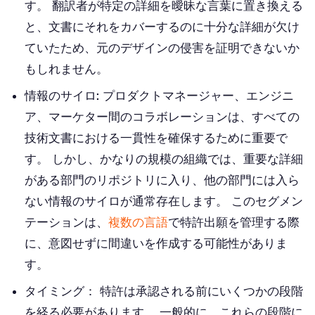
す。 翻訳者が特定の詳細を曖昧な言葉に置き換える
と、文書にそれをカバーするのに十分な詳細が欠け
ていたため、元のデザインの侵害を証明できないか
もしれません。
情報のサイロ:
プロダクトマネージャー、エンジニ
ア、マーケター間のコラボレーションは、すべての
技術文書における一貫性を確保するために重要で
す。 しかし、かなりの規模の組織では、重要な詳細
がある部門のリポジトリに入り、他の部門には入ら
ない情報のサイロが通常存在します。 このセグメン
テーションは、
複数の言語
で特許出願を管理する際
に、意図せずに間違いを作成する可能性がありま
す。
タイミング：
特許は承認される前にいくつかの段階
を経る必要があります。 一般的に、これらの段階に