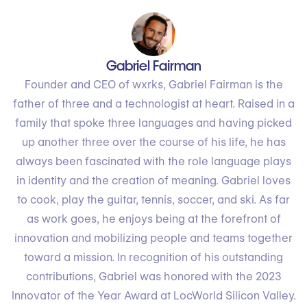
Gabriel Fairman
Founder and CEO of wxrks, Gabriel Fairman is the
father of three and a technologist at heart. Raised in a
family that spoke three languages and having picked
up another three over the course of his life, he has
always been fascinated with the role language plays
in identity and the creation of meaning. Gabriel loves
to cook, play the guitar, tennis, soccer, and ski. As far
as work goes, he enjoys being at the forefront of
innovation and mobilizing people and teams together
toward a mission. In recognition of his outstanding
contributions, Gabriel was honored with the 2023
Innovator of the Year Award at LocWorld Silicon Valley.