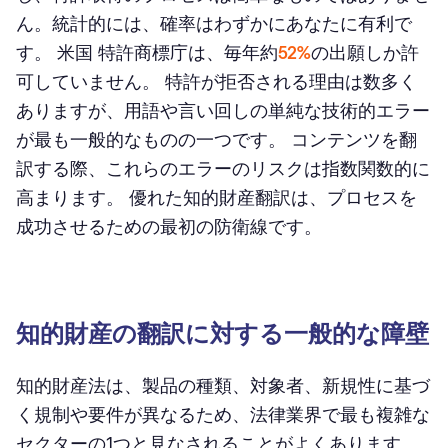
ん。統計的には、確率はわずかにあなたに有利で
す。 米国 特許商標庁は、毎年約
52%
の出願しか許
可していません。 特許が拒否される理由は数多く
ありますが、用語や言い回しの単純な技術的エラー
が最も一般的なものの一つです。 コンテンツを翻
訳する際、これらのエラーのリスクは指数関数的に
高まります。 優れた知的財産翻訳は、プロセスを
成功させるための最初の防衛線です。
知的財産の翻訳に対する一般的な障壁
知的財産法は、製品の種類、対象者、新規性に基づ
く規制や要件が異なるため、法律業界で最も複雑な
セクターの1つと見なされることがよくあります。