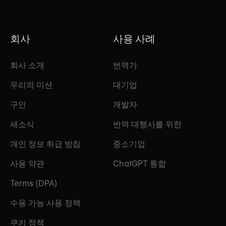
회사
사용 사례
회사 소개
번역가
우리의 미션
대기업
구인
개발자
새소식
번역 대행사를 위한
개인 정보 취급 방침
중소기업
사용 약관
ChatGPT 통합
Terms (DPA)
수용 가능 사용 정책
쿠키 정책