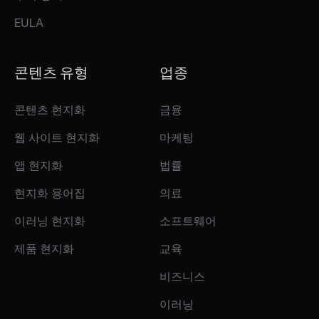
EULA
콘텐츠 유형
업종
콘텐츠 현지화
금융
웹 사이트 현지화
마케팅
앱 현지화
법률
현지화 용어집
의료
이러닝 현지화
소프트웨어
제품 현지화
교육
비즈니스
이러닝