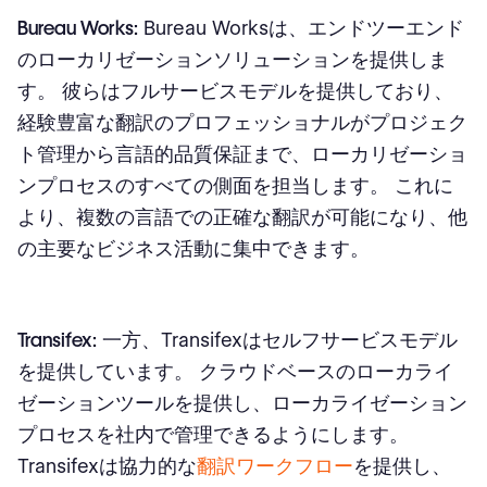
Bureau Works:
Bureau Worksは、エンドツーエンド
のローカリゼーションソリューションを提供しま
す。 彼らはフルサービスモデルを提供しており、
経験豊富な翻訳のプロフェッショナルがプロジェク
ト管理から言語的品質保証まで、ローカリゼーショ
ンプロセスのすべての側面を担当します。 これに
より、複数の言語での正確な翻訳が可能になり、他
の主要なビジネス活動に集中できます。
Transifex
:
一方、Transifexはセルフサービスモデル
を提供しています。 クラウドベースのローカライ
ゼーションツールを提供し、ローカライゼーション
プロセスを社内で管理できるようにします。
Transifexは協力的な
翻訳ワークフロー
を提供し、