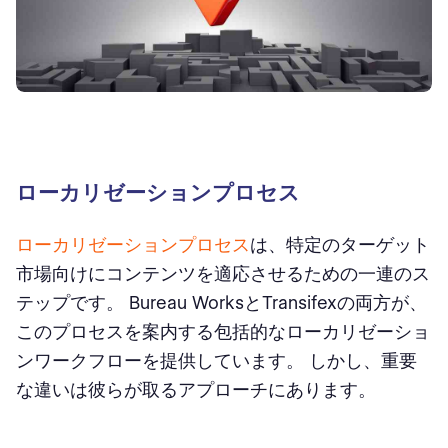
ローカリゼーションプロセス
ローカリゼーションプロセス
は、特定のターゲット
市場向けにコンテンツを適応させるための一連のス
テップです。 Bureau WorksとTransifexの両方が、
このプロセスを案内する包括的なローカリゼーショ
ンワークフローを提供しています。 しかし、重要
な違いは彼らが取るアプローチにあります。