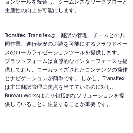
ョンツールを統合し、シームレスなワークフローと
生産性の向上を可能にします。
Transifex:
Transifexは、翻訳の管理、チームとの共
同作業、進行状況の追跡を可能にするクラウドベー
スのローカライゼーションツールを提供します。
プラットフォームは直感的なインターフェースを提
供しており、ローカライズされたコンテンツの操作
とナビゲーションが簡単です。 しかし、Transifex
は主に翻訳管理に焦点を当てているのに対し、
Bureau Worksはより包括的なソリューションを提
供していることに注意することが重要です。