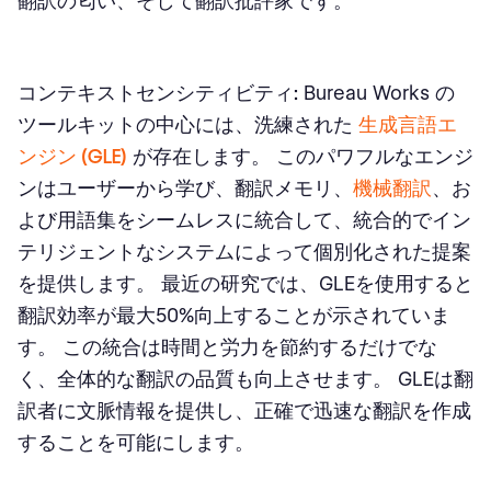
翻訳の匂い、そして翻訳批評家です。
コンテキストセンシティビティ:
Bureau Works の
ツールキットの中心には、洗練された
生成言語エ
ンジン (GLE)
が存在します。 このパワフルなエンジ
ンはユーザーから学び、翻訳メモリ、
機械翻訳
、お
よび用語集をシームレスに統合して、統合的でイン
テリジェントなシステムによって個別化された提案
を提供します。 最近の研究では、GLEを使用すると
翻訳効率が最大50%向上することが示されていま
す。 この統合は時間と労力を節約するだけでな
く、全体的な翻訳の品質も向上させます。 GLEは翻
訳者に文脈情報を提供し、正確で迅速な翻訳を作成
することを可能にします。