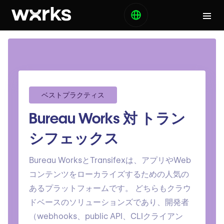
ベストプラクティス
Bureau Works 対 トラン
シフェックス
Bureau WorksとTransifexは、アプリやWeb
コンテンツをローカライズするための人気の
あるプラットフォームです。 どちらもクラウ
ドベースのソリューションズであり、開発者
（webhooks、public API、CLIクライアン