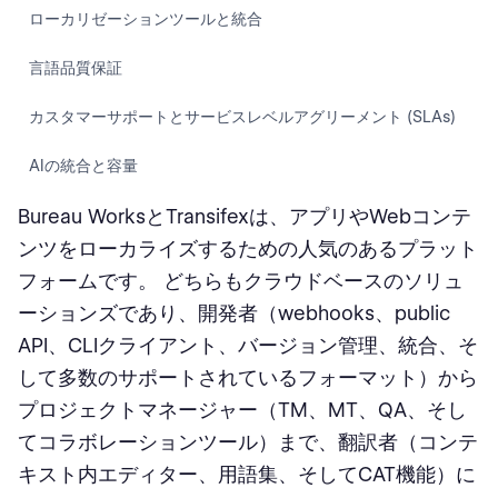
ローカリゼーションツールと統合
言語品質保証
カスタマーサポートとサービスレベルアグリーメント (SLAs)
AIの統合と容量
Bureau WorksとTransifexは、アプリやWebコンテ
Bureau Works
ンツをローカライズするための人気のあるプラット
Transifex
フォームです。 どちらもクラウドベースのソリュ
ーションズであり、開発者（webhooks、public
結論
API、CLIクライアント、バージョン管理、統合、そ
して多数のサポートされているフォーマット）から
プロジェクトマネージャー（TM、MT、QA、そし
てコラボレーションツール）まで、翻訳者（コンテ
キスト内エディター、用語集、そしてCAT機能）に