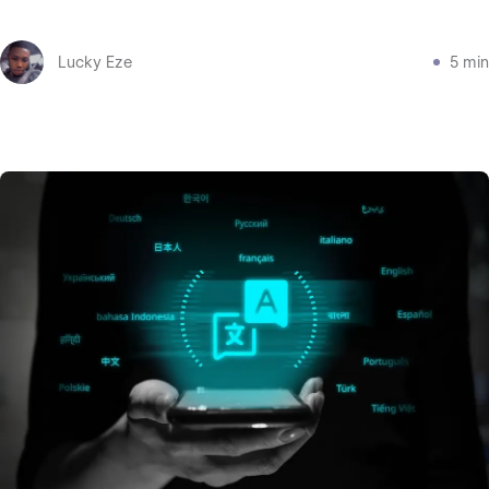
Lucky Eze
5 min