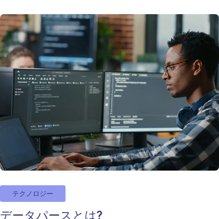
テクノロジー
データパースとは?