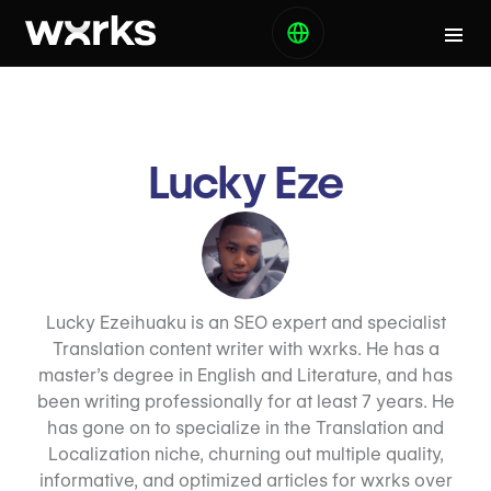
Lucky Eze
Lucky Ezeihuaku is an SEO expert and specialist
Translation content writer with wxrks. He has a
master’s degree in English and Literature, and has
been writing professionally for at least 7 years. He
has gone on to specialize in the Translation and
Localization niche, churning out multiple quality,
informative, and optimized articles for wxrks over