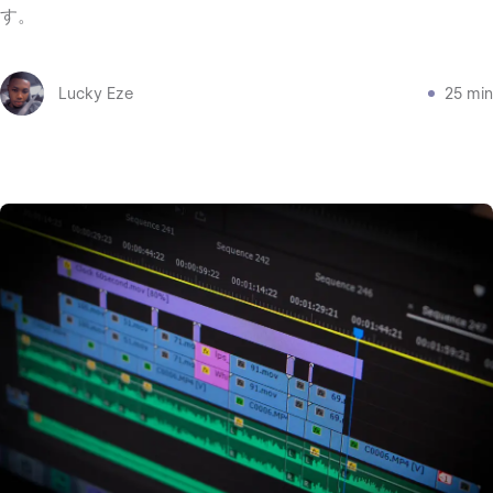
す。
Lucky Eze
25 min