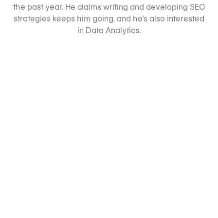
the past year. He claims writing and developing SEO
strategies keeps him going, and he’s also interested
in Data Analytics.