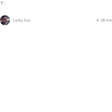
す。
Lucky Eze
28 min