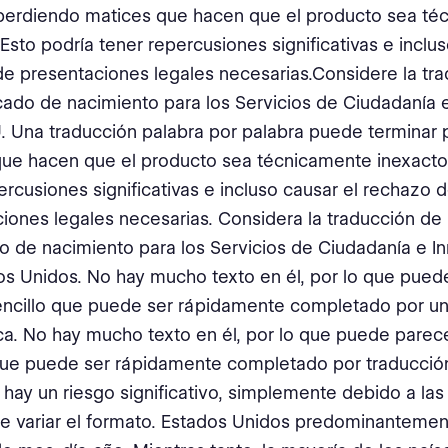
 perdiendo matices que hacen que el producto sea té
 Esto podría tener repercusiones significativas e inclus
e presentaciones legales necesarias.Considere la tr
icado de nacimiento para los Servicios de Ciudadanía 
. Una traducción palabra por palabra puede terminar
ue hacen que el producto sea técnicamente inexacto.
ercusiones significativas e incluso causar el rechazo 
iones legales necesarias. Considera la traducción de
do de nacimiento para los Servicios de Ciudadanía e I
os Unidos. No hay mucho texto en él, por lo que pued
encillo que puede ser rápidamente completado por un
a. No hay mucho texto en él, por lo que puede parece
que puede ser rápidamente completado por traducció
 hay un riesgo significativo, simplemente debido a la
 variar el formato. Estados Unidos predominantement