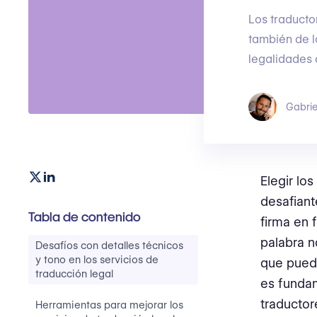
Los traducto
también de l
legalidades 
Gabrie
Elegir lo
desafiant
Tabla de contenido
firma en 
palabra n
Desafíos con detalles técnicos
y tono en los servicios de
que puede
traducción legal
es fundam
traductor
Herramientas para mejorar los