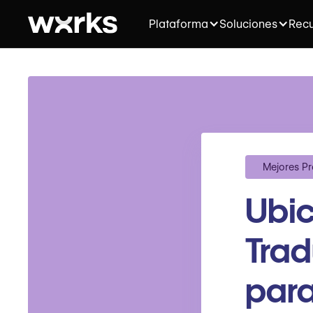
Plataforma
Soluciones
Recu
Mejores Pr
Ubic
Trad
para