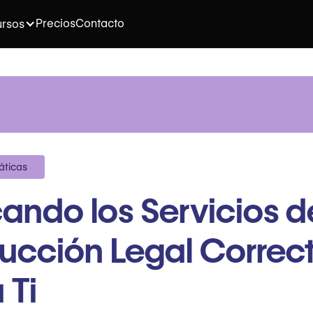
Precios
Contacto
rsos
áticas
ando los Servicios d
ucción Legal Correc
 Ti