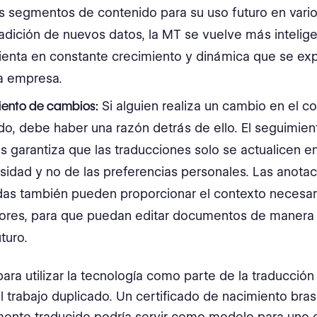
s segmentos de contenido para su uso futuro en vario
adición de nuevos datos, la MT se vuelve más intelige
ienta en constante crecimiento y dinámica que se ex
a empresa.
iento de cambios:
Si alguien realiza un cambio en el c
do, debe haber una razón detrás de ello. El seguimien
 garantiza que las traducciones solo se actualicen e
sidad y no de las preferencias personales. Las anota
das también pueden proporcionar el contexto necesari
tores, para que puedan editar documentos de manera
uturo.
para utilizar la tecnología como parte de la traducción
el trabajo duplicado. Un certificado de nacimiento bras
ente traducido podría servir como modelo para uno d