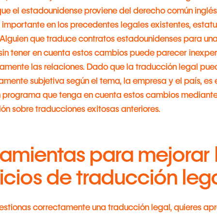
que el estadounidense proviene del derecho común inglés.
 importante en los precedentes legales existentes, estatu
 Alguien que traduce contratos estadounidenses para u
 sin tener en cuenta estos cambios puede parecer inexpe
iamente las relaciones. Dado que la traducción legal pue
mente subjetiva según el tema, la empresa y el país, es 
un programa que tenga en cuenta estos cambios mediante
ón sobre traducciones exitosas anteriores.
amientas para mejorar 
icios de traducción leg
stionas correctamente una traducción legal, quieres ap