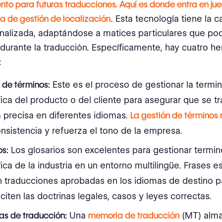
nto para futuras traducciones. Aquí es donde entra en ju
a de gestión de localización
. Esta tecnología tiene la 
nalizada, adaptándose a matices particulares que pod
 durante la traducción. Específicamente, hay cuatro h
:
 de términos:
Este es el proceso de gestionar la termi
ica del producto o del cliente para asegurar que se t
 precisa en diferentes idiomas.
La gestión de términos
nsistencia y refuerza el tono de la empresa.
os:
Los glosarios son excelentes para gestionar termin
ica de la industria en un entorno multilingüe. Frases e
n traducciones aprobadas en los idiomas de destino p
citen las doctrinas legales, casos y leyes correctas.
s de traducción:
Una
memoria de traducción
(MT) alm