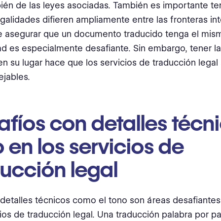
ién de las leyes asociadas. También es importante te
egalidades difieren ampliamente entre las fronteras in
e asegurar que un documento traducido tenga el mism
ad es especialmente desafiante. Sin embargo, tener la
en su lugar hace que los servicios de traducción lega
jables.
fíos con detalles técn
 en los servicios de
ucción legal
 detalles técnicos como el tono son áreas desafiante
cios de traducción legal. Una traducción palabra por 