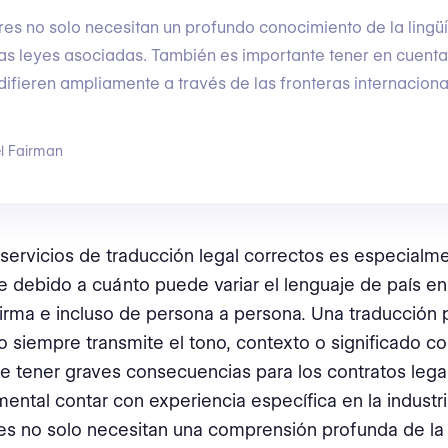
res no solo necesitan un profundo conocimiento de la lingüís
as leyes asociadas. También es importante tener en cuenta
difieren ampliamente a través de las fronteras internaciona
l Fairman
s servicios de traducción legal correctos es especialm
e debido a cuánto puede variar el lenguaje de país en
firma e incluso de persona a persona. Una traducción 
o siempre transmite el tono, contexto o significado cor
 tener graves consecuencias para los contratos lega
ental contar con experiencia específica en la industri
es no solo necesitan una comprensión profunda de la l