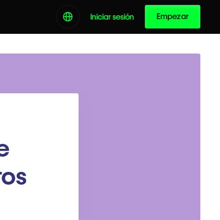
Empezar
Iniciar sesión
e
tos