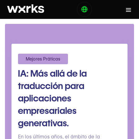
Mejores Práticas
IA: Más allá de la
traducción para
aplicaciones
empresariales
generativas.
En los últimos años, el ámbito de la