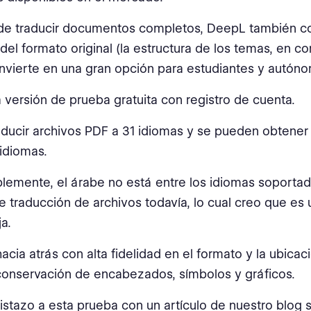
e traducir documentos completos, DeepL también co
del formato original (la estructura de los temas, en con
nvierte en una gran opción para estudiantes y autón
 versión de prueba gratuita con registro de cuenta.
ducir archivos PDF a 31 idiomas y se pueden obtene
idiomas.
emente, el árabe no está entre los idiomas soportad
e traducción de archivos todavía, lo cual creo que es 
a.
acia atrás con alta fidelidad en el formato y la ubicaci
onservación de encabezados, símbolos y gráficos.
istazo a esta prueba con un artículo de nuestro blog 