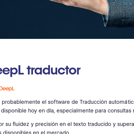
eepL traductor
 DeepL
 probablemente el software de Traducción automáti
disponible hoy en día, especialmente para consultas 
or su fluidez y precisión en el texto traducido y supera
 disponibles en el mercado.