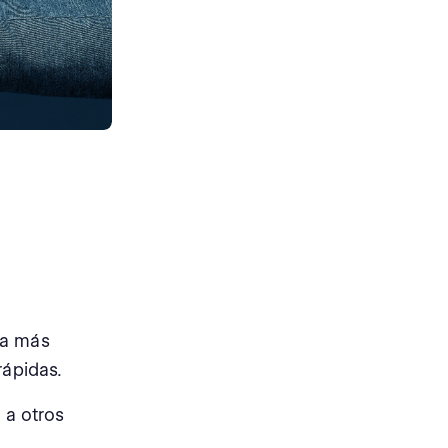
ca más
rápidas.
 a otros