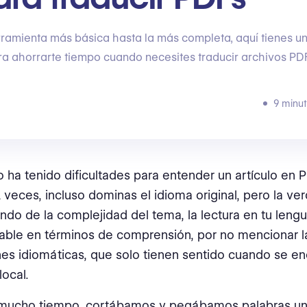
ramienta más básica hasta la más completa, aquí tienes un
a ahorrarte tiempo cuando necesites traducir archivos PDF
9 minut
 ha tenido dificultades para entender un artículo en 
 veces, incluso dominas el idioma original, pero la ve
do de la complejidad del tema, la lectura en tu leng
able en términos de comprensión, por no mencionar l
es idiomáticas, que solo tienen sentido cuando se en
local.
mucho tiempo, cortábamos y pegábamos palabras un