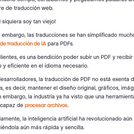
re de traducción web.
i siquiera soy tan viejo!
n embargo, las traducciones se han simplificado much
de traducción de IA
para PDFs.
clientes, es una bendición poder subir un PDF y recibir
o y eficiente en el idioma necesario.
desarrolladores, la traducción de PDF no está exenta 
, es decir, mantener el diseño original, gráficos, imá
in embargo, la industria ya ha visto que una herramien
 capaz de
procesar archivos
.
amente, la inteligencia artificial ha revolucionado aú
ciéndola aún más rápida y sencilla.