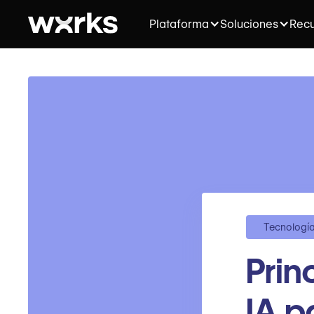
Plataforma
Soluciones
Recu
Tecnologí
Prin
IA p