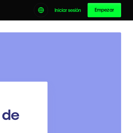
Empezar
Iniciar sesión
 de