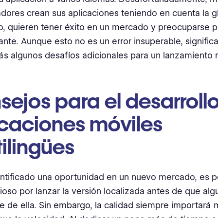
adores crean sus aplicaciones teniendo en cuenta la g
, quieren tener éxito en un mercado y preocuparse 
nte. Aunque esto no es un error insuperable, signific
ás algunos desafíos adicionales para un lanzamiento m
ejos para el desarroll
icaciones móviles
ilingües
entificado una oportunidad en un nuevo mercado, es p
ioso por lanzar la versión localizada antes de que al
 de ella. Sin embargo, la calidad siempre importará 