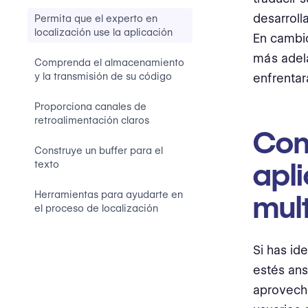
desarroll
Permita que el experto en
localización use la aplicación
En cambio
más adela
Comprenda el almacenamiento
y la transmisión de su código
enfrentar
Proporciona canales de
retroalimentación claros
Cons
Construye un buffer para el
apl
texto
Herramientas para ayudarte en
mult
el proceso de localización
Si has id
estés ans
aproveche