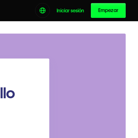
Empezar
Iniciar sesión
llo