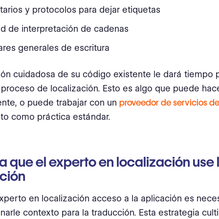
rios y protocolos para dejar etiquetas
ad de interpretación de cadenas
res generales de escritura
ión cuidadosa de su código existente le dará tiempo p
 proceso de localización. Esto es algo que puede hac
nte, o puede trabajar con un
proveedor de servicios d
to como práctica estándar.
a que el experto en localización use 
ción
experto en localización acceso a la aplicación es nece
narle contexto para la traducción. Esta estrategia culti