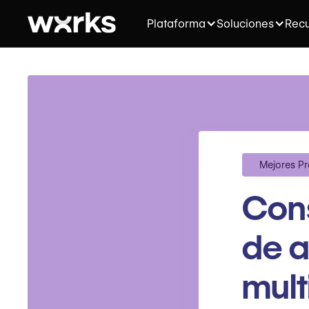
Plataforma
Soluciones
Recu
Mejores Pr
Cons
de a
mult