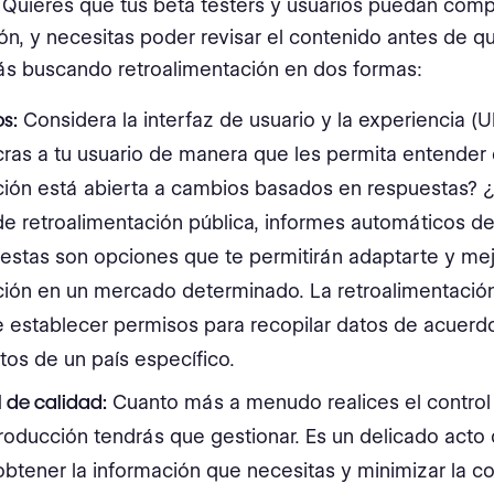
 Quieres que tus beta testers y usuarios puedan comp
ón, y necesitas poder revisar el contenido antes de qu
ás buscando retroalimentación en dos formas:
os:
Considera la interfaz de usuario y la experiencia (
cras a tu usuario de manera que les permita entender 
ción está abierta a cambios basados en respuestas? 
de retroalimentación pública, informes automáticos de
estas son opciones que te permitirán adaptarte y mej
ción en un mercado determinado. La retroalimentació
e establecer permisos para recopilar datos de acuerd
itos de un país específico.
l de calidad:
Cuanto más a menudo realices el control 
oducción tendrás que gestionar. Es un delicado acto d
obtener la información que necesitas y minimizar la c