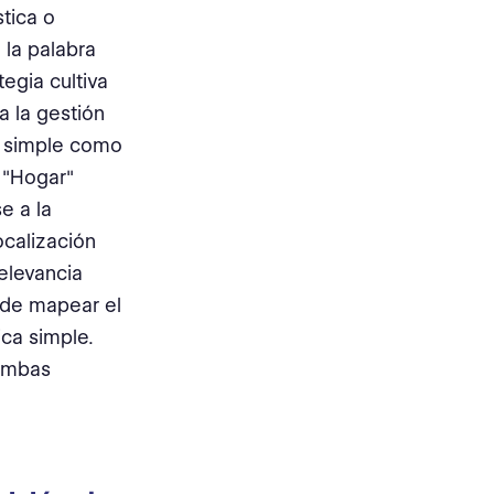
stica o
 la palabra
egia cultiva
a la gestión
an simple como
 "Hogar"
se a la
ocalización
elevancia
uede mapear el
ica simple.
 ambas