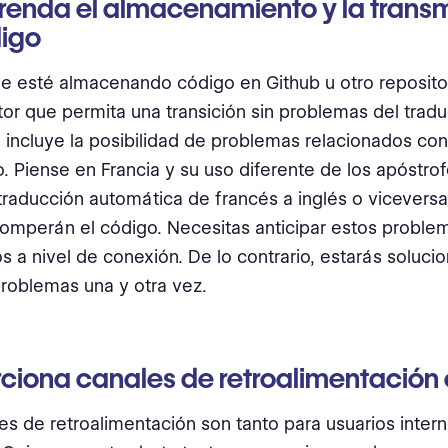
enda el almacenamiento y la transm
digo
e esté almacenando código en Github u otro repositor
or que permita una transición sin problemas del traduct
 incluye la posibilidad de problemas relacionados con
o. Piense en Francia y su uso diferente de los apóstro
traducción automática de francés a inglés o viceversa
romperán el código. Necesitas anticipar estos proble
os a nivel de conexión. De lo contrario, estarás soluci
roblemas una y otra vez.
ciona canales de retroalimentación 
es de retroalimentación son tanto para usuarios inte