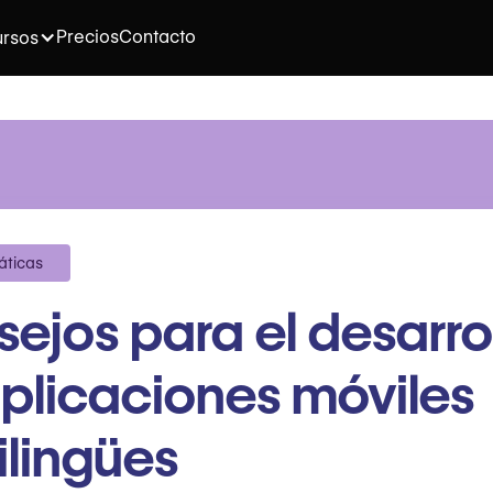
Precios
Contacto
rsos
áticas
ejos para el desarro
plicaciones móviles
ilingües