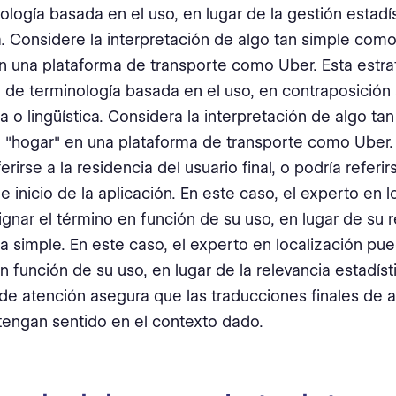
ología basada en el uso, en lugar de la gestión estadí
ca. Considere la interpretación de algo tan simple como
n una plataforma de transporte como Uber. Esta estrat
n de terminología basada en el uso, en contraposición 
ca o lingüística. Considera la interpretación de algo t
a "hogar" en una plataforma de transporte como Uber.
erirse a la residencia del usuario final, o podría referir
e inicio de la aplicación. En este caso, el experto en l
gnar el término en función de su uso, en lugar de su r
ca simple. En este caso, el experto en localización p
n función de su uso, en lugar de la relevancia estadíst
 de atención asegura que las traducciones finales de
tengan sentido en el contexto dado.