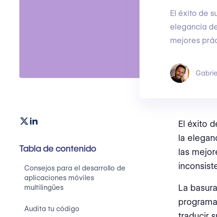
El éxito de 
elegancia de
mejores prác
Gabrie
El éxito 
la elegan
Tabla de contenido
las mejor
inconsist
Consejos para el desarrollo de
aplicaciones móviles
La basura
multilingües
programac
Audita tu código
traducir 