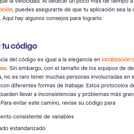
que la velocidad. Al dedicar un poco más de tiempo a
zación
, puedes asegurarte de que tu aplicación sea la
 Aquí hay algunos consejos para lograrlo:
 tu código
cia del código es igual a la elegancia en
localización 
nes
. Sin embargo, con el tamaño de los equipos de de
s, no es raro tener muchas personas involucradas en e
con diferentes formas de trabajar. Estos protocolos d
pueden llevar a inconsistencias y problemas más gr
 Para evitar este camino, revise su código para
ento consistente de variables
tado estandarizado