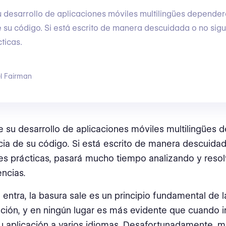
su desarrollo de aplicaciones móviles multilingües depender
 su código. Si está escrito de manera descuidada o no sigu
ticas.
l Fairman
de su desarrollo de aplicaciones móviles multilingües
cia de su código. Si está escrito de manera descuida
es prácticas, pasará mucho tiempo analizando y reso
encias.
 entra, la basura sale es un principio fundamental de l
ión, y en ningún lugar es más evidente que cuando i
su aplicación a varios idiomas. Desafortunadamente, 