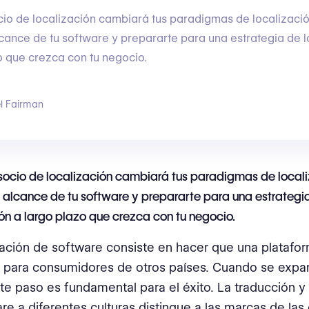
cio de localización cambiará tus paradigmas de localizaci
lcance de tu software y prepararte para una estrategia de l
o que crezca con tu negocio.
l Fairman
 socio de localización cambiará tus paradigmas de local
l alcance de tu software y prepararte para una estrategi
ión a largo plazo que crezca con tu negocio.
zación de software consiste en hacer que una platafo
 para consumidores de otros países. Cuando se expan
ste paso es fundamental para el éxito. La traducción 
re a diferentes culturas distingue a las marcas de la