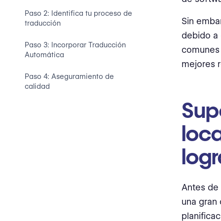
Paso 2: Identifica tu proceso de
Sin embar
traducción
debido a 
Paso 3: Incorporar Traducción
comunes d
Automática
mejores r
Paso 4: Aseguramiento de
calidad
Supe
loc
logr
Antes de 
una gran 
planifica