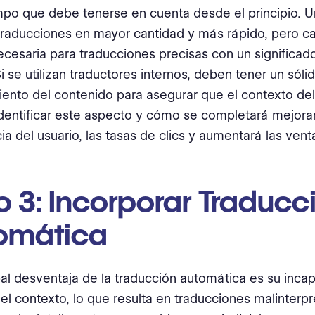
empo que debe tenerse en cuenta desde el principio.
traducciones en mayor cantidad y más rápido, pero ca
ecesaria para traducciones precisas con un significad
Si se utilizan traductores internos, deben tener un sóli
ento del contenido para asegurar que el contexto del
Identificar este aspecto y cómo se completará mejorar
ia del usuario, las tasas de clics y aumentará las vent
 3: Incorporar Traducc
omática
pal desventaja de la traducción automática es su inca
el contexto, lo que resulta en traducciones malinterpr