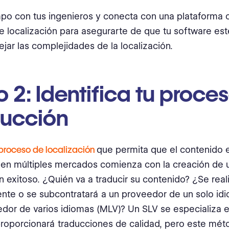
po con tus ingenieros y conecta con una plataforma 
e localización para asegurarte de que tu software es
jar las complejidades de la localización.
 2: Identifica tu proce
ducción
proceso de localización
que permita que el contenido 
en múltiples mercados comienza con la creación de 
n exitoso. ¿Quién va a traducir su contenido? ¿Se real
nte o se subcontratará a un proveedor de un solo idi
dor de varios idiomas (MLV)? Un SLV se especializa e
proporcionará traducciones de calidad, pero este mé