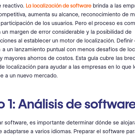
 reactivo.
La localización de software
brinda a las emp
ompetitiva, aumenta su alcance, reconocimiento de m
 participación de los usuarios. Pero el proceso es com
n un margen de error considerable y la posibilidad de
iones al establecer un motor de localización. Definir 
 a un lanzamiento puntual con menos desafíos de loc
y mayores ahorros de costos. Esta guía cubre las bre
e localización para ayudar a las empresas en lo que l
se a un nuevo mercado.
 1: Análisis de softwar
zar software, es importante determinar dónde se aloja
e adaptarse a varios idiomas. Preparar el software par