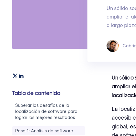
Un sólido so
ampliar el a
a largo plaz
Gabrie
Un sólido
ampliar e
Tabla de contenido
localizac
Superar los desafíos de la
La locali
localización de software para
accesible
lograr los mejores resultados
global, e
Paso 1: Análisis de software
de softwa