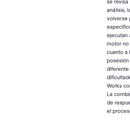
se revisa
análisis,
volverse 
específic
ejecutan 
motor no 
cuanto a 
posesión 
diferente
dificulta
Works co
La combin
de respue
el proces