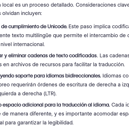
 local es un proceso detallado. Consideraciones cla
 olvidan incluyen:
n de
cumplimiento de Unicode
.
Este paso implica codifi
ente texto multilingüe que permite el intercambio de
 nivel internacional.
ar y eliminar cadenas de texto codificadas
. Las cadena
s en archivos de recursos para facilitar la traducción.
yendo soporte para idiomas bidireccionales.
Idiomas co
breo requerirán órdenes de escritura de derecha a izq
quierda a derecha (LTR).
 espacio adicional para la traducción al idioma.
Cada i
e de manera diferente, y es importante acomodar esp
al para garantizar la legibilidad.