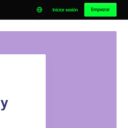
Empezar
Iniciar sesión
 y