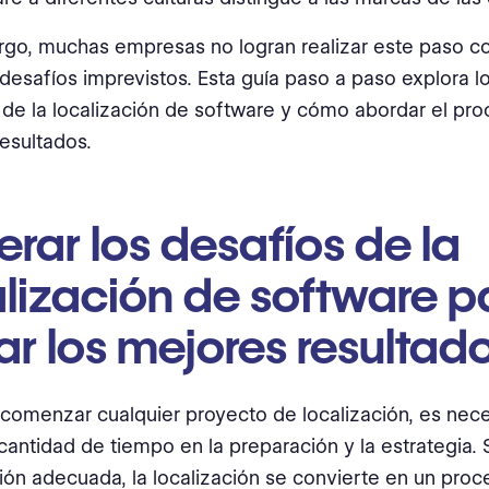
go, muchas empresas no logran realizar este paso co
desafíos imprevistos. Esta guía paso a paso explora l
e la localización de software y cómo abordar el pro
esultados.
rar los desafíos de la
alización de software p
ar los mejores resultad
comenzar cualquier proyecto de localización, es neces
cantidad de tiempo en la preparación y la estrategia. 
ción adecuada, la localización se convierte en un proc