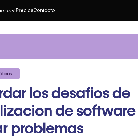
Precios
Contacto
rsos
áticas
dar los desafios de
lizacion de software
ar problemas