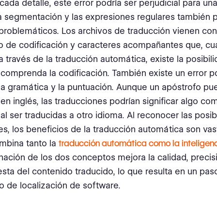
 cada detalle, este error podría ser perjudicial para un
 la segmentación y las expresiones regulares también
problemáticos. Los archivos de traducción vienen con
o de codificación y caracteres acompañantes que, c
a través de la traducción automática, existe la posibil
comprenda la codificación. También existe un error p
la gramática y la puntuación. Aunque un apóstrofo pu
en inglés, las traducciones podrían significar algo c
 al ser traducidas a otro idioma. Al reconocer las posib
des, los beneficios de la traducción automática son va
mbina tanto la
traducción automática como la intelige
ación de los dos conceptos mejora la calidad, precis
sta del contenido traducido, lo que resulta en un paso
o de localización de software.