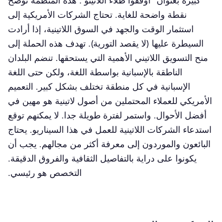
كبيرة بعنوان "أوقفوا طلاء اللاتينو". هذه المنظمة توضح
نقطة واضحة للغاية. تحتاج الشركات الأمريكية إلى
استثمار الوقت والجهد في السوق اللاتينية، إذا أرادت
السيطرة عليها (لا يقصد التورية). تهدف هذه الحملة إلى
منح التسويق اللاتيني الأهمية التي يستحقها. تنضم البلدان
الناطقة بالإسبانية بواسطة اللغة، ولكن حتى اللغة
الإسبانية في كل منطقة تختلف بشكل كبير. التعميم
الأمريكي للعملاء المحتملين من أصول لاتينية هو مهين في
أفضل الأحوال. واستمر لفترة طويلة جدا. لا يمكنهم توقع
استدعاء الشركات اللاتينية للعمل في هذا السيناريو. يحتاج
البائعون والموردون إلى معرفة أكثر من مجالهم. يجب أن
يكونوا على دراية بالتفاصيل الثقافية والفروق الدقيقة.
التخصص هو رئيسي.