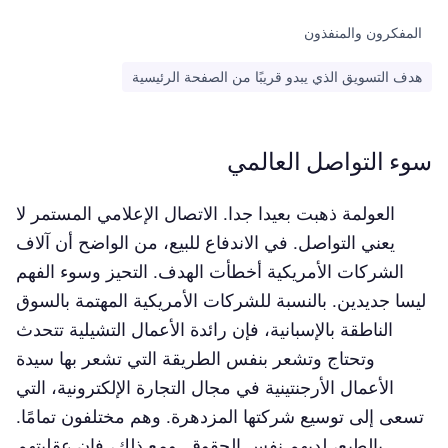
المفكرون والمنفذون
هدف التسويق الذي يبدو قريبًا من الصفحة الرئيسية
سوء التواصل العالمي
العولمة ذهبت بعيدا جدا. الاتصال الإعلامي المستمر لا
يعني التواصل. في الاندفاع للبيع، من الواضح أن آلاف
الشركات الأمريكية أخطأت الهدف. التحيز وسوء الفهم
ليسا جديدين. بالنسبة للشركات الأمريكية المهتمة بالسوق
الناطقة بالإسبانية، فإن رائدة الأعمال التشيلية تتحدث
وتحتاج وتشعر بنفس الطريقة التي تشعر بها سيدة
الأعمال الأرجنتينية في مجال التجارة الإلكترونية، التي
تسعى إلى توسيع شركتها المزدهرة. وهم مختلفون تمامًا.
بالطبع، لديهم نفس الحقوق. ومع ذلك، فإن عقليتهم