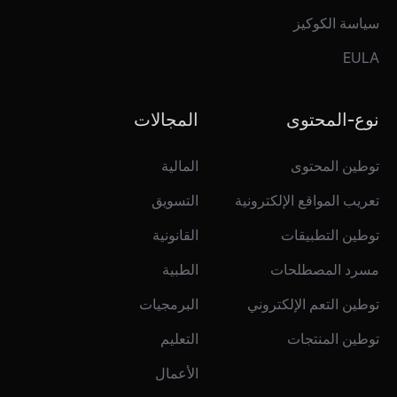
سياسة الكوكيز
EULA
نوع-المحتوى
المجالات
توطين المحتوى
المالية
تعريب المواقع الإلكترونية
التسويق
توطين التطبيقات
القانونية
مسرد المصطلحات
الطبية
توطين التعم الإلكتروني
البرمجيات
توطين المنتجات
التعليم
الأعمال