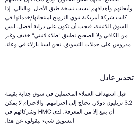
وأبحاثهم وأهدافهم ليست نسخة طبق الأصل. وبالتالي، إذا
كانت شركة أمريكية تنوي الترويج لمنتجاتها/خدماتها في
السوق اللاتينية، فيجب أن تكون على دراية أفضل. ليس
من الكافي ولا الصحيح تطبيق "طلاء لاتيني" خفيف وغير
مدروس على حملات التسويق. نحن لسنا بازلاء في وعاء.
تحذير عادل
قبل استهداف العملاء المحتملين في سوق جذابة بقيمة
3.2 تريليون دولار، تحتاج إلى احترامهم. والاحترام لا يمكن
أن ينبع إلا من المعرفة. لدى HMC وشركائهم في
التسويق شيء ليقولوه عن هذا.