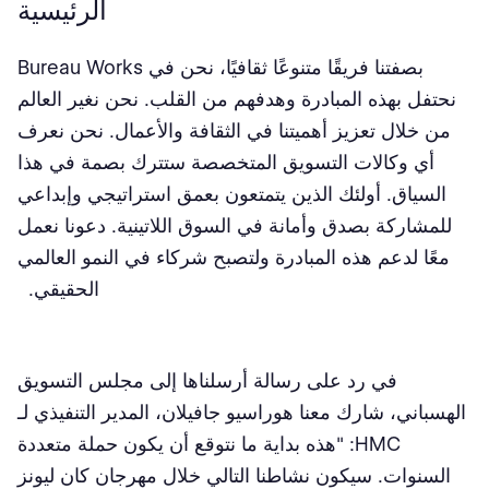
الرئيسية
بصفتنا فريقًا متنوعًا ثقافيًا، نحن في Bureau Works
نحتفل بهذه المبادرة وهدفهم من القلب. نحن نغير العالم
من خلال تعزيز أهميتنا في الثقافة والأعمال. نحن نعرف
أي وكالات التسويق المتخصصة ستترك بصمة في هذا
السياق. أولئك الذين يتمتعون بعمق استراتيجي وإبداعي
للمشاركة بصدق وأمانة في السوق اللاتينية. دعونا نعمل
معًا لدعم هذه المبادرة ولتصبح شركاء في النمو العالمي
الحقيقي.
في رد على رسالة أرسلناها إلى مجلس التسويق
الهسباني، شارك معنا هوراسيو جافيلان، المدير التنفيذي لـ
HMC: "هذه بداية ما نتوقع أن يكون حملة متعددة
السنوات. سيكون نشاطنا التالي خلال مهرجان كان ليونز