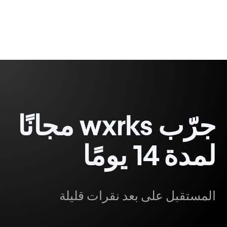
جرّب wxrks مجانًا
لمدة 14 يومًا
المستقبل على بعد نقرات قليلة