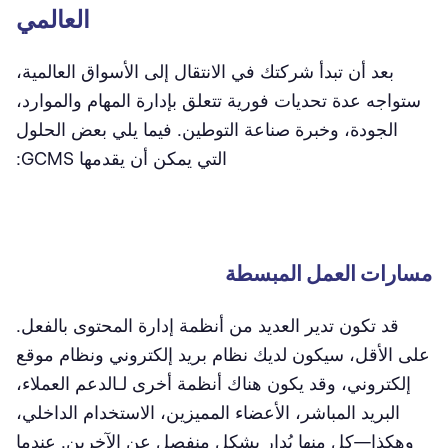
العالمي
بعد أن تبدأ شركتك في الانتقال إلى الأسواق العالمية،
ستواجه عدة تحديات فورية تتعلق بإدارة المهام والموارد،
الجودة، وخبرة صناعة التوطين. فيما يلي بعض الحلول
التي يمكن أن يقدمها GCMS:
مسارات العمل المبسطة
قد تكون تدير العديد من أنظمة إدارة المحتوى بالفعل.
على الأقل، سيكون لديك نظام بريد إلكتروني ونظام موقع
إلكتروني، وقد يكون هناك أنظمة أخرى لـالدعم العملاء،
البريد المباشر، الأعضاء المميزين، الاستخدام الداخلي،
وهكذا—كل منها يُدار بشكل منفصل عن الآخرين. عندما