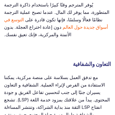
يُوفر المترجم وقتًا كبيرًا باستخدام ذاكرة الترجمة
المتطورة، مما يوفر لك المال. عندما تصبح عملية الترجمة
نظامًا فعالًا وسلسًا، فإنها تكون قادرة على
التوسع في
أسواق جديدة حول العالم
دون إعادة اختراع العجلة. بدون
الأتمتة والمركزية، فإنك تعيق نفسك.
التعاون والشفافية
مع تدفق العمل بسلاسة على منصة مركزية، يمكننا
الاستفادة من الفرص لإثراء العملية. الشفافية و التعاون
يسيران جنبًا إلى جنب لتحسين تفاعل الفريق و جودة
المحتوى. يبدأ من علاقتك بمزود خدمة اللغة (LSP). تشجع
انفتاح LSP الثقة منذ بداية الشراكة، وتنتشر المساءلة
والشفافية طوال دورة حياة المحتوى حيث يستفيد