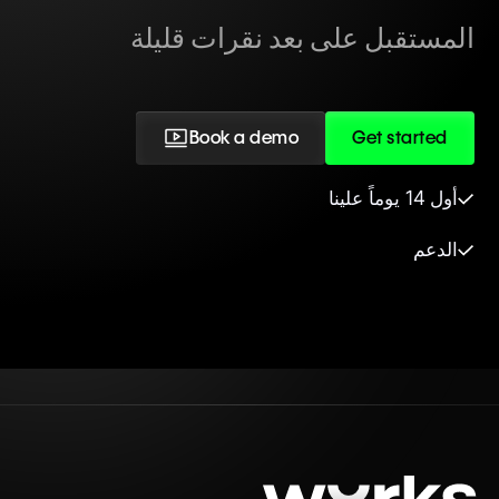
المستقبل على بعد نقرات قليلة
Book a demo
Get started
أول 14 يوماً علينا
الدعم