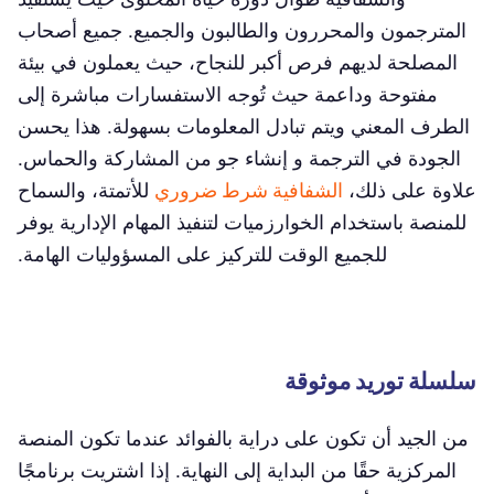
المترجمون والمحررون والطالبون والجميع. جميع أصحاب
المصلحة لديهم فرص أكبر للنجاح، حيث يعملون في بيئة
مفتوحة وداعمة حيث تُوجه الاستفسارات مباشرة إلى
الطرف المعني ويتم تبادل المعلومات بسهولة. هذا يحسن
الجودة في الترجمة و إنشاء جو من المشاركة والحماس.
علاوة على ذلك،
الشفافية شرط ضروري
للأتمتة، والسماح
للمنصة باستخدام الخوارزميات لتنفيذ المهام الإدارية يوفر
للجميع الوقت للتركيز على المسؤوليات الهامة.
سلسلة توريد موثوقة
من الجيد أن تكون على دراية بالفوائد عندما تكون المنصة
المركزية حقًا من البداية إلى النهاية. إذا اشتريت برنامجًا