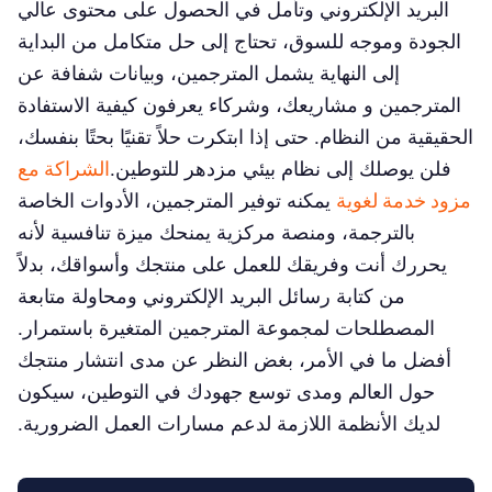
البريد الإلكتروني وتأمل في الحصول على محتوى عالي
الجودة وموجه للسوق، تحتاج إلى حل متكامل من البداية
إلى النهاية يشمل المترجمين، وبيانات شفافة عن
المترجمين و مشاريعك، وشركاء يعرفون كيفية الاستفادة
الحقيقية من النظام. حتى إذا ابتكرت حلاً تقنيًا بحتًا بنفسك،
فلن يوصلك إلى نظام بيئي مزدهر للتوطين.
الشراكة مع
مزود خدمة لغوية
يمكنه توفير المترجمين، الأدوات الخاصة
بالترجمة، ومنصة مركزية يمنحك ميزة تنافسية لأنه
يحررك أنت وفريقك للعمل على منتجك وأسواقك، بدلاً
من كتابة رسائل البريد الإلكتروني ومحاولة متابعة
المصطلحات لمجموعة المترجمين المتغيرة باستمرار.
أفضل ما في الأمر، بغض النظر عن مدى انتشار منتجك
حول العالم ومدى توسع جهودك في التوطين، سيكون
لديك الأنظمة اللازمة لدعم مسارات العمل الضرورية.