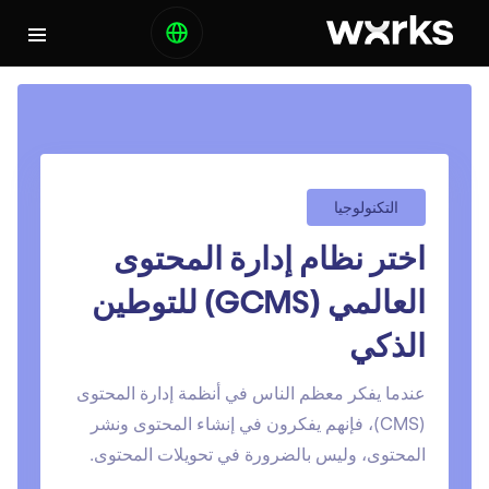
التكنولوجيا
اختر نظام إدارة المحتوى
العالمي (GCMS) للتوطين
الذكي
عندما يفكر معظم الناس في أنظمة إدارة المحتوى
(CMS)، فإنهم يفكرون في إنشاء المحتوى ونشر
المحتوى، وليس بالضرورة في تحويلات المحتوى.