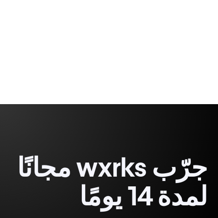
9 minutes, 15 seconds
جرّب wxrks مجانًا
لمدة 14 يومًا