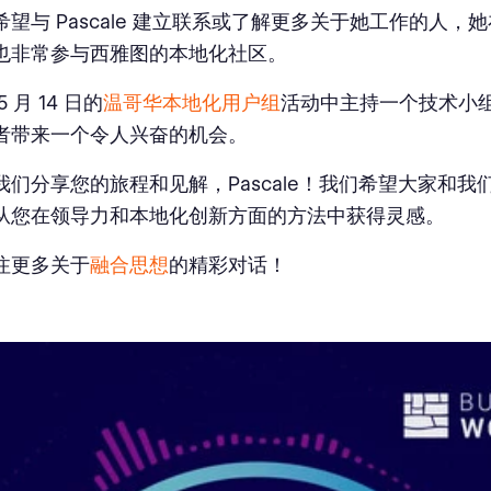
望与 Pascale 建立联系或了解更多关于她工作的人，她在 L
也非常参与西雅图的本地化社区。
 月 14 日的
温哥华本地化用户组
活动中主持一个技术小
者带来一个令人兴奋的机会。
我们分享您的旅程和见解，Pascale！我们希望大家和我
从您在领导力和本地化创新方面的方法中获得灵感。
注更多关于
融合思想
的精彩对话！