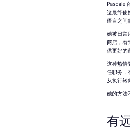
Pasca
这最终使
语言之间
她被日常用
商店，看
供更好的
这种热情驱
任职务，在
从执行转
她的方法
有