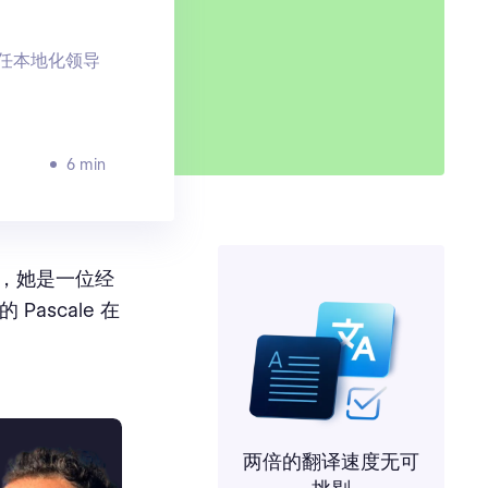
担任本地化领导
6 min
交流，她是一位经
ascale 在
两倍的翻译速度无可