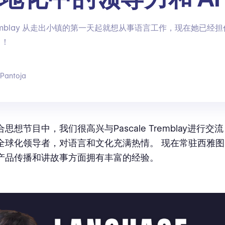
 Tremblay 从走出小镇的第一天起就想从事语言工作，现在她已经
了！
 Pantoja
思想节目中，我们很高兴与Pascale Tremblay进行
球化领导者，对语言和文化充满热情。 现在常驻西雅图的 P
产品传播和讲故事方面拥有丰富的经验。