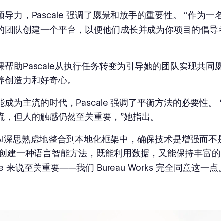
导力，Pascale 强调了愿景和放手的重要性。 “作为
的团队创建一个平台，以便他们成长并成为你项目的倡导
课帮助Pascale从执行任务转变为引导她的团队实现共同
养创造力和好奇心。
成为主流的时代，Pascale 强调了平衡方法的必要性。 
流，但人的触感仍然至关重要，”她指出。
AI深思熟虑地整合到本地化框架中，确保技术是增强而不
 创建一种语言智能方法，既能利用数据，又能保持丰富
ale 来说至关重要——我们 Bureau Works 完全同意这一点