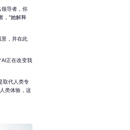
一名领导者，你
者，”她解释
愿景，并在此
“AI正在改变我
是取代人类专
的人类体验，这
。