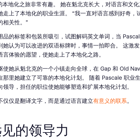
le 的本地化之旅非常有趣。 她在魁北克长大，对语言和文
她走上了本地化的职业生涯。 “我一直对语言感到好奇，
的相关性。”
品的标签和包装所吸引，试图解码英文单词，当 Pascale 
到她认为可以改进的双语标牌时，事情一拍即合。 这激
语言体验的愿望，使她走上了本地化之路。
使她从魁北克的一个小镇走向全球，在 Gap 和 Old Na
那里她建立了可靠的本地化计划。 随着 Pascale 职
向领导，担任的职位使她能够塑造和扩展本地化计划。
不仅仅是翻译文字，而是通过语言建立
有意义的联系
。
远见的领导力