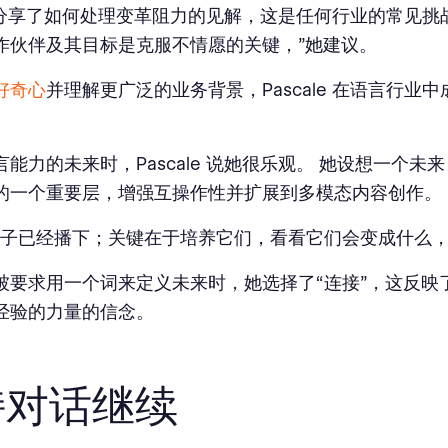
le 分享了如何处理变革阻力的见解，这是任何行业的常见挑
作伙伴及其目标是克服不情愿的关键，”她建议。
好奇心
并理解更广泛的业务背景，Pascale 在语言行业
。
能力的未来时，Pascale 说她很乐观。 她设想一个未
的一个重要层，增强互操作性并扩展到多模态内容创作。
种子已经播下；关键在于培养它们，看看它们会变成什么，
被要求用一个词来定义未来时，她选择了“连接”，这反映
经验的力量的信念。
持对话继续