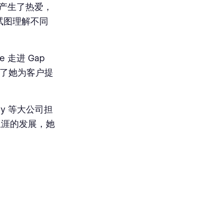
化产生了热爱，
试图理解不同
走进 Gap
发了她为客户提
vy 等大公司担
业生涯的发展，她