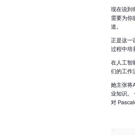
现在说到领
需要为你
道。
正是这一
过程中培
在人工智能
们的工作
她主张将
业知识。
对 Pasc