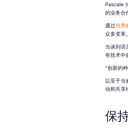
Pasca
的业务合
通过
培养
众多变革
当谈到语言
有技术中
“创新的
以至于当
动和共享
保