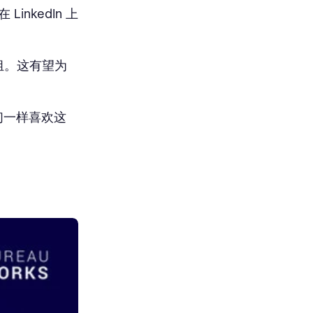
inkedIn 上
组。这有望为
们一样喜欢这