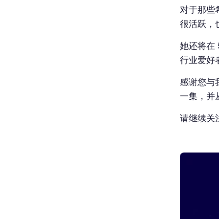
对于那些希
很活跃，
她还将在 5
行业爱好
感谢您与
一集，并
请继续关