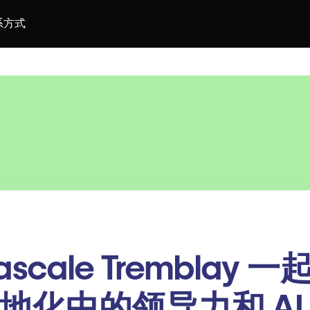
系方式
ascale Tremblay 一
地化中的领导力和 AI