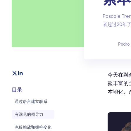
Pascale
者超过20年
Pedro
今天在融合
验丰富的全
目录
本地化、
通过语言建立联系
有远见的领导力
克服挑战和拥抱变化