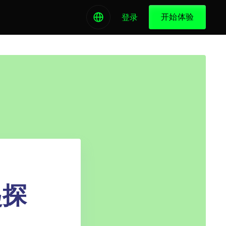
开始体验
登录
起探