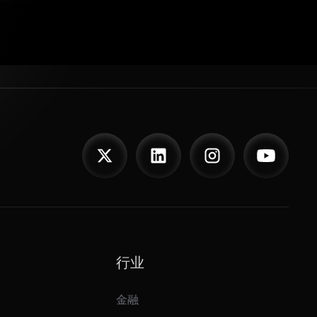
行业
金融