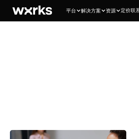
定价
联
平台
解决方案
资源