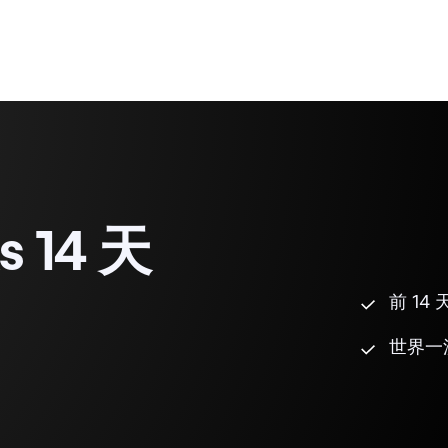
 14 天
前 14
世界一