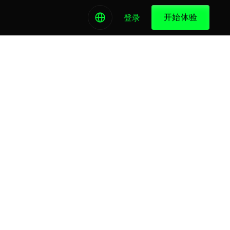
开始体验
登录