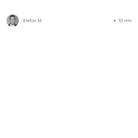
Stefan M.
10 min