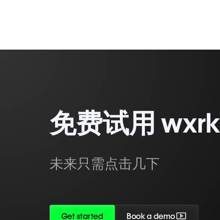
免费试用 wxrks
未来只需点击几下
Get started
Book a demo