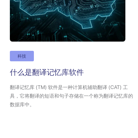
科技
什么是翻译记忆库软件
翻译记忆库 (TM) 软件是一种计算机辅助翻译 (CAT) 工
具，它将翻译的短语和句子存储在一个称为翻译记忆库的
数据库中。