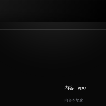
内容-Type
内容本地化