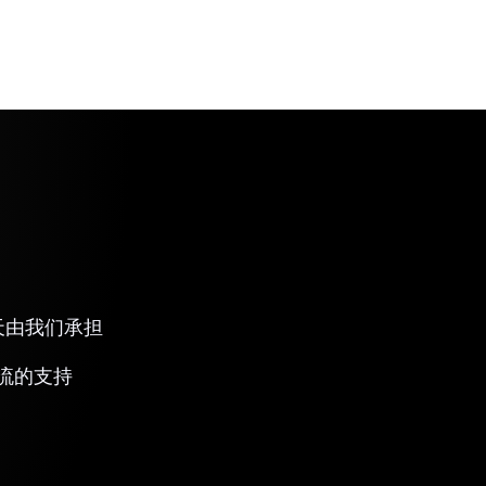
 天由我们承担
流的支持