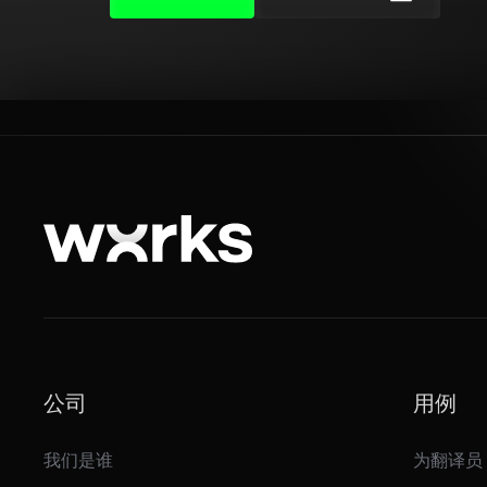
公司
用例
我们是谁
为翻译员