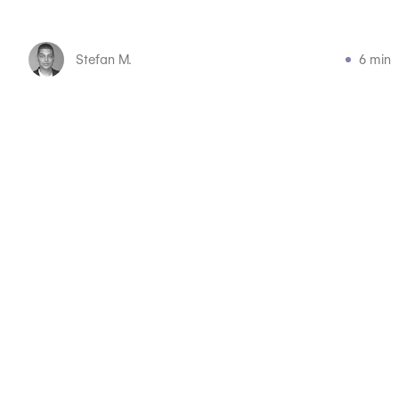
Stefan M.
6 min