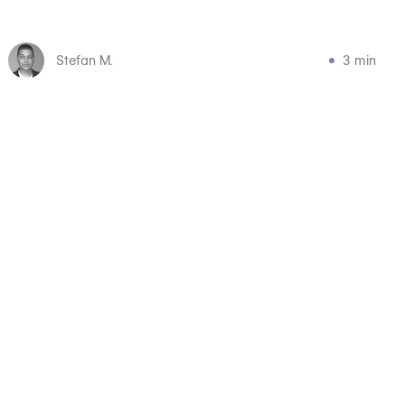
Stefan M.
3 min