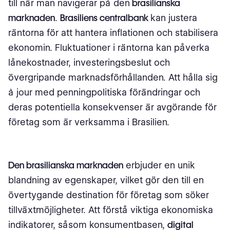
till när man navigerar på den
brasilianska
marknaden
.
Brasiliens centralbank
kan justera
räntorna för att hantera inflationen och stabilisera
ekonomin. Fluktuationer i räntorna kan påverka
lånekostnader, investeringsbeslut och
övergripande marknadsförhållanden. Att hålla sig
à jour med penningpolitiska förändringar och
deras potentiella konsekvenser är avgörande för
företag som är verksamma i Brasilien.
Den brasilianska marknaden
erbjuder en unik
blandning av egenskaper, vilket gör den till en
övertygande destination för företag som söker
tillväxtmöjligheter. Att förstå viktiga ekonomiska
indikatorer, såsom konsumentbasen,
digital