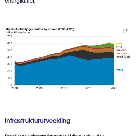
energikällor.
Infrastrukturutveckling