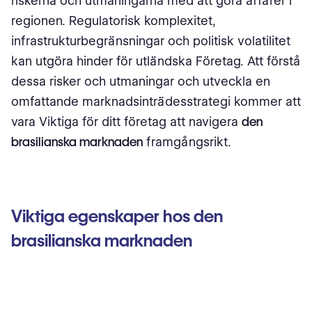
riskerna och utmaningarna med att göra affärer i
regionen. Regulatorisk komplexitet,
infrastrukturbegränsningar och politisk volatilitet
kan utgöra hinder för utländska Företag. Att förstå
dessa risker och utmaningar och utveckla en
omfattande marknadsinträdesstrategi kommer att
vara Viktiga för ditt företag att navigera
den
brasilianska marknaden
framgångsrikt.
Viktiga egenskaper hos den
brasilianska marknaden