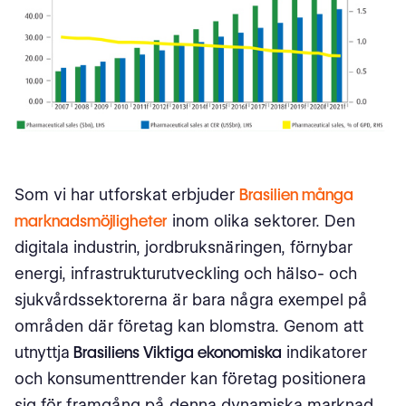
Som vi har utforskat erbjuder
Brasilien många
marknadsmöjligheter
inom olika sektorer. Den
digitala industrin, jordbruksnäringen, förnybar
energi, infrastrukturutveckling och hälso- och
sjukvårdssektorerna är bara några exempel på
områden där företag kan blomstra. Genom att
utnyttja
Brasiliens Viktiga ekonomiska
indikatorer
och konsumenttrender kan företag positionera
sig för framgång på denna dynamiska marknad.