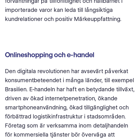
förväntningar på tillförlitlighet och hållbarhet i
importerade varor kan leda till långsiktiga
kundrelationer och positiv Märkeuppfattning.
Onlineshopping och e-handel
Den digitala revolutionen har avsevärt påverkat
konsumentbeteendet i många länder, till exempel
Brasilien. E-handeln har haft en betydande tillväxt,
driven av ökad internetpenetration, ökande
smartphoneanvändning, ökad tillgänglighet och
förbättrad logistikinfrastruktur i stadsområden.
Företag som är verksamma inom detaljhandeln
för kommersiella tjänster bör överväga att