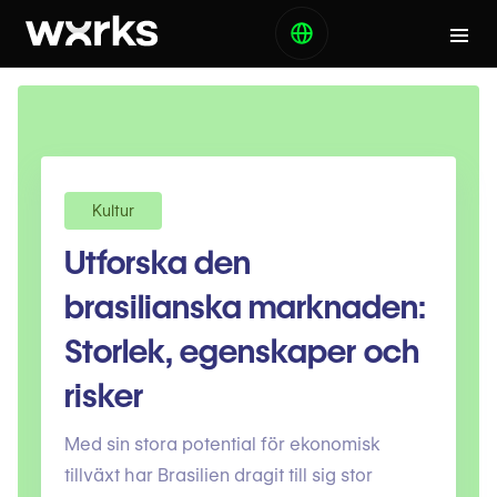
Kultur
Utforska den
brasilianska marknaden:
Storlek, egenskaper och
risker
Med sin stora potential för ekonomisk
tillväxt har Brasilien dragit till sig stor