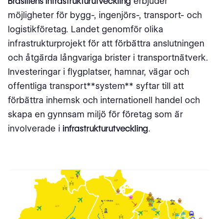
Brasiliens infrastrukturutveckling
erbjuder
möjligheter för bygg-, ingenjörs-, transport- och
logistikföretag. Landet genomför olika
infrastrukturprojekt för att förbättra anslutningen
och åtgärda långvariga brister i transportnätverk.
Investeringar i flygplatser, hamnar, vägar och
offentliga transport**system** syftar till att
förbättra inhemsk och internationell handel och
skapa en gynnsam miljö för företag som är
involverade i
infrastrukturutveckling
.