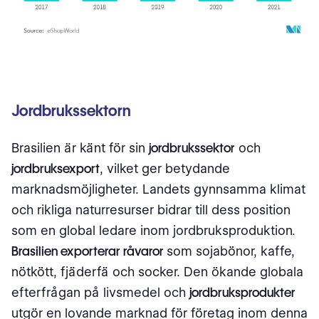
Jordbrukssektorn
Brasilien är känt för sin
jordbrukssektor
och
jordbruksexport
, vilket ger betydande
marknadsmöjligheter. Landets gynnsamma klimat
och rikliga naturresurser bidrar till dess position
som en global ledare inom jordbruksproduktion.
Brasilien exporterar råvaror
som sojabönor, kaffe,
nötkött, fjäderfä och socker. Den ökande globala
efterfrågan på livsmedel och
jordbruksprodukter
utgör en lovande marknad för företag inom denna