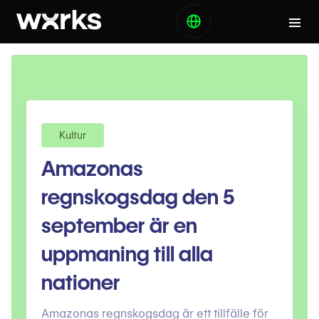
Kultur
Amazonas
regnskogsdag den 5
september är en
uppmaning till alla
nationer
Amazonas regnskogsdag är ett tillfälle för