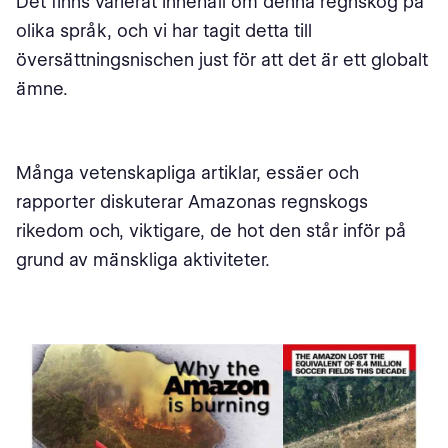
Det finns varierat innehåll om denna regnskog på
olika språk, och vi har tagit detta till
översättningsnischen just för att det är ett globalt
ämne.
Många vetenskapliga artiklar, essäer och
rapporter diskuterar Amazonas regnskogs
rikedom och, viktigare, de hot den står inför på
grund av mänskliga aktiviteter.