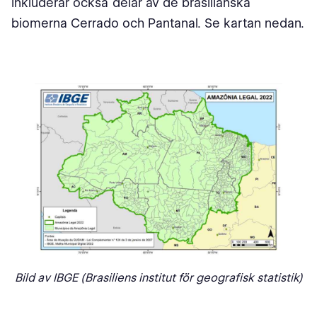
inkluderar också delar av de brasilianska
biomerna Cerrado och Pantanal. Se kartan nedan.
Bild av IBGE (Brasiliens institut för geografisk statistik)