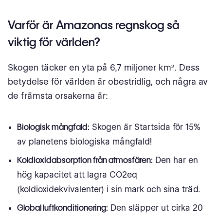
Varför är Amazonas regnskog så
viktig för världen?
Skogen täcker en yta på 6,7 miljoner km². Dess
betydelse för världen är obestridlig, och några av
de främsta orsakerna är:
Biologisk mångfald:
Skogen är Startsida för 15%
av planetens biologiska mångfald!
Koldioxidabsorption från atmosfären:
Den har en
hög kapacitet att lagra CO2eq
(koldioxidekvivalenter) i sin mark och sina träd.
Global luftkonditionering:
Den släpper ut cirka 20