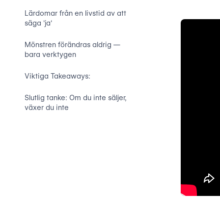
Lärdomar från en livstid av att
säga 'ja'
Mönstren förändras aldrig —
bara verktygen
Viktiga Takeaways:
Slutlig tanke: Om du inte säljer,
växer du inte