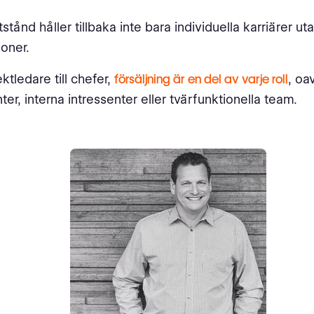
tånd håller tillbaka inte bara individuella karriärer ut
ioner.
ktledare till chefer,
försäljning är en del av varje roll
, oa
ienter, interna intressenter eller tvärfunktionella team.