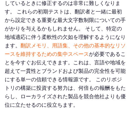
しているときに修正するのは非常に難しくなりま
す。 これらの初期テストは、翻訳者と一緒に最初
から設定できる重要な最大文字数制限についての手
がかりを与えるかもしれません。 そして、特定の
地域適応に伴う柔軟性の欠如を理解するようになり
ます。
翻訳メモリ、用語集、その他の基本的なリソ
ースを維持するための集中スペース
が必要であるこ
とを今すぐお伝えできます。これは、言語や地域を
超えて一貫性とブランドおよび製品の完全性を可能
にする単一の信頼できる情報源です。 このリポジ
トリの構築に投資する努力は、何倍もの報酬をもた
らし、ローカライズされた製品を競合他社よりも優
位に立たせるのに役立ちます。