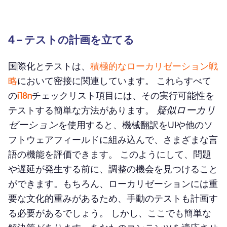
4 – テストの計画を立てる
国際化とテストは、
積極的なローカリゼーション戦
略
において密接に関連しています。 これらすべて
の
i18n
チェックリスト項目には、その実行可能性を
疑似ローカリ
テストする簡単な方法があります。
ゼーション
を使用すると、機械翻訳をUIや他のソ
フトウェアフィールドに組み込んで、さまざまな言
語の機能を評価できます。 このようにして、問題
や遅延が発生する前に、調整の機会を見つけること
ができます。もちろん、ローカリゼーションには重
要な文化的重みがあるため、手動のテストも計画す
る必要があるでしょう。 しかし、ここでも簡単な