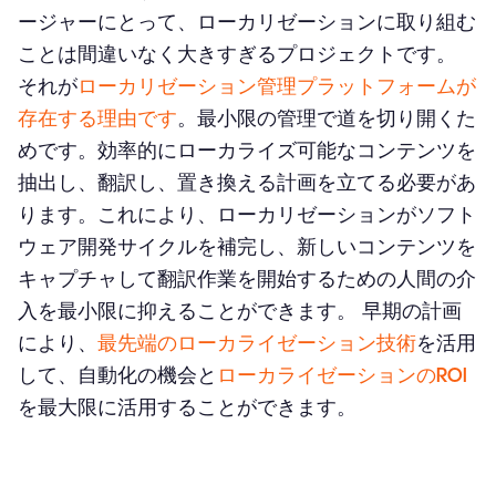
ージャーにとって、ローカリゼーションに取り組む
ことは間違いなく大きすぎるプロジェクトです。
それが
ローカリゼーション管理プラットフォームが
存在する理由です
。最小限の管理で道を切り開くた
めです。効率的にローカライズ可能なコンテンツを
抽出し、翻訳し、置き換える計画を立てる必要があ
ります。これにより、ローカリゼーションがソフト
ウェア開発サイクルを補完し、新しいコンテンツを
キャプチャして翻訳作業を開始するための人間の介
入を最小限に抑えることができます。 早期の計画
により、
最先端のローカライゼーション技術
を活用
して、自動化の機会と
ローカライゼーションのROI
を最大限に活用することができます。