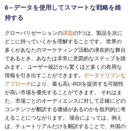
6 – データを使用してスマートな戦略を維
持する
グローバリゼーションの
課題
の1つは、製品を次に
どこに持っていくかを理解することです。 世界の
多くがあなたのマーケティング活動の潜在的な舞台
であるとき、あなたは非常に意図的なステップを踏
みます。 ユーザー統計から驚くほど多くの有用な
情報を引き出すことができます。
データドリブンな
アプローチ
により、最も高いROIを提供する可能性
が高い市場を優先することができます。 それはま
た、市場ごとのオーディエンスに対して正確にどの
コンテンツが翻訳する価値があるのかを批判的に考
えることにつながります。 場合によっては、例え
ば、チュートリアルだけを翻訳することで、外国の