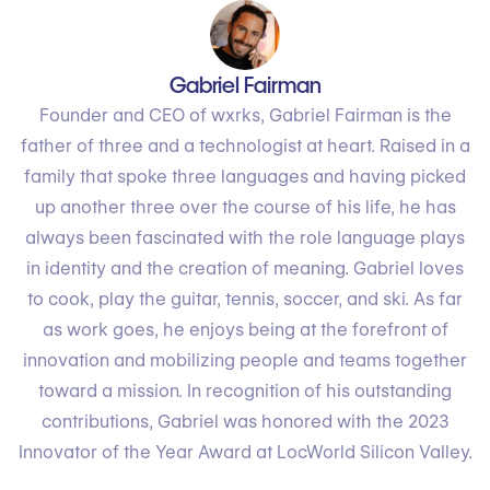
Gabriel Fairman
Founder and CEO of wxrks, Gabriel Fairman is the
father of three and a technologist at heart. Raised in a
family that spoke three languages and having picked
up another three over the course of his life, he has
always been fascinated with the role language plays
in identity and the creation of meaning. Gabriel loves
to cook, play the guitar, tennis, soccer, and ski. As far
as work goes, he enjoys being at the forefront of
innovation and mobilizing people and teams together
toward a mission. In recognition of his outstanding
contributions, Gabriel was honored with the 2023
Innovator of the Year Award at LocWorld Silicon Valley.