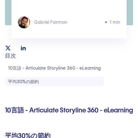
Gabriel Fairman
1 min
目次
10言語 - Articulate Storyline 360 - eLearning
平均30%の節約
10言語 - Articulate Storyline 360 - eLearning
平均30%の節約