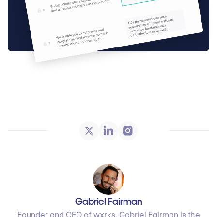
Gabriel Fairman
Founder and CEO of wxrks, Gabriel Fairman is the