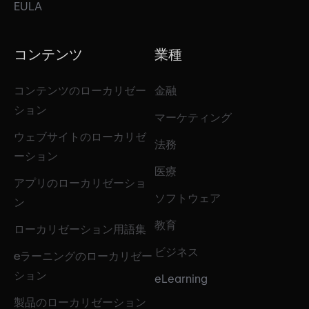
EULA
コンテンツ
業種
コンテンツのローカリゼー
金融
ション
マーケティング
ウェブサイトのローカリゼ
法務
ーション
医療
アプリのローカリゼーショ
ソフトウェア
ン
教育
ローカリゼーション用語集
ビジネス
eラーニングのローカリゼー
ション
eLearning
製品のローカリゼーション