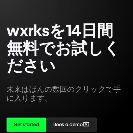
wxrksを14日間
無料でお試しく
ださい
未来はほんの数回のクリックで手
に入ります。
Get started
Book a demo