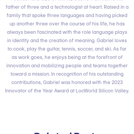
father of three and a technologist at heart. Raised in a
family that spoke three languages and having picked
up another three over the course of his life, he has
always been fascinated with the role language plays
in identity and the creation of meaning. Gabriel loves
to cook, play the guitar, tennis, soccer, and ski. As far
as work goes, he enjoys being at the forefront of
innovation and mobilizing people and teams together
toward a mission. In recognition of his outstanding
contributions, Gabriel was honored with the 2023
Innovator of the Year Award at LocWorld Silicon Valley.