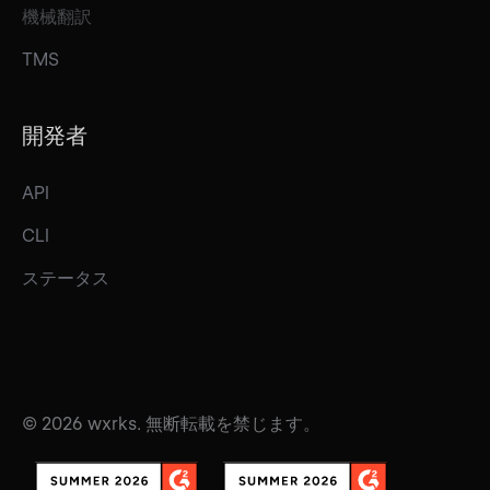
機械翻訳
TMS
開発者
API
CLI
ステータス
© 2026 wxrks. 無断転載を禁じます。