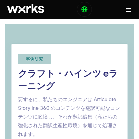
事例研究
クラフト・ハインツ eラ
ーニング
要するに、私たちのエンジニアは Articulate
Storyline 360 のコンテンツを翻訳可能なコン
テンツに変換し、それが翻訳編集（私たちの
強化された翻訳生産性環境）を通じて処理さ
れます。