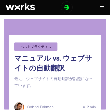
ベストプラクティス
マニュアル vs. ウェブサ
イトの自動翻訳
最近、ウェブサイトの自動翻訳が話題になっ
ています。
Gabriel Fairman
2 min