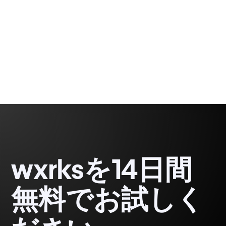
Gabriel Fairman
1 minute, 47 seconds
wxrksを14日間
無料でお試しく