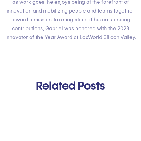
as work goes, he enjoys being at the forefront of
innovation and mobilizing people and teams together
toward a mission. In recognition of his outstanding
contributions, Gabriel was honored with the 2023
Innovator of the Year Award at LocWorld Silicon Valley.
Related Posts