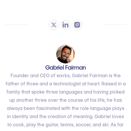
Gabriel Fairman
Founder and CEO of wxrks, Gabriel Fairman is the
father of three and a technologist at heart. Raised in a
family that spoke three languages and having picked
up another three over the course of his life, he has
always been fascinated with the role language plays
in identity and the creation of meaning. Gabriel loves
to cook, play the guitar, tennis, soccer, and ski. As far