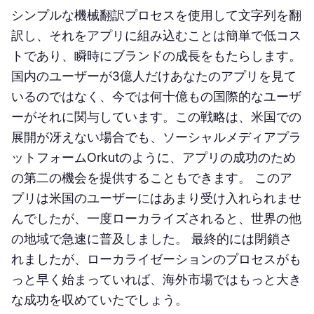
シンプルな機械翻訳プロセスを使用して文字列を翻
訳し、それをアプリに組み込むことは簡単で低コス
トであり、瞬時にブランドの成長をもたらします。
国内のユーザーが3億人だけあなたのアプリを見て
いるのではなく、今では何十億もの国際的なユーザ
ーがそれに関与しています。この戦略は、米国での
展開が冴えない場合でも、ソーシャルメディアプラ
ットフォームOrkutのように、アプリの成功のため
の第二の機会を提供することもできます。 このア
プリは米国のユーザーにはあまり受け入れられませ
んでしたが、一度ローカライズされると、世界の他
の地域で急速に普及しました。 最終的には閉鎖さ
れましたが、ローカライゼーションのプロセスがも
っと早く始まっていれば、海外市場ではもっと大き
な成功を収めていたでしょう。