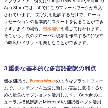
アプリストア、例えばGoogle Play StoreやAppleの
App Storeでは、すでにこのフレームワークが導入
されています。 文字列を翻訳するだけで、ローカ
リゼーションの基本的なスタートを切ることができ
ます。多くの場合、
機械翻訳
を通じて行われます。
そこから、次のグローバル現象を作成するのに役立
つ幅広いメリットを楽しむことができます。
3 重要な基本的な多言語翻訳の利点
機械翻訳は、
Bureau Works
のようなプラットフォー
ムで、コンテンツを迅速に新しい言語に変換するた
めの最良のオプションを活用します。 Googleのニ
ューラル機械翻訳とMicrosoftの翻訳者ハブを活用