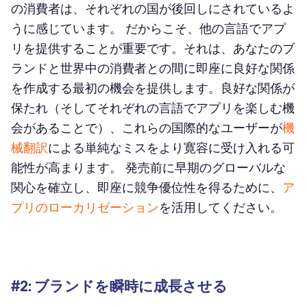
の消費者は、それぞれの国が後回しにされているよ
うに感じています。 だからこそ、他の言語でアプ
リを提供することが重要です。それは、あなたのブ
ランドと世界中の消費者との間に即座に良好な関係
を作成する最初の機会を提供します。良好な関係が
保たれ（そしてそれぞれの言語でアプリを楽しむ機
会があることで）、これらの国際的なユーザーが
機
械翻訳
による単純なミスをより寛容に受け入れる可
能性が高まります。 発売前に早期のグローバルな
関心を確立し、即座に競争優位性を得るために、
ア
プリのローカリゼーション
を活用してください。
#2: ブランドを瞬時に成長させる