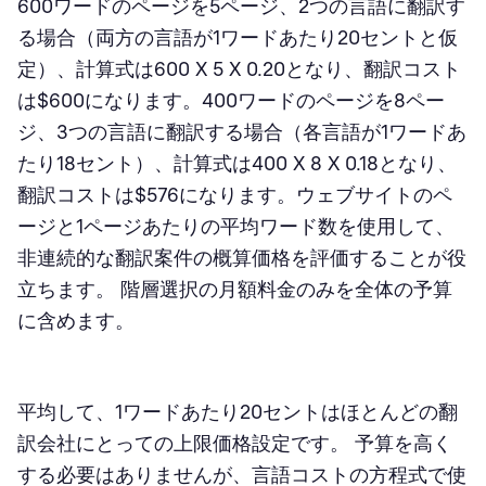
600ワードのページを5ページ、2つの言語に翻訳す
る場合（両方の言語が1ワードあたり20セントと仮
定）、計算式は600 X 5 X 0.20となり、翻訳コスト
は$600になります。400ワードのページを8ペー
ジ、3つの言語に翻訳する場合（各言語が1ワードあ
たり18セント）、計算式は400 X 8 X 0.18となり、
翻訳コストは$576になります。ウェブサイトのペ
ージと1ページあたりの平均ワード数を使用して、
非連続的な翻訳案件の概算価格を評価することが役
立ちます。 階層選択の月額料金のみを全体の予算
に含めます。
平均して、1ワードあたり20セントはほとんどの翻
訳会社にとっての上限価格設定です。 予算を高く
する必要はありませんが、言語コストの方程式で使