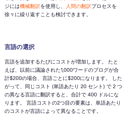
ジには
機械翻訳
を使用し、
人間の翻訳
プロセスを
徐々に繰り返すことも検討できます。
言語の選択
言語を追加するたびにコストが増加します。 たと
えば、以前に議論された1,000ワードのブログが合
計$200の場合、言語ごとに$200になります。 した
がって、同じコスト (単語あたり 20 セント) で 2 つ
の異なる言語に翻訳すると、合計で 400 ドルにな
ります。 言語コストの2つ目の要素は、単語あたり
のコストが言語によって異なることです。