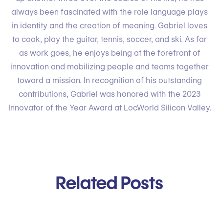
always been fascinated with the role language plays
in identity and the creation of meaning. Gabriel loves
to cook, play the guitar, tennis, soccer, and ski. As far
as work goes, he enjoys being at the forefront of
innovation and mobilizing people and teams together
toward a mission. In recognition of his outstanding
contributions, Gabriel was honored with the 2023
Innovator of the Year Award at LocWorld Silicon Valley.
Related Posts