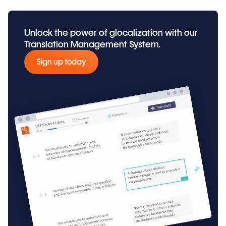
Unlock the power of glocalization with our
Translation Management System.
Sign up today