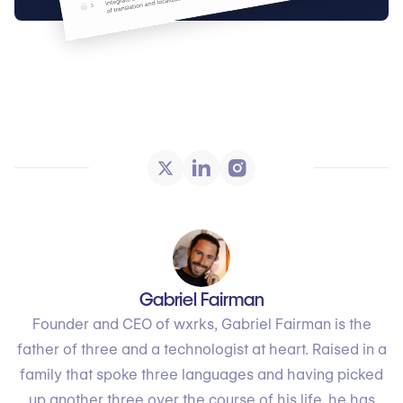
Gabriel Fairman
Founder and CEO of wxrks, Gabriel Fairman is the
father of three and a technologist at heart. Raised in a
family that spoke three languages and having picked
up another three over the course of his life, he has