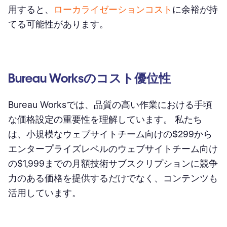
用すると、
ローカライゼーションコスト
に余裕が持
てる可能性があります。
Bureau Worksのコスト優位性
Bureau Worksでは、品質の高い作業における手頃
な価格設定の重要性を理解しています。 私たち
は、小規模なウェブサイトチーム向けの$299から
エンタープライズレベルのウェブサイトチーム向け
の$1,999までの月額技術サブスクリプションに競争
力のある価格を提供するだけでなく、コンテンツも
活用しています。