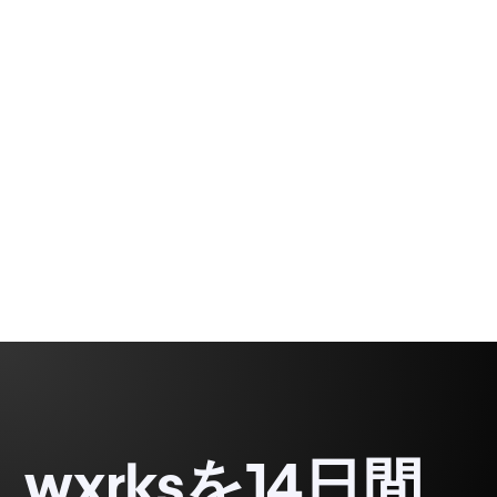
未来を形作る
エージェントは翻訳者に単なる言葉ではなく、成果
をデザインする力を与えます。
Gabriel Fairman
1 minute, 47 seconds
wxrksを14日間