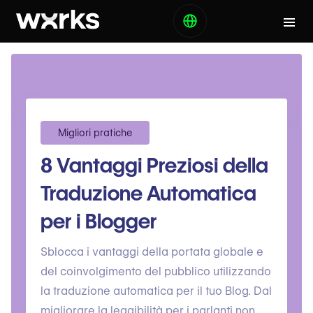
Migliori pratiche
8 Vantaggi Preziosi della
Traduzione Automatica
per i Blogger
Sblocca i vantaggi della portata globale e
del coinvolgimento del pubblico utilizzando
la traduzione automatica per il tuo Blog. Dal
migliorare la leggibilità per i parlanti non