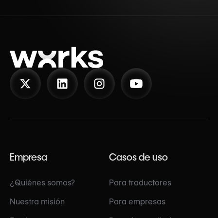
Empresa
Casos de uso
¿Quiénes somos?
Para traductores
Nuestra misión
Para empresas