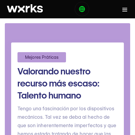
Mejores Práticas
Valorando nuestro
recurso más escaso:
Talento humano
Tengo una fascinación por los dispositivos
mecánicos. Tal vez se deba al hecho de
que son inherentemente imperfectos y que
hemos estado tratando de hacer que las