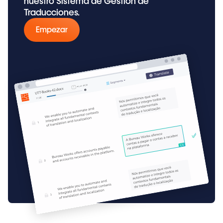
nuestro Sistema de Gestión de
Traducciones.
Empezar