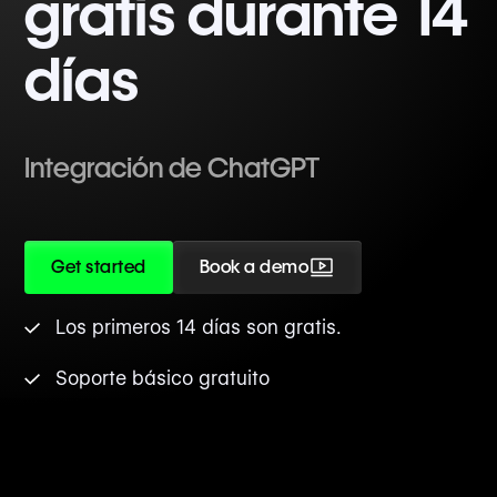
gratis durante 14
días
Integración de ChatGPT
Get started
Book a demo
Los primeros 14 días son gratis.
Soporte básico gratuito