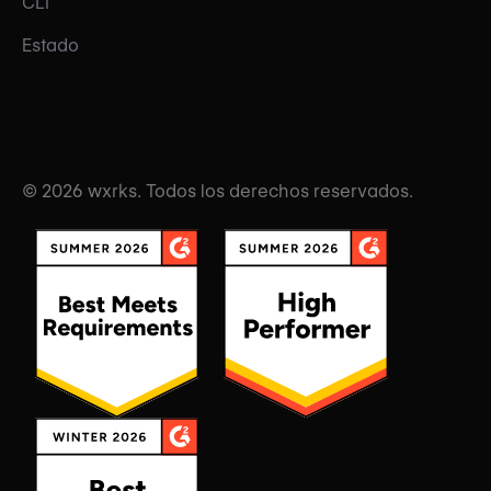
CLI
Estado
© 2026 wxrks. Todos los derechos reservados.