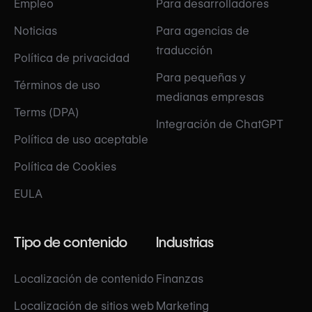
Empleo
Para desarrolladores
Noticias
Para agencias de
traducción
Política de privacidad
Para pequeñas y
Términos de uso
medianas empresas
Terms (DPA)
Integración de ChatGPT
Política de uso aceptable
Política de Cookies
EULA
Tipo de contenido
Industrias
Localización de contenido
Finanzas
Localización de sitios web
Marketing