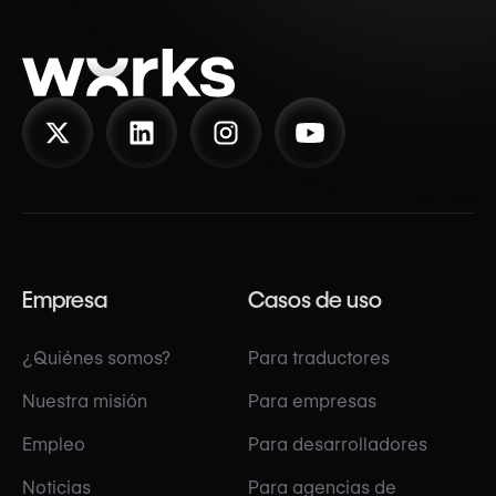
Empresa
Casos de uso
¿Quiénes somos?
Para traductores
Nuestra misión
Para empresas
Empleo
Para desarrolladores
Noticias
Para agencias de