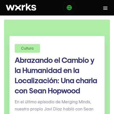
Cultura
Abrazando el Cambio y
la Humanidad en la
Localización: Una charla
con Sean Hopwood
En el último episodio de Merging Minds,
nuestro propio Javi Díaz habló con Sean