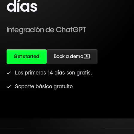
días
Integración de ChatGPT
Get started
Book a demo
Los primeros 14 días son gratis.
Soporte básico gratuito