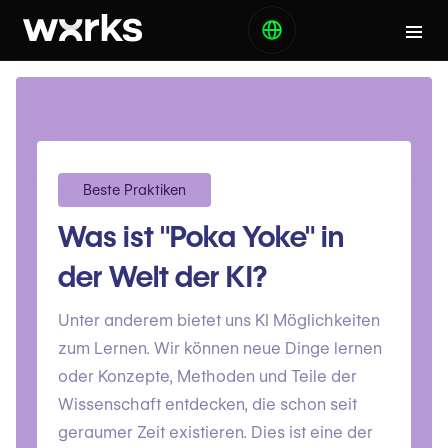
Beste Praktiken
Was ist "Poka Yoke" in
der Welt der KI?
Unter anderem bietet uns KI Möglichkeiten
zum Lernen. Wir können neue Dinge lernen
oder Konzepte, Methoden und Teile der
Wissenschaft entdecken, die schon seit
geraumer Zeit existieren. Dies ist eine der