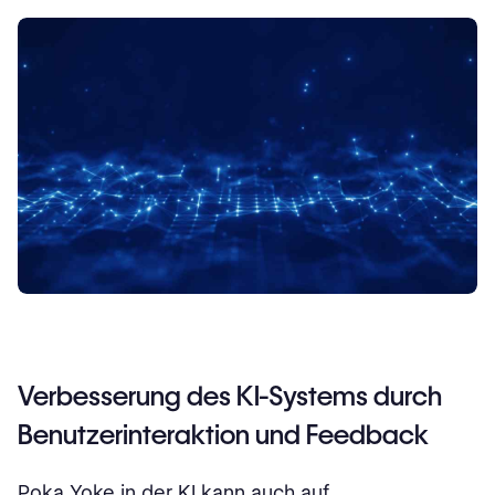
Verbesserung des KI-Systems durch
Benutzerinteraktion und Feedback
Poka Yoke in der KI kann auch auf