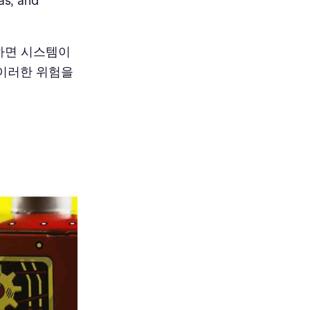
as, and
합하면 시스템이
이러한 위험을