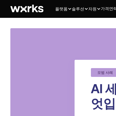
가격
연
플랫폼
솔루션
자원
모범 사례
AI 
엇입