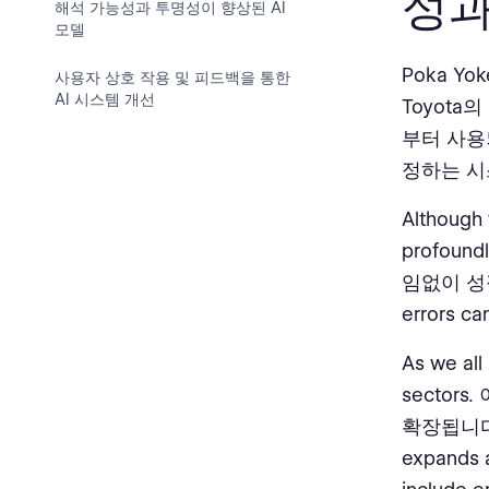
성과
해석 가능성과 투명성이 향상된 AI
모델
Poka Y
사용자 상호 작용 및 피드백을 통한
AI 시스템 개선
Toyota
부터 사용
정하는 시
Although 
profound
임없이 성장하
errors ca
As we all
sector
확장됩니다. Wi
expands a