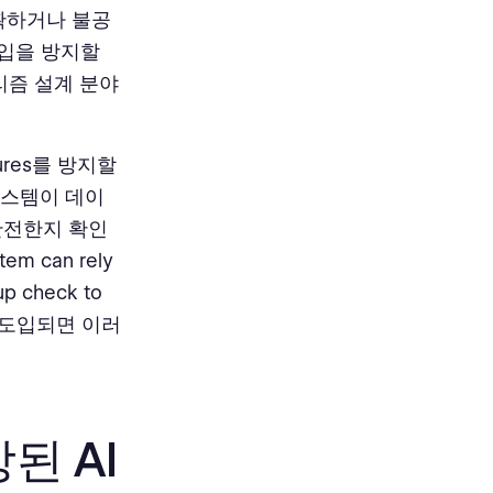
정확하거나 불공
도입을 방지할
리즘 설계 분야
lures를 방지할
시스템이 데이
안전한지 확인
stem can rely
up check to
바르게 도입되면 이러
된 AI