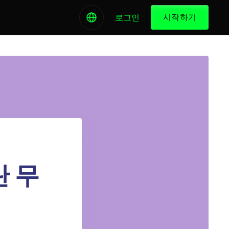
시작하기
로그인
란 무