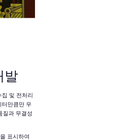
개발
 수집 및 전처리
데이터만큼만 우
 품질과 무결성
상을 표시하여