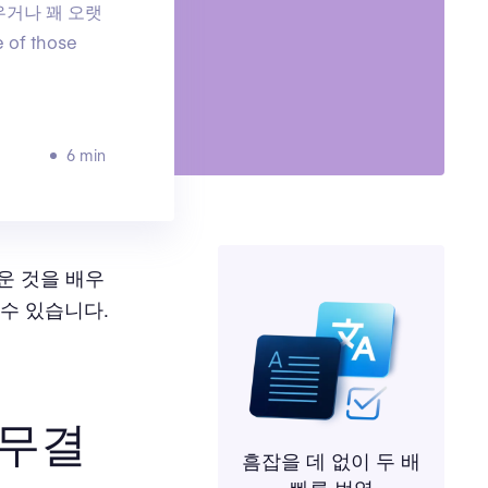
우거나 꽤 오랫
f those
6 min
운 것을 배우
 수 있습니다.
 무결
흠잡을 데 없이 두 배