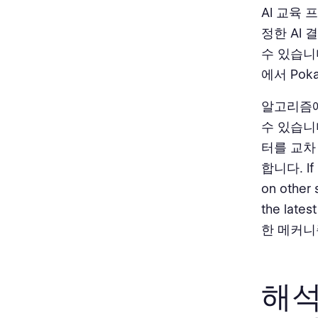
AI 교육
정한 AI
수 있습니
에서 Pok
알고리즘에서 
수 있습니
터를 교차
합니다. If o
on other 
the lat
한 메커니
해석