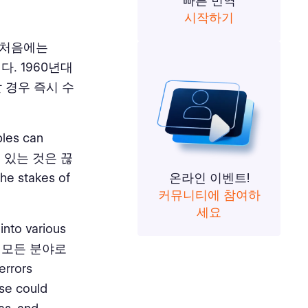
빠른 번역
시작하기
. 처음에는
다. 1960년대
 경우 즉시 수
ples can
다루고 있는 것은 끊
e stakes of
온라인 이벤트!
커뮤니티에 참여하
세요
into various
지 모든 분야로
errors
ese could