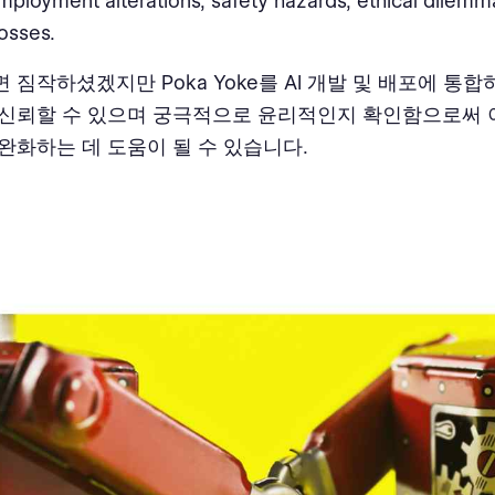
mployment alterations, safety hazards, ethical dilemm
losses.
 짐작하셨겠지만 Poka Yoke를 AI 개발 및 배포에 통
신뢰할 수 있으며 궁극적으로 윤리적인지 확인함으로써 
완화하는 데 도움이 될 수 있습니다.