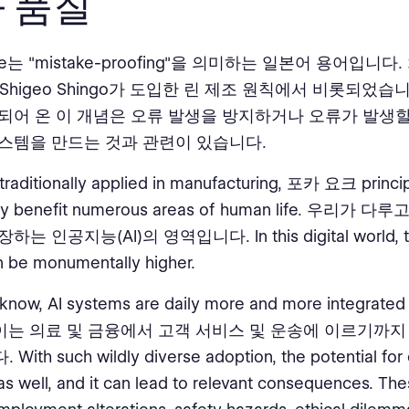
 품질
oke는 "mistake-proofing"을 의미하는 일본어 용어입니다
의 Shigeo Shingo가 도입한 린 제조 원칙에서 비롯되었습니
되어 온 이 개념은 오류 발생을 방지하거나 오류가 발생할
스템을 만드는 것과 관련이 있습니다.
traditionally applied in manufacturing, 포카 요크 princi
ly benefit numerous areas of human life. 우리가 
는 인공지능(AI)의 영역입니다. In this digital world, th
n be monumentally higher.
 know, AI systems are daily more and more integrated 
s. 이는 의료 및 금융에서 고객 서비스 및 운송에 이르기까
th such wildly diverse adoption, the potential for 
s well, and it can lead to relevant consequences. Th