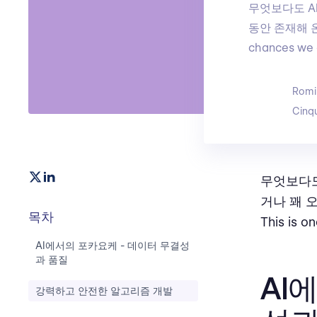
무엇보다도 A
동안 존재해 온 
chances we 
Romi
Cinq
무엇보다도
거나 꽤 
목차
This is o
AI에서의 포카요케 - 데이터 무결성
과 품질
AI
강력하고 안전한 알고리즘 개발