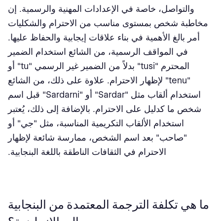
والتواصل، خاصة في الإعدادات المهنية والرسمية. إن
مخاطبة شخص بمستوى مناسب من الاحترام والشكليات
أمر بالغ الأهمية في بناء علاقات إيجابية والحفاظ عليها.
في المواقف الرسمية، من الشائع استخدام الضمير
المحترم "tusi" بدلاً من الضمير غير الرسمي "tu" أو
"tenu" لإظهار الاحترام. علاوة على ذلك، من الشائع
استخدام ألقاب مثل "Sardar" أو "Sardarni" قبل اسم
شخص ما كدليل على الاحترام. بالإضافة إلى ذلك، يُعتبر
استخدام الألقاب التكريمية المناسبة، مثل "جي" أو
"صاحب" بعد اسم الشخص، ممارسة شائعة لإظهار
الاحترام في الثقافات الناطقة باللغة البنجابية.
ما هي تكلفة الترجمة المعتمدة من البنجابية