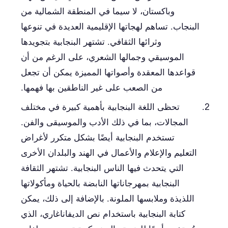
وباكستان، لا سيما في المنطقة الشمالية من
البنجاب. تساهم لهجاتها الإقليمية العديدة في تنوعها
وثرائها الثقافي. تشتهر البنجابية بتجويدها
الموسيقي وجمالها الشعري، على الرغم من أن
قواعدها المعقدة وأصواتها المميزة يمكن أن تجعل
من الصعب على غير الناطقين بها فهمها.
تحظى اللغة البنجابية بأهمية كبيرة في مختلف
المجالات، بما في ذلك الأدب والموسيقى والفن.
تستخدم البنجابية أيضًا بشكل متكرر لأغراض
التعليم والإعلام والأعمال في الهند والبلدان الأخرى
التي يتحدث فيها الناس البنجابية. تشتهر الثقافة
البنجابية بمهرجاناتها النابضة بالحياة ومأكولاتها
اللذيذة وملابسها الملونة. بالإضافة إلى ذلك، يمكن
كتابة البنجابية باستخدام نص الديفاناغاري، الذي