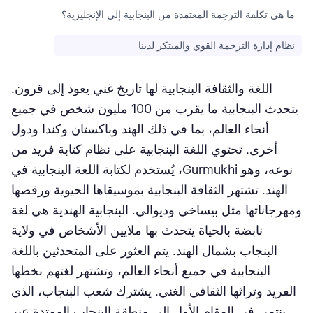
ما هي تكلفة الترجمة المعتمدة من البنجابية إلى الإنجليزية؟
نظام إدارة الترجمة القوي والمبتكر لدينا
اللغة والثقافة البنجابية لها تاريخ غني يعود إلى قرون.
يتحدث البنجابية ما يقرب من 100 مليون شخص في جميع
أنحاء العالم، بما في ذلك الهند وباكستان وكندا ودول
أخرى. تحتوي اللغة البنجابية على نظام كتابة فريد من
نوعه، وهو Gurmukhi، يُستخدم لكتابة اللغة البنجابية في
الهند. تشتهر الثقافة البنجابية بموسيقاها الحيوية ورقصها
ومهرجاناتها مثل بيساخي وديوالي. البنجابية الهندية هي لغة
نابضة بالحياة يتحدث بها ملايين الأشخاص في ولاية
البنجاب بشمال الهند. يتم العثور على المتحدثين باللغة
البنجابية في جميع أنحاء العالم، وتشتهر لغتهم بخطها
الفريد وتراثها الثقافي الغني. يشترك شعب البنجاب، الذي
ينتمي في المقام الأول إلى منطقة البنجاب الممتدة عبر