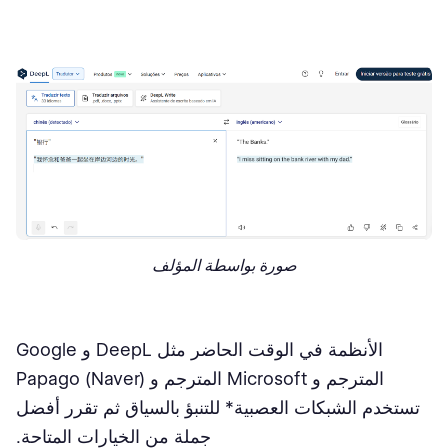
صورة بواسطة المؤلف
الأنظمة في الوقت الحاضر مثل DeepL و Google
المترجم و Microsoft المترجم و Papago (Naver)
تستخدم الشبكات العصبية* للتنبؤ بالسياق ثم تقرر أفضل
جملة من الخيارات المتاحة.