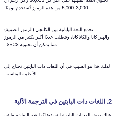
تحتوي اللغة الصينية على أكثر من 50,000 رمز، رغم أن
3,000-5,000 من هذه الرموز تُستخدم يوميًا؛
تجمع اللغة اليابانية بين الكانجي (الرموز الصينية)
والهيراكانا والكاتاكانا، وتتطلب عددًا أكبر بكثير من الرموز
مما يمكن أن تحتويه SBCS.
لذلك هذا هو السبب في أن اللغات ذات البايتين تحتاج إلى
الأنظمة المناسبة.
2. اللغات ذات البايتين في الترجمة الآلية
هناك بعض الميزات البارزة التي تمتلكها هذه اللغات، والتي