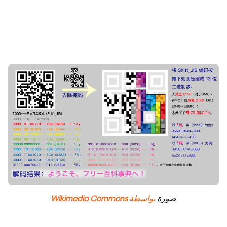
صورة
بواسطة Wikimedia Commons