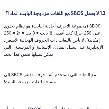
1.3 لا يعمل SBCS مع اللغات مزدوجة البايت. لماذا؟
SBCS (مجموعة الأحرف أحادية البايت) هو نظام يحتوي
على 256 حرفًا كحد أقصى (1 بايت = 8 بت = 2⁸ = 256
إمكانية). لا بأس باللغات ذات الحروف الهجائية الأصغر ،
الإنجليزية على سبيل المثال ، الإسبانية أو الفرنسية ، التي
يمكن تمثيلها ضمن هذا الحد.
مع اللغات التي تستخدم ألف حرف، تفتقر SBCS إلى
مساحة للغات مزدوجة البايت!