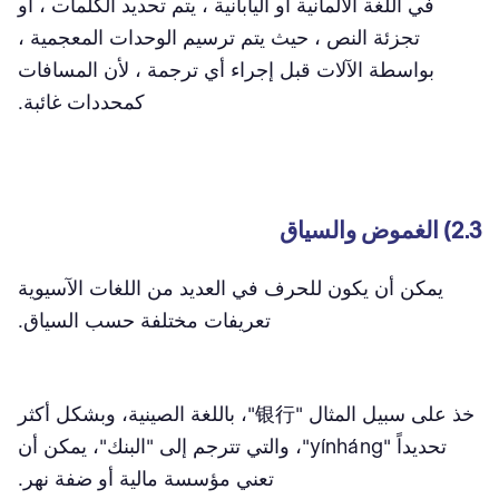
في اللغة الألمانية أو اليابانية ، يتم تحديد الكلمات ، أو
تجزئة النص ، حيث يتم ترسيم الوحدات المعجمية ،
بواسطة الآلات قبل إجراء أي ترجمة ، لأن المسافات
كمحددات غائبة.
2.3) الغموض والسياق
يمكن أن يكون للحرف في العديد من اللغات الآسيوية
تعريفات مختلفة حسب السياق.
خذ على سبيل المثال "银行"، باللغة الصينية، وبشكل أكثر
تحديداً "yínháng"، والتي تترجم إلى "البنك"، يمكن أن
تعني مؤسسة مالية أو ضفة نهر.