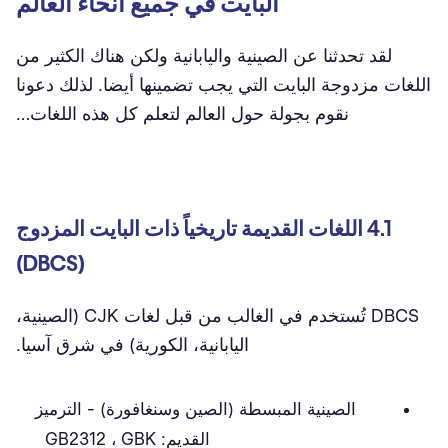
البايت في جميع أنحاء العالم
لقد تحدثنا عن الصينية واليابانية ولكن هناك الكثير من
اللغات مزدوجة البايت التي يجب تضمينها أيضا. لذلك دعونا
نقوم بجولة حول العالم لتعلم كل هذه اللغات…
4.1 اللغات القديمة تاريخياً ذات البايت المزدوج
(DBCS)
DBCS تُستخدم في الغالب من قبل لغات CJK (الصينية،
اليابانية، الكورية) في شرق آسيا.
الصينية المبسطة (الصين وسنغافورة) - الترميز
القديم: GB2312 ، GBK