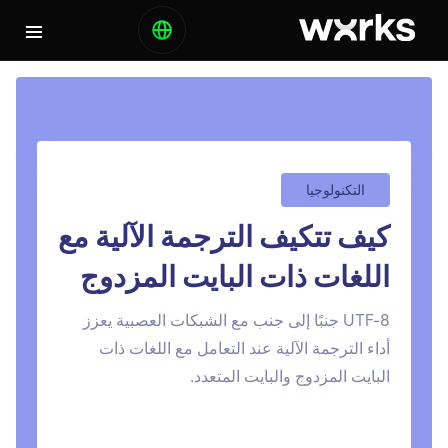
التكنولوجيا
كيف تتكيف الترجمة الآلية مع
اللغات ذات البايت المزدوج
UTF-8 جنبًا إلى جنب مع الشبكات العصبية يعزز
أداء الترجمة الآلية عند التعامل مع اللغات ذات
البايت المزدوج والبايت المتعدد.