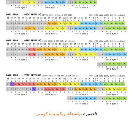
الصورة
بواسطة ويكيميديا كومنز