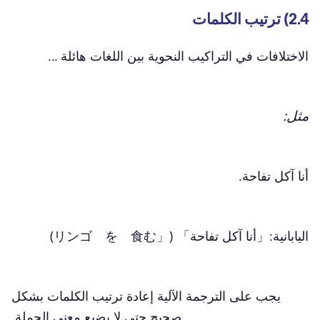
2.4) ترتيب الكلمات
الاختلافات في التراكيب النحوية بين اللغات هائلة ...
مثل:
أنا آكل تفاحة.
اليابانية:「أنا آكل تفاحة」 (「リンゴ を 食む)
يجب على الترجمة الآلية إعادة ترتيب الكلمات بشكل
صحيح حتى لا يضيع معنى الجملة.