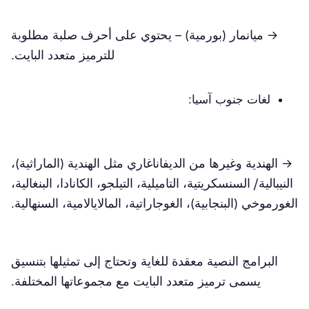
→ ميانمار (بورمية) – يحتوي على أحرف صلبة مطلوبة
للترميز متعدد البايت.
لغات جنوب آسيا:
→ الهندية وغيرها من الديفاناغاري مثل الهندية (الماراثية)،
النيبالية/ السنسكريتية، التاميلية، التيلجو، الكانادا، البنغالية،
الغورموخي (البنجابية)، الغوجاراتية، المالايالامية، السنهالية.
البرامج النصية معقدة للغاية وتحتاج إلى تمثيلها بتنسيق
يسمى ترميز متعدد البايت مع مجموعاتها المختلفة.