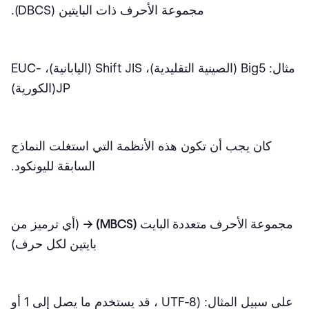
مجموعة الأحرف ذات البايتين (DBCS).
مثال: Big5 (الصينية التقليدية)، Shift JIS (اليابانية)، EUC-
JP(الكورية)
كان يجب أن تكون هذه الأنظمة التي استغلت النماذج
السابقة لليونكود.
مجموعة الأحرف متعددة البايت (MBCS) →
(أي ترميز من
بايتين لكل حرف)
على سبيل المثال: (UTF-8 ، قد يستخدم ما يصل إلى 1 أو