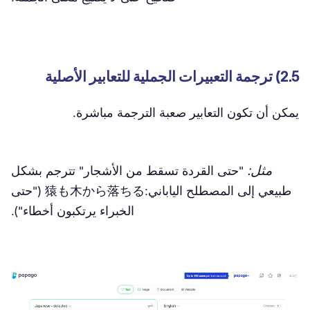
2.5) ترجمة التعبيرات الجملية للتعابير الأصلية
يمكن أن تكون التعابير صعبة الترجمة مباشرة.
مثل:
"حتى القردة تسقط من الأشجار" تترجم بشكل
طبيعي إلى المصطلح الياباني:猿も木から落ちる ("حتى
الخبراء يرتكبون أخطاء").