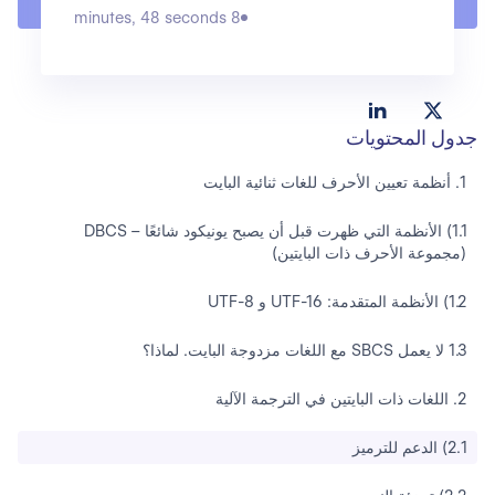
8 minutes, 48 seconds
جدول المحتويات
1. أنظمة تعيين الأحرف للغات ثنائية البايت
1.1) الأنظمة التي ظهرت قبل أن يصبح يونيكود شائعًا – DBCS
(مجموعة الأحرف ذات البايتين)
1.2) الأنظمة المتقدمة: UTF-16 و UTF-8
1.3 لا يعمل SBCS مع اللغات مزدوجة البايت. لماذا؟
2. اللغات ذات البايتين في الترجمة الآلية
2.1) الدعم للترميز