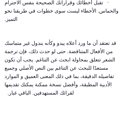
· تقبل أخطائك وقراراتك الصحيحة بنفس الاحترام
والحماس. الأخطاء ليست سوى خطوات في طريقنا نحو
التميز.
قد تعتقد أن ما ورد أعلاه يبدو وكأنه بندول غير متماسك
من الأفعال المتناقضة. حتى لو حدث ذلك، فإن ترجمة
الشعر تتعلق بمحاولة ابحث عن التناغم. يجب أن تكون
مستعدًا للبحث عن التناغم بين النص الأصلي وجميع
تفاصيله الدقيقة، بما في ذلك المعنى العميق و الموارد
الأدبية المطبقة، وأفضل نسخة ممكنة يمكنك تقديمها
لقرائك المستهدفين. الباقي غبار.