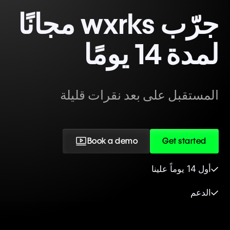
جرّب wxrks مجانًا
لمدة 14 يومًا
المستقبل على بعد نقرات قليلة
Book a demo
Get started
أول 14 يوماً علينا
الدعم