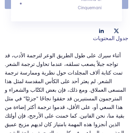
Cinquemani
جدول المحتويات
أثناء سيرك على طول الطريق الوعر لترجمة الأدب، قد
تواجه جبلاً يصعب تسلقه، عندما تحاول ترجمة الشعر.
تمت كتابة آلاف المجلدات حول نظرية وممارسة ترجمة
الشعر. لم يعثر أحد على الكأس المقدسة لمثل هذا
المسعى العملاق. ومع ذلك، فإن بعض الكتّاب والشعراء و
المترجمون المستنيرين قد حققوا نجاحًا "جزئيًا" في مثل
هذا السعي أو، على الأقل، قدموا ترجمة أكثر إضاءة من
بقية منا، نحن الفانين. كما خمنت على الأرجح، فإن أولئك
الذين أنجزوا هذه المهمة بامتياز كان لديهم مزيج عميق
الجذور من المواهب في كل من الترجمة وساحة الشعر.