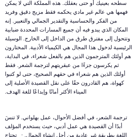
سطحه بعينيك أو حتى بعقلك. هذه المملكة التي لا يمكن
فهمها هي عالم غير مادي يحكمه فقط مزيج دقيق وفريد
من الفكر والحساسية والتقدير الجمالي والتعبير. إنه
المكان الذي يبدو فيه أن جميع المسارات المحددة ضبابية
وتتحول إلى مفترق طرق من الداخل إلى الخارج. الوسيلة
الرئيسية لدخول هذا المجال هي الكيمياء الأدبية. المختارون
هم أولئك المترجمون الذين هم بالفعل شعراء، في البداية،
ثم يكرسون جزءًا من عبقريتهم لترجمة الشعر. فقط
أولئك الذين هم شعراء في حقهم الصحيح، حتى لو كتبوا
كهواة، هم القادرون حقًا على نقل القصيدة الأصلية إلى
الميناء الأكثر أمانًا وإبداعًا للغة الهدف.
ترجمة الشعر، في أفضل الأحوال، عمل بهلواني. لا تنسَ
أبدًا أن القصيدة هي عمل أدبي، حيث يستخدم المؤلف
اللغة بطريقة غير عادية من أجل إنشاء الجمال. · تحتاج