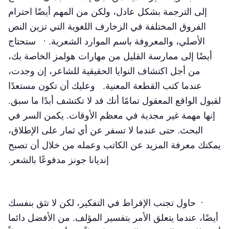
إلى الترجمة بشكل عادل، ولكن من المهم أيضًا احترام
الفروق المختلفة في الزخارف اللغوية التي تزين النص
الأصلي، والمعروفة باسم الموارد الشعرية. · ستحتاج
أيضًا إلى ممارسة القليل من مهارات هولمز الخاصة بك،
من أجل اكتشاف النوايا الحقيقية للشاعر، إن وجدت،
عندما كتب القطعة المعنية. وعليك أن تكون مستعدًا
لقبول الواقع المعقول تمامًا أنك قد لا تكتشف أبدًا ما سبق.
إنها مهمة غير مجدية في معظم الأوقات. يكمن السر في
البحث. حتى عندما لا تسفر عن أي ثمار على الإطلاق،
يمكنك معرفة المزيد عن الكاتب وعمله من خلال أن تصبح
إنديانا جونز مدفوعًا بالشعر.
· حاول تجنب الإفراط في التفكير، لكن لا تثق بنفسك
أيضًا، عندما يتعلق الأمر بتفسير المؤلف. من الأفضل دائما