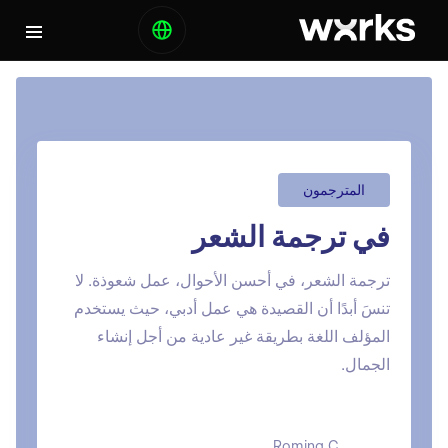
المترجمون
في ترجمة الشعر
ترجمة الشعر، في أحسن الأحوال، عمل شعوذة. لا
تنسَ أبدًا أن القصيدة هي عمل أدبي، حيث يستخدم
المؤلف اللغة بطريقة غير عادية من أجل إنشاء
الجمال.
Romina C.