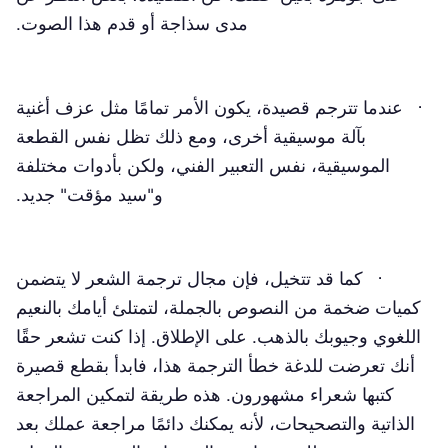
مدى سذاجة أو قدم هذا الصوت.
· عندما تترجم قصيدة، يكون الأمر تمامًا مثل عزف أغنية
بآلة موسيقية أخرى، ومع ذلك تظل نفس القطعة
الموسيقية، نفس التعبير الفني، ولكن بأدوات مختلفة
و"سيد مؤقت" جديد.
· كما قد تتخيل، فإن مجال ترجمة الشعر لا يتضمن
كميات ضخمة من النصوص بالجملة، لتمتلئ أيامك بالنعيم
اللغوي وجيوبك بالذهب. على الإطلاق. إذا كنت تشعر حقًا
أنك تعرضت للدغة خطأ الترجمة هذا، فابدأ بقطع قصيرة
كتبها شعراء مشهورون. هذه طريقة لتمكين المراجعة
الذاتية والتصحيحات، لأنه يمكنك دائمًا مراجعة عملك بعد