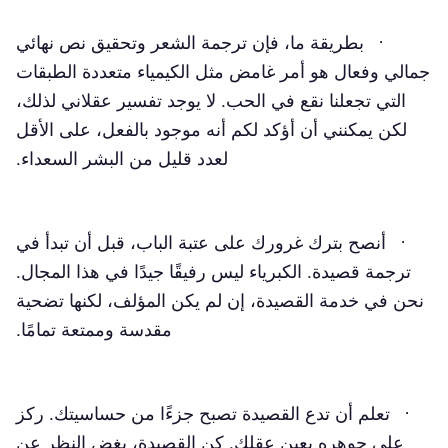
· بطريقة ما، فإن ترجمة الشعر وتحقيق نص نهائي
جمالي وفعال هو أمر غامض مثل الكيمياء متعددة الطبقات
التي تجعلنا نقع في الحب. لا يوجد تفسير عقلاني لذلك،
لكن يمكنني أن أؤكد لكم أنه موجود بالفعل، على الأقل
لعدد قليل من البشر السعداء.
· أنصح بترك غرورك على عتبة الباب، قبل أن تبدأ في
ترجمة قصيدة. الكبرياء ليس رفيقًا جيدًا في هذا المجال.
نحن في خدمة القصيدة، إن لم يكن المؤلف، لكنها تضحية
مقدسة وممتعة تمامًا.
· تعلم أن تدع القصيدة تصبح جزءًا من حساسيتك. ركز
على جوهره بعين عقلك. كن القصيدة، بغض النظر عن