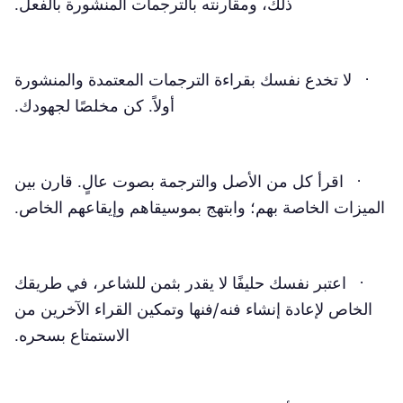
ذلك، ومقارنته بالترجمات المنشورة بالفعل.
· لا تخدع نفسك بقراءة الترجمات المعتمدة والمنشورة
أولاً. كن مخلصًا لجهودك.
· اقرأ كل من الأصل والترجمة بصوت عالٍ. قارن بين
الميزات الخاصة بهم؛ وابتهج بموسيقاهم وإيقاعهم الخاص.
· اعتبر نفسك حليفًا لا يقدر بثمن للشاعر، في طريقك
الخاص لإعادة إنشاء فنه/فنها وتمكين القراء الآخرين من
الاستمتاع بسحره.