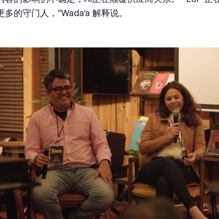
多的守门人，”Wada'a 解释说。