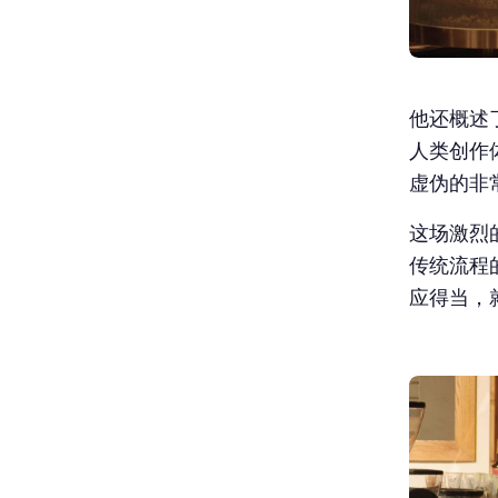
他还概述了
人类创作
虚伪的非
这场激烈
传统流程
应得当，