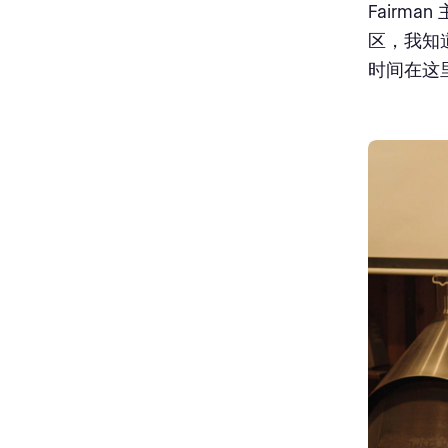
Fairm
区，我知
时间在这