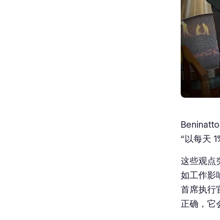
Benin
“以每天 
这些观点
如工作影响
首席执行官
正确，它