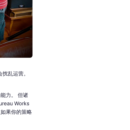
能会扰乱运营。
能力。 但诸
u Works
，但如果你的策略