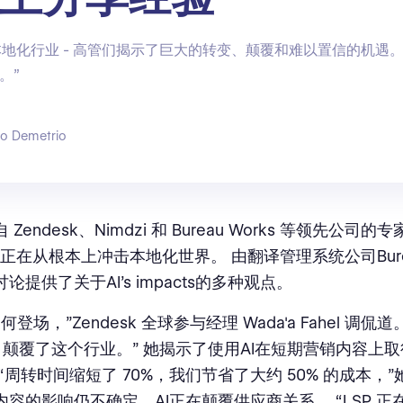
撼本地化行业 - 高管们揭示了巨大的转变、颠覆和难以置信的机遇。
。”
go Demetrio
自 Zendesk、Nimdzi 和 Bureau Works 等领先公司
I 正在从根本上冲击本地化世界。 由翻译管理系统公司Burea
论提供了关于AI's impacts的多种观点。
如何登场，”Zendesk 全球参与经理 Wada'a Fahel 调侃
年，颠覆了这个行业。” 她揭示了使用AI在短期营销内容上
“周转时间缩短了 70%，我们节省了大约 50% 的成本，”
容的影响仍不确定，AI正在颠覆供应商关系。 “LSP 正