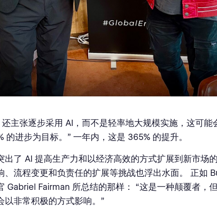
atto 还主张逐步采用 AI，而不是轻率地大规模实施，这可
1% 的进步为目标。” 一年内，这是 365% 的提升。
突出了 AI 提高生产力和以经济高效的方式扩展到新市场的
、流程变更和负责任的扩展等挑战也浮出水面。 正如 Burea
 Gabriel Fairman 所总结的那样： “这是一种颠覆者
会以非常积极的方式影响。”