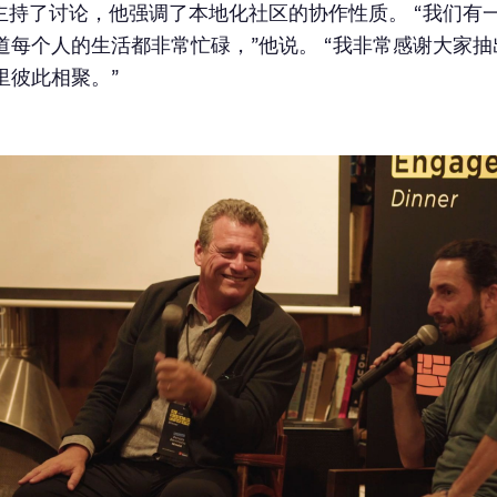
an 主持了讨论，他强调了本地化社区的协作性质。 “我们
道每个人的生活都非常忙碌，”他说。 “我非常感谢大家
里彼此相聚。”