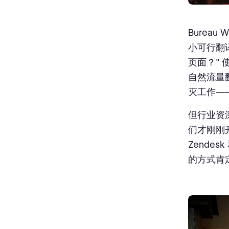
Bureau
小可行翻译
页面？”
自然流量
灭工作—
但行业资深
们才刚刚
Zendes
的方式肯