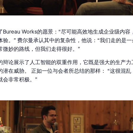
Bureau Works的愿景：“尽可能高效地生成企业级内
体验。” 费尔曼承认其中的复杂性，他说：“我们走的是
常微妙的路线，但我们走得很好。”
的辩论展示了人工智能的双重作用，它既是强大的生产力
的潜在威胁。 正如一位与会者所总结的那样： “这很混乱
就会非常积极。”