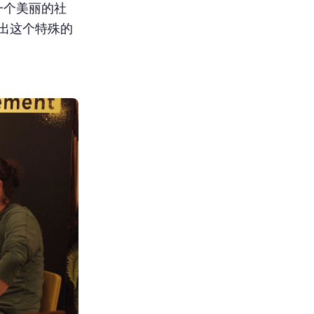
有一个美丽的社
抽出这个特殊的