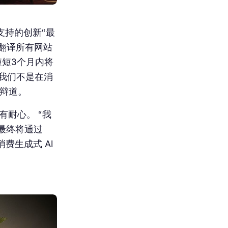
 提供支持的创新“最
要翻译所有网站
短短3个月内将
“我们不是在消
争辩道。
要有耐心。 “我
 最终将通过
们消费生成式 AI