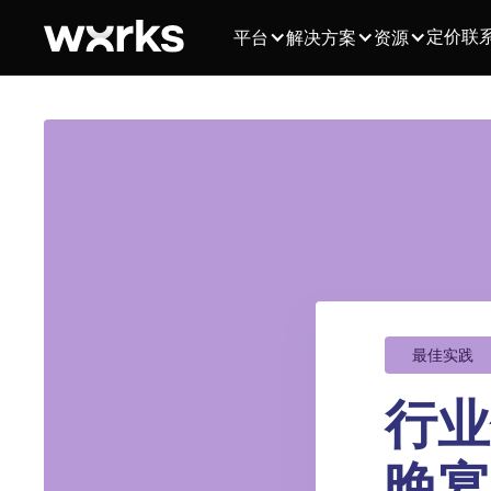
定价
联
平台
解决方案
资源
最佳实践
行业
晚宴