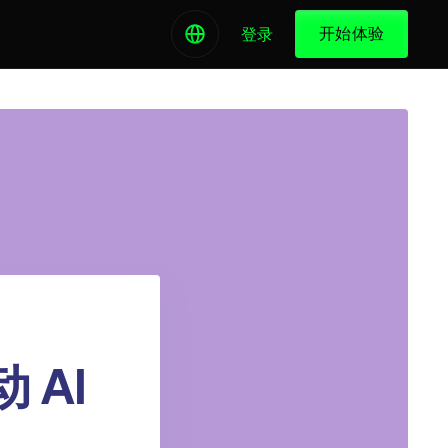
开始体验
登录
 AI