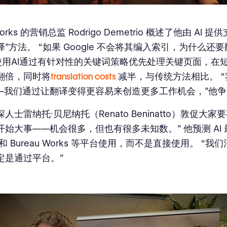
 Works 的营销总监 Rodrigo Demetrio 概述了他由 AI
”方法。 “如果 Google 不会将其编入索引，为什么还
 使用AI通过有针对性的关键词策略优先处理关键页面，在
翻倍，同时将
translation costs
减半，与传统方法相比。 
—我们通过让翻译变得更容易来创造更多工作机会，”他
人士雷纳托·贝尼纳托（Renato Beninatto）敦促大家
开始大事——机会很多，但也有很多未知数。” 他预测 AI
k 和 Bureau Works 等平台使用，而不是直接使用。 “我
定是通过平台。”