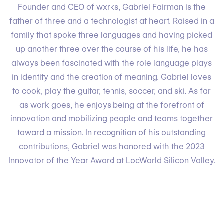
Founder and CEO of wxrks, Gabriel Fairman is the
father of three and a technologist at heart. Raised in a
family that spoke three languages and having picked
up another three over the course of his life, he has
always been fascinated with the role language plays
in identity and the creation of meaning. Gabriel loves
to cook, play the guitar, tennis, soccer, and ski. As far
as work goes, he enjoys being at the forefront of
innovation and mobilizing people and teams together
toward a mission. In recognition of his outstanding
contributions, Gabriel was honored with the 2023
Innovator of the Year Award at LocWorld Silicon Valley.