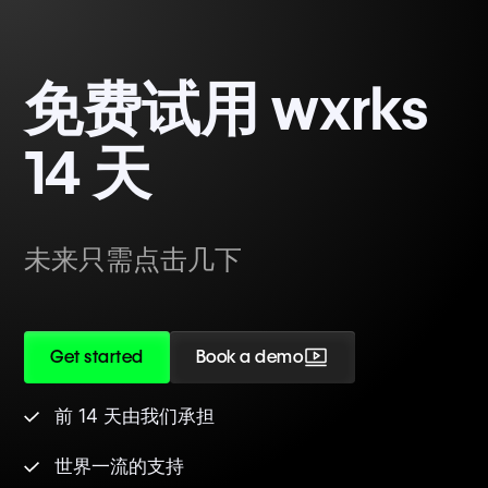
免费试用 wxrks
14 天
未来只需点击几下
Get started
Book a demo
前 14 天由我们承担
世界一流的支持