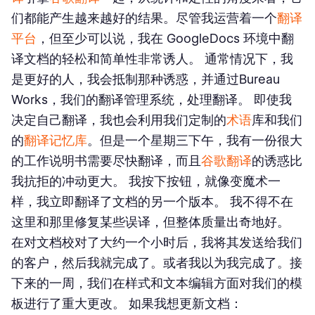
们都能产生越来越好的结果。尽管我运营着一个
翻译
平台
，但至少可以说，我在 GoogleDocs 环境中翻
译文档的轻松和简单性非常诱人。 通常情况下，我
是更好的人，我会抵制那种诱惑，并通过Bureau
Works，我们的翻译管理系统，处理翻译。 即使我
决定自己翻译，我也会利用我们定制的
术语
库和我们
的
翻译记忆库
。但是一个星期三下午，我有一份很大
的工作说明书需要尽快翻译，而且
谷歌翻译
的诱惑比
我抗拒的冲动更大。 我按下按钮，就像变魔术一
样，我立即翻译了文档的另一个版本。 我不得不在
这里和那里修复某些误译，但整体质量出奇地好。
在对文档校对了大约一个小时后，我将其发送给我们
的客户，然后我就完成了。或者我以为我完成了。接
下来的一周，我们在样式和文本编辑方面对我们的模
板进行了重大更改。 如果我想更新文档：