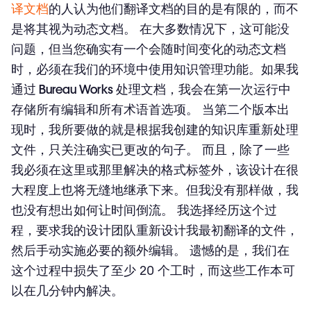
译文档
的人认为他们翻译文档的目的是有限的，而不
是将其视为动态文档。 在大多数情况下，这可能没
问题，但当您确实有一个会随时间变化的动态文档
时，必须在我们的环境中使用知识管理功能。
如果我
通过 Bureau Works 处理文档，我会在第一次运行中
存储所有编辑和所有术语首选项。
当第二个版本出
现时，我所要做的就是根据我创建的知识库重新处理
文件，只关注确实已更改的句子。 而且，除了一些
我必须在这里或那里解决的格式标签外，该设计在很
大程度上也将无缝地继承下来。
但我没有那样做，我
也没有想出如何让时间倒流。
我选择经历这个过
程，要求我的设计团队重新设计我最初翻译的文件，
然后手动实施必要的额外编辑。 遗憾的是，我们在
这个过程中损失了至少 20 个工时，而这些工作本可
以在几分钟内解决。