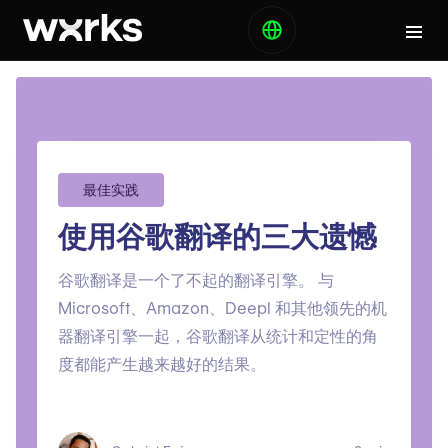
最佳实践
使用谷歌翻译的三大遗憾
谷歌翻译是一个了不起的翻译引擎。 与
Microsoft、Amazon、Deepl 和其他领先的机
器翻译引擎一起，谷歌翻译从统计和定性的角
度都能产生越来越好的结果。