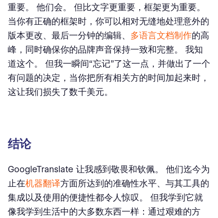
重要。 他们会。 但比文字更重要，框架更为重要。
当你有正确的框架时，你可以相对无缝地处理意外的
版本更改、最后一分钟的编辑、
多语言文档制作
的高
峰，同时确保你的品牌声音保持一致和完整。 我知
道这个。 但我一瞬间“忘记”了这一点，并做出了一个
有问题的决定，当你把所有相关方的时间加起来时，
这让我们损失了数千美元。
结论
GoogleTranslate 让我感到敬畏和钦佩。 他们迄今为
止在
机器翻译
方面所达到的准确性水平、与其工具的
集成以及使用的便捷性都令人惊叹。 但我学到它就
像我学到生活中的大多数东西一样：通过艰难的方