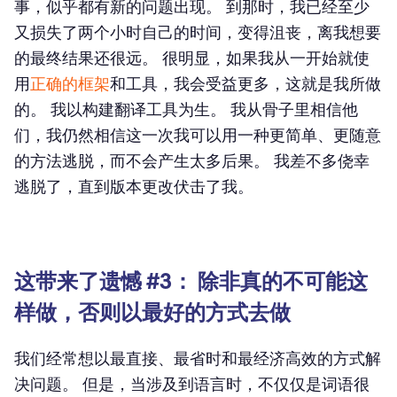
事，似乎都有新的问题出现。 到那时，我已经至少
又损失了两个小时自己的时间，变得沮丧，离我想要
的最终结果还很远。 很明显，如果我从一开始就使
用
正确的框架
和工具，我会受益更多，这就是我所做
的。 我以构建翻译工具为生。 我从骨子里相信他
们，我仍然相信这一次我可以用一种更简单、更随意
的方法逃脱，而不会产生太多后果。 我差不多侥幸
逃脱了，直到版本更改伏击了我。
这带来了遗憾 #3： 除非真的不可能这
样做，否则以最好的方式去做
我们经常想以最直接、最省时和最经济高效的方式解
决问题。 但是，当涉及到语言时，不仅仅是词语很