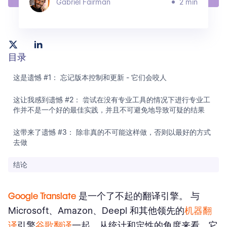
Gabriel Fairman
2 min
目录
这是遗憾 #1： 忘记版本控制和更新 - 它们会咬人
这让我感到遗憾 #2： 尝试在没有专业工具的情况下进行专业工
作并不是一个好的最佳实践，并且不可避免地导致可疑的结果
这带来了遗憾 #3： 除非真的不可能这样做，否则以最好的方式
去做
结论
Google Translate
是一个了不起的翻译引擎。 与
Microsoft、Amazon、Deepl 和其他领先的
机器翻
译
引擎
谷歌翻译
一起，从统计和定性的角度来看，它