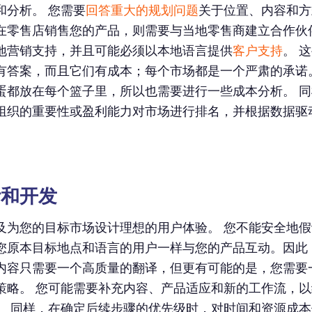
和分析。 您需要
回答重大的规划问题
关于位置、内容和方
在零售店销售您的产品，则需要与当地零售商建立合作伙
地营销支持，并且可能必须以本地语言提供
客户支持
。 
有答案，而且它们有成本；每个市场都是一个严肃的承诺
蛋都放在每个篮子里，所以也需要进行一些成本分析。 
组织的重要性或盈利能力对市场进行排名，并根据数据驱
设计和开发
及为您的目标市场设计理想的用户体验。 您不能安全地
您原本目标地点和语言的用户一样与您的产品互动。因此
内容只需要一个高质量的翻译，但更有可能的是，您需要
策略。 您可能需要补充内容、产品适应和新的工作流，
。 同样，在确定后续步骤的优先级时，对时间和资源成