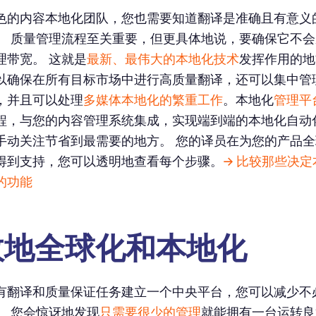
色的内容本地化团队，您也需要知道翻译是准确且有意义
。 质量管理流程至关重要，但更具体地说，要确保它不
理带宽。 这就是
最新、最伟大的本地化技术
发挥作用的地
以确保在所有目标市场中进行高质量翻译，还可以集中管
，并且可以处理
多媒体本地化的繁重工作
。本地化
管理平
程，与您的内容管理系统集成，实现端到端的本地化自动
手动关注节省到最需要的地方。 您的译员在为您的产品
得到支持，您可以透明地查看每个步骤。
→ 比较那些决
的功能
效地全球化和本地化
有翻译和质量保证任务建立一个中央平台，您可以减少不
。 您会惊讶地发现
只需要很少的管理
就能拥有一台运转良