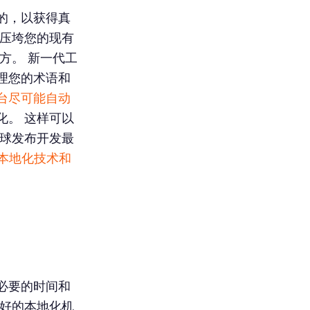
的，以获得真
会压垮您的现有
方。 新一代工
理您的术语和
台尽可能自动
化。 这样可以
全球发布开发最
定本地化技术和
必要的时间和
好的本地化机