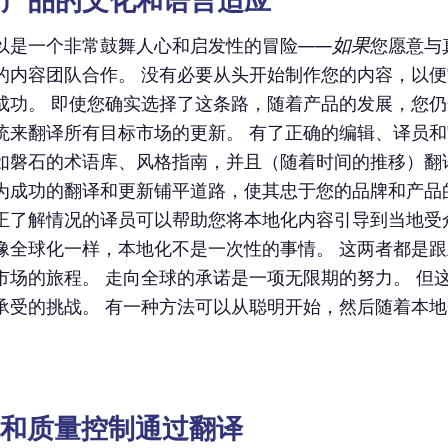
您的产品的文化和语言适应
如果
以是一个非常鼓舞人心和启发性的冒险——
您愿意与
的内容团队合作。 没有必要从头开始制作您的内容，以
成功。 即使您确实选择了这条路，随着产品的发展，您
统来翻译所有目标市场的更新。 有了正确的编辑、译员
如磐石的术语库、风格指南，并且（随着时间的推移）翻
为成功的翻译和更新铺平道路，使其忠于您的品牌和产品
正了解情况的译员可以帮助您将本地化内容引导到当地受
像全球化一样，本地化不是一次性的事情。 这两者都是
市场的旅程。 走向全球的承诺是一项无限期的努力。 但
承受的挑战。 有一种方法可以从聪明开始，然后随着本
。
功能和质量控制通过翻译