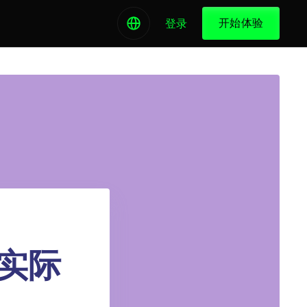
开始体验
登录
实际