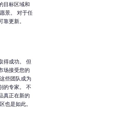
的目标区域和
愿景。 对于任
可靠更新。
取得成功。 但
市场接受您的
 这些团队成为
别的专家。 不
品真正在新的
社区也是如此。