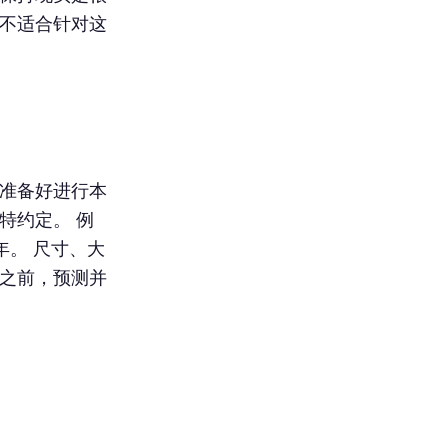
前不适合针对这
能准备好进行本
特约定。 例
。 尺寸、大
化之前，预测并