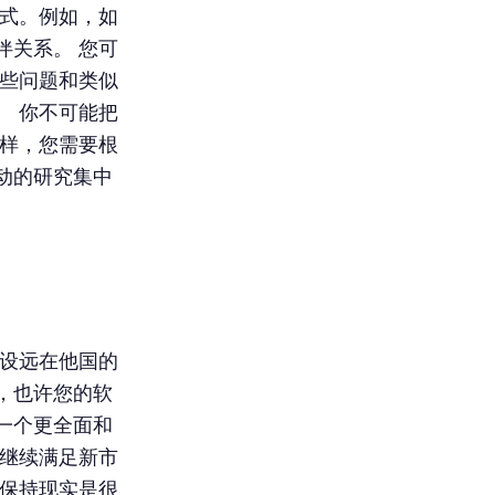
式。例如，如
伴关系。 您可
这些问题和类似
。 你不可能把
同样，您需要根
动的研究集中
假设远在他国的
，也许您的软
一个更全面和
以继续满足新市
本保持现实是很