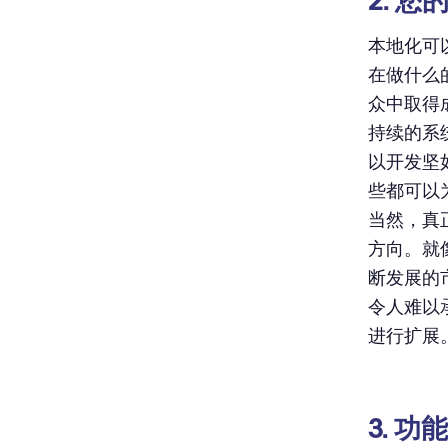
2. 
本地化可
在做什么
众中取得
持续的系
以开发坚
些都可以
当然，真
方向。就
断发展的
令人难以
进行扩展
3. 