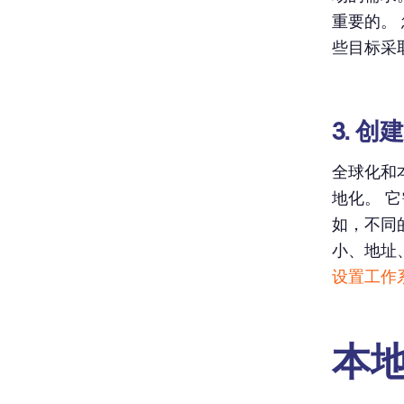
重要的。
些目标采
3. 
全球化和
地化。 
如，不同
小、地址
设置工作
本