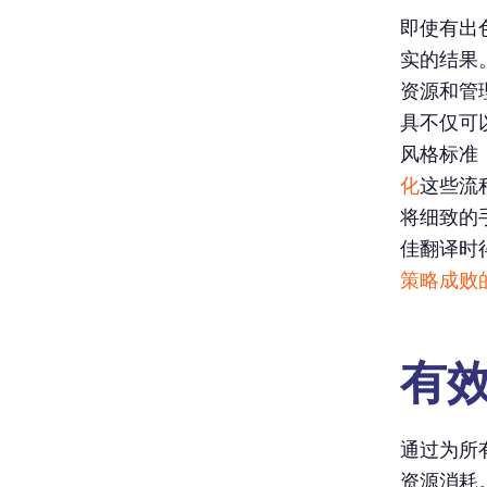
即使有出
实的结果
资源和管
具不仅可
风格标准
化
这些流
将细致的
佳翻译时
策略成败
有
通过为所
资源消耗