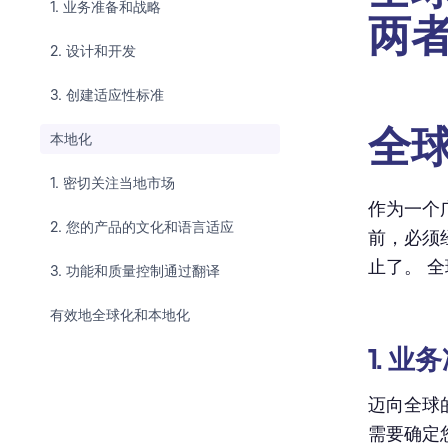
1. 业务准备和战略
两
2. 设计和开发
3. 创建适应性标准
全
本地化
1. 密切关注当地市场
作为一个
2. 您的产品的文化和语言适应
前，必须
止了。 
3. 功能和质量控制通过翻译
有效地全球化和本地化
1. 
迈向全球
需要确定