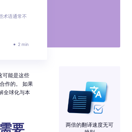
这些术语通常不
2 min
这可能是这些
合作的。 如果
解全球化与本
你需要
两倍的翻译速度无可