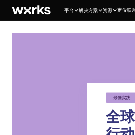
定价
联
平台
解决方案
资源
最佳实践
全球
行动