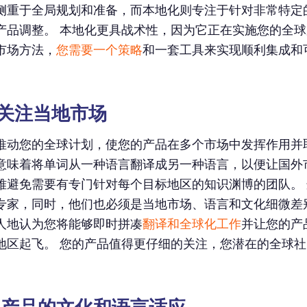
侧重于全局规划和准备，而本地化则专注于针对非常特定
产品调整。 本地化更具战术性，因为它正在实施您的全球
市场方法，
您需要一个策略
和一套工具来实现顺利集成和
密切关注当地市场
推动您的全球计划，使您的产品在多个市场中发挥作用并
意味着将单词从一种语言翻译成另一种语言，以便让国外
难避免需要有专门针对每个目标地区的知识渊博的团队。
专家，同时，他们也必须是当地市场、语言和文化细微差
人地认为您将能够即时拼凑
翻译和全球化工作
并让您的产
地区起飞。 您的产品值得更仔细的关注，您潜在的全球