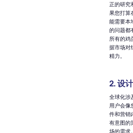
正的研究
果您打算
能需要本
的问题都
所有的鸡
据市场对
精力。
2. 
全球化涉
用户会像
件和营销
有意图的
场的需求