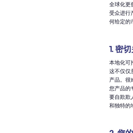
全球化更
受众进行
何给定的
1. 
本地化可
这不仅仅
产品。很
您产品的
要自欺欺
和独特的