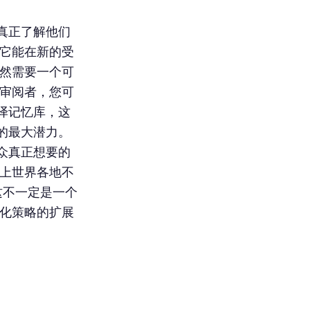
真正了解他们
便它能在新的受
仍然需要一个可
和审阅者，您可
译记忆库，这
的最大潜力。
众真正想要的
跟上世界各地不
这不一定是一个
地化策略的扩展