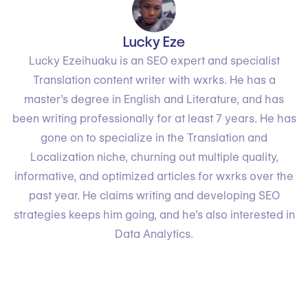
Lucky Eze
Lucky Ezeihuaku is an SEO expert and specialist
Translation content writer with wxrks. He has a
master’s degree in English and Literature, and has
been writing professionally for at least 7 years. He has
gone on to specialize in the Translation and
Localization niche, churning out multiple quality,
informative, and optimized articles for wxrks over the
past year. He claims writing and developing SEO
strategies keeps him going, and he’s also interested in
Data Analytics.