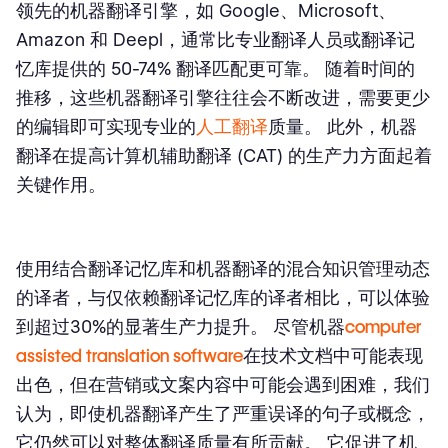
领先的机器翻译引擎，如 Google、Microsoft、
Amazon 和 Deepl，通常比专业翻译人员或翻译记
忆库提供的 50-74% 翻译匹配更可靠。 随着时间的
推移，这些机器翻译引擎往往会不断改进，需要更少
的编辑即可实现专业的
人工翻译
质量。 此外，机器
翻译在提高计算机辅助翻译 (CAT) 的生产力方面起着
关键作用。
使用结合翻译记忆库和机器翻译的混合知识管理动态
的译者，与仅依赖翻译记忆库的译者相比，可以体验
到超过30%的显著生产力提升。 尽管机器
computer
assisted translation software
在技术文档中可能表现
出色，但在营销或文案内容中可能会遇到困难，我们
认为，即使机器翻译产生了严重误译的句子或概念，
它仍然可以对整体翻译质量有所贡献。 它促进了机