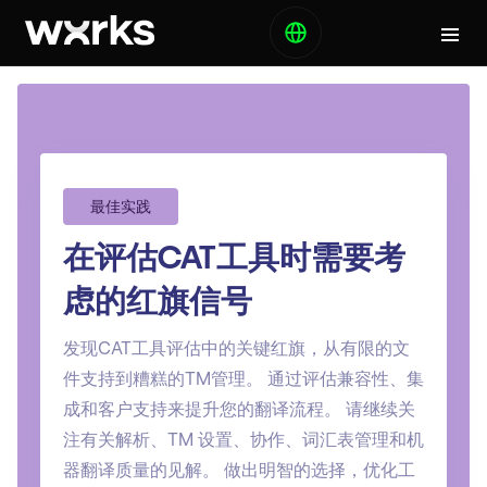
最佳实践
在评估CAT工具时需要考
虑的红旗信号
发现CAT工具评估中的关键红旗，从有限的文
件支持到糟糕的TM管理。 通过评估兼容性、集
成和客户支持来提升您的翻译流程。 请继续关
注有关解析、TM 设置、协作、词汇表管理和机
器翻译质量的见解。 做出明智的选择，优化工