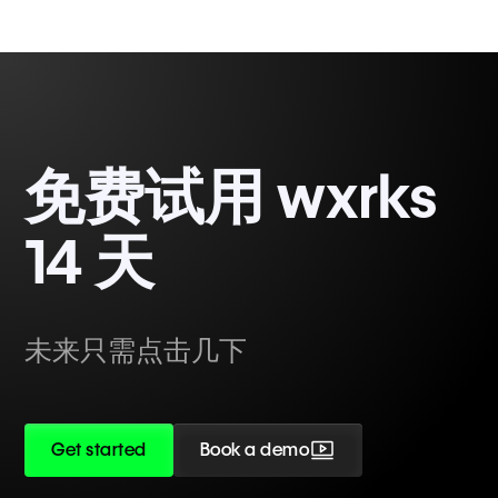
免费试用 wxrks
14 天
未来只需点击几下
Get started
Book a demo