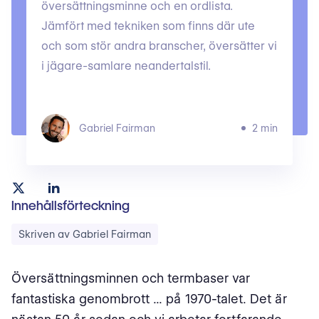
översättningsminne och en ordlista.
Jämfört med tekniken som finns där ute
och som stör andra branscher, översätter vi
i jägare-samlare neandertalstil.
Gabriel Fairman
2 min
Innehållsförteckning
Skriven av Gabriel Fairman
Översättningsminnen och termbaser var
fantastiska genombrott ... på 1970-talet. Det är