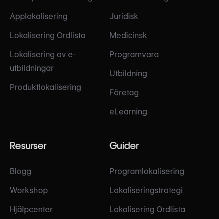
Applokalisering
Juridisk
Lokalisering Ordlista
Medicinsk
Lokalisering av e-
Programvara
utbildningar
Utbildning
Produktlokalisering
Företag
eLearning
Resurser
Guider
Blogg
Programlokalisering
Workshop
Lokaliseringstrategi
Hjälpcenter
Lokalisering Ordlista