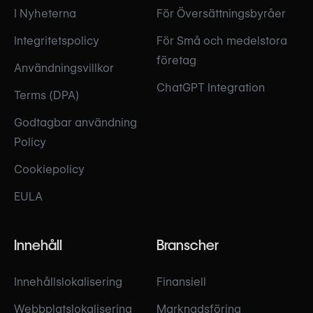
I Nyheterna
För Översättningsbyråer
Integritetspolicy
För Små och medelstora
företag
Användningsvillkor
ChatGPT Integration
Terms (DPA)
Godtagbar användning
Policy
Cookiepolicy
EULA
Innehåll
Branscher
Innehållslokalisering
Finansiell
Webbplatslokalisering
Marknadsföring