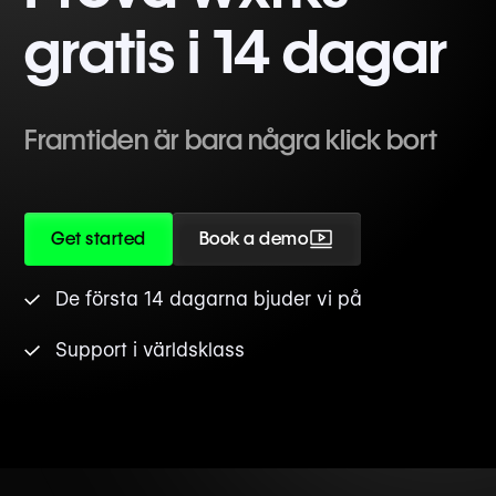
gratis i 14 dagar
Framtiden är bara några klick bort
Get started
Book a demo
De första 14 dagarna bjuder vi på
Support i världsklass