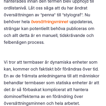
hanterades innan den termen blev upphöjd till
ordlistanivå. Låt oss säga att du har ändrat
översättningen av "penna" till "stylograf". Nu
behöver hela
översättningsminnet
uppdateras,
strängar kan potentiellt behöva publiceras om
och allt detta är en manuell, tidskrävande och
felbenägen process.
Vi tror att termbaser är dynamiska enheter som
kan, kommer och faktiskt bör förändras över tid.
En av de främsta anledningarna till att människor
behandlar termbaser som statiska enheter är att
det är så förbaskat komplicerat att hantera
dominoeffekterna av en förändring över
översättningsminnen och hela arbetet.