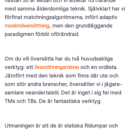
nästan 50 år sedan och vi arbetar fortfarande
med samma ålderdomliga teknik. Självklart har vi
förfinat matchningsalgoritmerna, infört adaptiv
maskinöversättning
, men den grundläggande
paradigmen förblir oförändrad.
Om du vill översätta har du två huvudsakliga
verktyg: ett
översättningsminne
och en ordlista.
Jämfört med den teknik som finns där ute och
som stör andra branscher, översätter vi i jägare-
samlare neandertalstil. Det är inget i sig fel med
TMs och TBs. De är fantastiska verktyg.
Utmaningen är att de är statiska fildumpar och