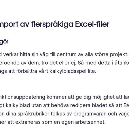
import av flerspråkiga Excel-filer
gör
 verkar hitta sin väg till centrum av alla större projekt
roende av dem, tro det eller ej. Så med detta i åtanke
gs att förbättra vårt kalkylbladsspel lite.
ktionsuppdatering kommer att ge dig möjlighet att la
igt kalkylblad utan att behöva redigera bladet så att 
an dina språkrubriker tolkas av programvaran och varj
er att extraheras som en egen arbetsenhet.