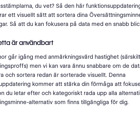
dsstämplarna, du vet? Så den här funktionsuppdateri
rar ett visuellt sätt att sortera dina Översättningsmin
ar. Så att du kan fokusera på data med en snabb blic
etta är användbart
nor går igång med anmärkningsvärd hastighet (särskil
ingsproffs) men vi kan vara ännu snabbare om de dat
 och sortera redan är sorterade visuellt. Denna
uppdatering kommer att stärka din förmåga att fokus
on du letar efter och kategoriskt rada upp alla alternat
ingsminne-alternativ som finns tillgängliga för dig.