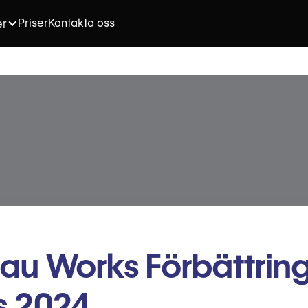
Priser
Kontakta oss
er
au Works Förbättring
s 2024