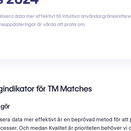
alisera data mer effektivt till intuitiva användargränssnittsr
nsuppdateringar är värda att prata om.
gindikator för TM Matches
 gör
lisera data mer effektivt är en beprövad metod för at
cesser. Och medan Kvalitet är prioriteten behöver vi