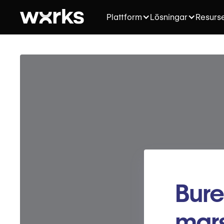
Plattform
Lösningar
Resurs
Bure
mar