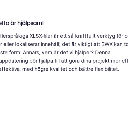
etta är hjälpsamt
flerspråkiga XLSX-filer är ett så kraftfullt verktyg för
 eller lokaliserar innehåll; det är viktigt att BWX kan t
aste form. Annars, vem är det vi hjälper? Denna
ppdatering bör hjälpa till att göra dina projekt mer eff
ffektiva, med högre kvalitet och bättre flexibilitet.