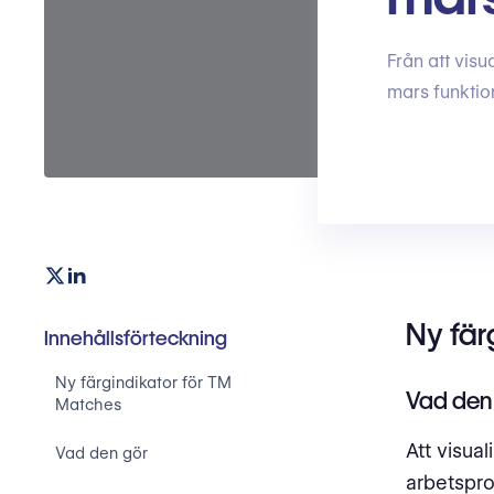
Från att visu
mars funktio
Ny fär
Innehållsförteckning
Ny färgindikator för TM
Vad den
Matches
Att visua
Vad den gör
arbetspro